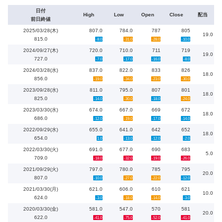
日付
High
Low
Open
Close
配当
前日終値
2025/03/28(木)
807.0
784.0
787
805
19.0
815.0
-8.0
-31.0
-28.0
-10.0
2024/09/27(木)
720.0
710.0
711
719
19.0
727.0
-7.0
-17.0
-16.0
-8.0
2024/03/28(水)
837.0
822.0
833
826
18.0
856.0
-19.0
-34.0
-23.0
-30.0
2023/09/28(水)
811.0
795.0
807
801
18.0
825.0
-14.0
-30.0
-18.0
-24.0
2023/03/30(水)
674.0
667.0
669
672
18.0
686.0
-12.0
-19.0
-17.0
-14.0
2022/09/29(水)
655.0
641.0
642
652
18.0
654.0
1.0
-13.0
-12.0
-2.0
2022/03/30(火)
691.0
677.0
690
683
5.0
709.0
-18.0
-32.0
-19.0
-26.0
2021/09/29(火)
797.0
780.0
785
795
20.0
807.0
-10.0
-27.0
-22.0
-12.0
2021/03/30(月)
621.0
606.0
610
621
10.0
624.0
-3.0
-18.0
-14.0
-3.0
2020/03/30(金)
581.0
547.0
570
581
20.0
622.0
-41.0
-75.0
-52.0
-41.0