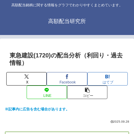
高額配当銘柄に関する情報をグラフでわかりやすくまとめています。
高額配当研究所
東急建設(1720)の配当分析（利回り・過去
情報）
X
Facebook
はてブ
LINE
コピー
※記事内に広告を含む場合があります。
2025.09.28