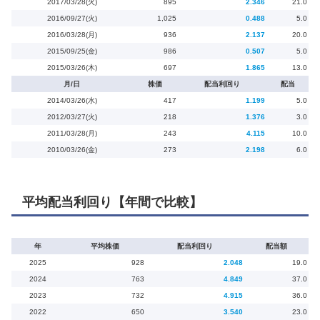
2017/03/28(火)
895
2.346
21.0
2016/09/27(火)
1,025
0.488
5.0
2016/03/28(月)
936
2.137
20.0
2015/09/25(金)
986
0.507
5.0
2015/03/26(木)
697
1.865
13.0
月/日
株価
配当利回り
配当
2014/03/26(水)
417
1.199
5.0
2012/03/27(火)
218
1.376
3.0
2011/03/28(月)
243
4.115
10.0
2010/03/26(金)
273
2.198
6.0
平均配当利回り【年間で比較】
年
平均株価
配当利回り
配当額
2025
928
2.048
19.0
2024
763
4.849
37.0
2023
732
4.915
36.0
2022
650
3.540
23.0