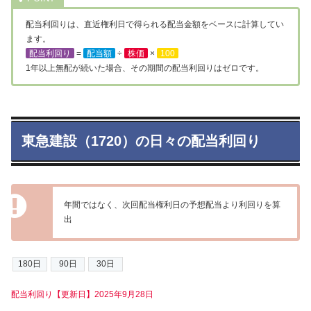
配当利回りは、直近権利日で得られる配当金額をベースに計算してい
ます。
配当利回り
=
配当額
÷
株価
×
100
1年以上無配が続いた場合、その期間の配当利回りはゼロです。
東急建設（1720）の日々の配当利回り
年間ではなく、次回配当権利日の予想配当より利回りを算
出
配当利回り【更新日】2025年9月28日