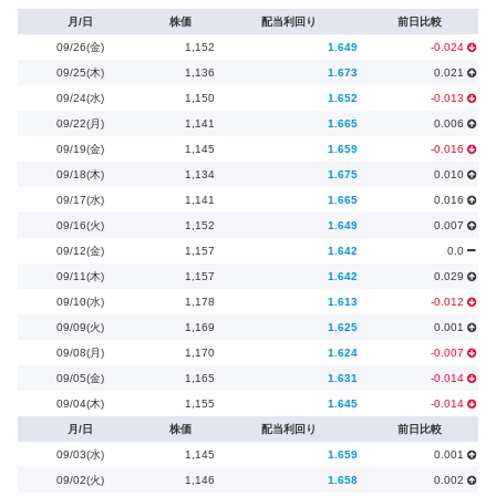
月/日
株価
配当利回り
前日比較
09/26(金)
1,152
1.649
-0.024
09/25(木)
1,136
1.673
0.021
09/24(水)
1,150
1.652
-0.013
09/22(月)
1,141
1.665
0.006
09/19(金)
1,145
1.659
-0.016
09/18(木)
1,134
1.675
0.010
09/17(水)
1,141
1.665
0.016
09/16(火)
1,152
1.649
0.007
09/12(金)
1,157
1.642
0.0
09/11(木)
1,157
1.642
0.029
09/10(水)
1,178
1.613
-0.012
09/09(火)
1,169
1.625
0.001
09/08(月)
1,170
1.624
-0.007
09/05(金)
1,165
1.631
-0.014
09/04(木)
1,155
1.645
-0.014
月/日
株価
配当利回り
前日比較
09/03(水)
1,145
1.659
0.001
09/02(火)
1,146
1.658
0.002