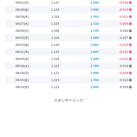
09/01(月)
1,147
1.656
-0.034
08/29(金)
1,124
1.690
-0.013
08/28(木)
1,116
1.703
-0.021
08/27(水)
1,102
1.724
-0.005
08/26(火)
1,099
1.729
0.030
08/25(月)
1,118
1.699
0.037
08/22(金)
1,143
1.662
-0.025
08/21(木)
1,126
1.687
-0.012
08/20(水)
1,118
1.699
-0.010
08/19(火)
1,112
1.709
0.014
08/18(月)
1,121
1.695
-0.009
08/15(金)
1,115
1.704
0.012
08/14(木)
1,123
1.692
0.025
スポンサーリンク