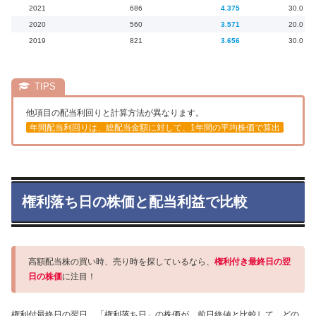
2021
686
4.375
30.0
2020
560
3.571
20.0
2019
821
3.656
30.0
他項目の配当利回りと計算方法が異なります。
年間配当利回りは、総配当金額に対して、1年間の平均株価で算出
権利落ち日の株価と配当利益で比較
高額配当株の買い時、売り時を探しているなら、
権利付き最終日の翌
日の株価
に注目！
権利付最終日の翌日、「権利落ち日」の株価が、前日終値と比較して、どの