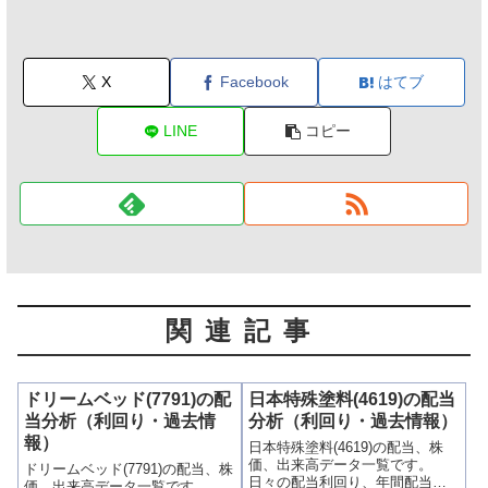
X
Facebook
はてブ
LINE
コピー
関連記事
ドリームベッド(7791)の配
日本特殊塗料(4619)の配当
当分析（利回り・過去情
分析（利回り・過去情報）
報）
日本特殊塗料(4619)の配当、株
価、出来高データ一覧です。
ドリームベッド(7791)の配当、株
日々の配当利回り、年間配当比
価、出来高データ一覧です。