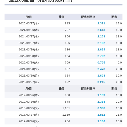
月/日
株価
配当利回り
配当
2025/03/27(木)
815
2.331
19.0
2024/09/26(木)
727
2.613
19.0
2024/03/27(水)
856
2.103
18.0
2023/09/27(水)
825
2.182
18.0
2023/03/29(水)
686
2.624
18.0
2022/09/28(水)
654
2.752
18.0
2022/03/29(火)
709
0.705
5.0
2021/09/28(火)
807
2.478
20.0
2021/03/29(月)
624
1.603
10.0
2020/03/27(金)
622
3.215
20.0
月/日
株価
配当利回り
配当
2019/09/26(木)
838
1.193
10.0
2019/03/26(火)
848
2.358
20.0
2018/09/25(火)
1,101
0.908
10.0
2018/03/27(火)
1,159
1.812
21.0
2017/09/26(火)
904
1.106
10.0