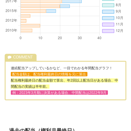
連続配当アップしているかなど、一目でわかる年間配当グラフ！
配当金額は、配当権利最終日の情報を元に算出
配当権利最終日の配当金額で算出、年2回以上配当日がある場合、中
間配当の実績は半年前。
例：2023年3月期に決算がある場合、中間配当は2022年9月
過去の配当（権利月最終日）