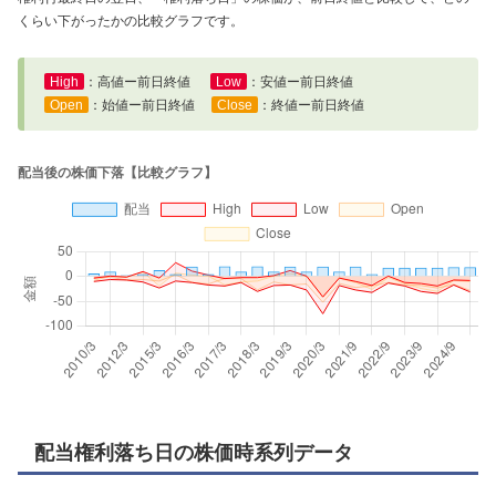
くらい下がったかの比較グラフです。
High
：高値ー前日終値
Low
：安値ー前日終値
Open
：始値ー前日終値
Close
：終値ー前日終値
配当権利落ち日の株価時系列データ