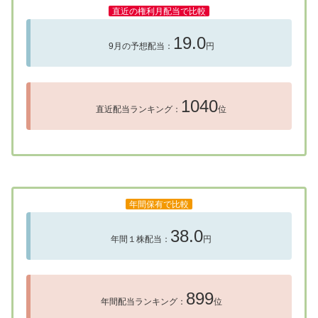
直近の権利月配当で比較
19.0
9月の予想配当：
円
1040
直近配当ランキング：
位
年間保有で比較
38.0
年間１株配当：
円
899
年間配当ランキング：
位