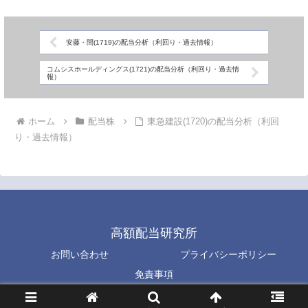
安藤・間(1719)の配当分析（利回り・過去情報）
コムシスホールディングス(1721)の配当分析（利回り・過去情
報）
ホーム
配当株
東急建設(1720)の配当分析（利回
り・過去情報）
高額配当研究所
お問い合わせ
プライバシーポリシー
免責事項
© 2023 高額配当研究所.