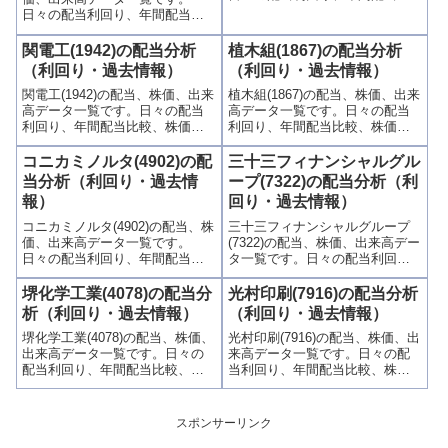
較、株価や出来高との関連、高
日々の配当利回り、年間配当比
額配当目的の買い時チャンスな
較、株価や出来高との関連、高
ど、表とグラフでわかりやすく
額配当目的の買い時チャンスな
関電工(1942)の配当分析
植木組(1867)の配当分析
掲載、配当利回りランキングも
ど、表とグラフでわかりやすく
（利回り・過去情報）
（利回り・過去情報）
参考に！
掲載、配当利回りランキングも
関電工(1942)の配当、株価、出来
植木組(1867)の配当、株価、出来
参考に！
高データ一覧です。日々の配当
高データ一覧です。日々の配当
利回り、年間配当比較、株価や
利回り、年間配当比較、株価や
出来高との関連、高額配当目的
出来高との関連、高額配当目的
の買い時チャンスなど、表とグ
の買い時チャンスなど、表とグ
コニカミノルタ(4902)の配
三十三フィナンシャルグル
ラフでわかりやすく掲載、配当
ラフでわかりやすく掲載、配当
当分析（利回り・過去情
ープ(7322)の配当分析（利
利回りランキングも参考に！
利回りランキングも参考に！
報）
回り・過去情報）
コニカミノルタ(4902)の配当、株
三十三フィナンシャルグループ
価、出来高データ一覧です。
(7322)の配当、株価、出来高デー
日々の配当利回り、年間配当比
タ一覧です。日々の配当利回
較、株価や出来高との関連、高
り、年間配当比較、株価や出来
額配当目的の買い時チャンスな
高との関連、高額配当目的の買
堺化学工業(4078)の配当分
光村印刷(7916)の配当分析
ど、表とグラフでわかりやすく
い時チャンスなど、表とグラフ
析（利回り・過去情報）
（利回り・過去情報）
掲載、配当利回りランキングも
でわかりやすく掲載、配当利回
堺化学工業(4078)の配当、株価、
光村印刷(7916)の配当、株価、出
参考に！
りランキングも参考に！
出来高データ一覧です。日々の
来高データ一覧です。日々の配
配当利回り、年間配当比較、株
当利回り、年間配当比較、株価
価や出来高との関連、高額配当
や出来高との関連、高額配当目
目的の買い時チャンスなど、表
的の買い時チャンスなど、表と
とグラフでわかりやすく掲載、
グラフでわかりやすく掲載、配
スポンサーリンク
配当利回りランキングも参考
当利回りランキングも参考に！