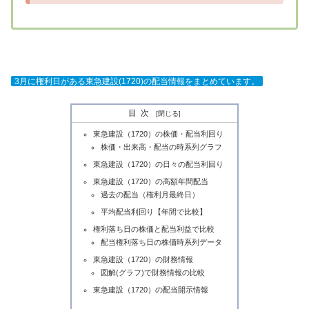
3月に権利日がある東急建設(1720)の配当情報をまとめています。
目次
東急建設（1720）の株価・配当利回り
株価・出来高・配当の時系列グラフ
東急建設（1720）の日々の配当利回り
東急建設（1720）の高額年間配当
過去の配当（権利月最終日）
平均配当利回り【年間で比較】
権利落ち日の株価と配当利益で比較
配当権利落ち日の株価時系列データ
東急建設（1720）の財務情報
図解(グラフ)で財務情報の比較
東急建設（1720）の配当開示情報