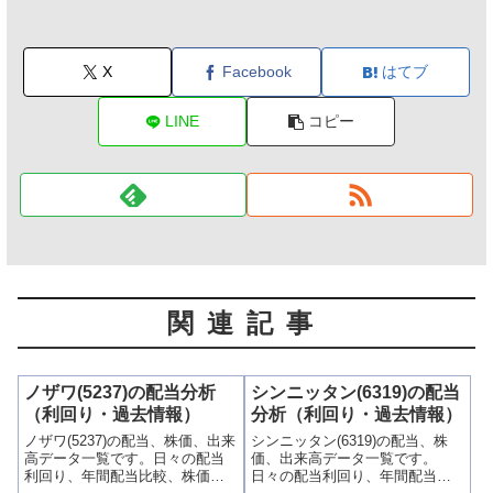
X
Facebook
はてブ
LINE
コピー
関連記事
ノザワ(5237)の配当分析
シンニッタン(6319)の配当
（利回り・過去情報）
分析（利回り・過去情報）
ノザワ(5237)の配当、株価、出来
シンニッタン(6319)の配当、株
高データ一覧です。日々の配当
価、出来高データ一覧です。
利回り、年間配当比較、株価や
日々の配当利回り、年間配当比