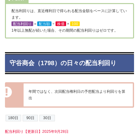
配当利回りは、直近権利日で得られる配当金額をベースに計算してい
ます。
配当利回り
=
配当額
÷
株価
×
100
1年以上無配が続いた場合、その期間の配当利回りはゼロです。
守谷商会（1798）の日々の配当利回り
年間ではなく、次回配当権利日の予想配当より利回りを算
出
配当利回り【更新日】2025年9月28日