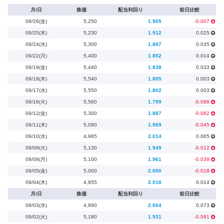
月/日
株価
配当利回り
前日比較
09/26(金)
5,250
1.905
-0.007
09/25(木)
5,230
1.912
0.025
09/24(水)
5,300
1.887
0.035
09/22(月)
5,400
1.852
0.014
09/19(金)
5,440
1.838
0.033
09/18(木)
5,540
1.805
0.003
09/17(水)
5,550
1.802
0.003
09/16(火)
5,560
1.799
-0.088
09/12(金)
5,300
1.887
-0.082
09/11(木)
5,080
1.969
-0.045
09/10(水)
4,965
2.014
0.065
09/09(火)
5,130
1.949
-0.012
09/08(月)
5,100
1.961
-0.039
09/05(金)
5,000
2.000
-0.018
09/04(木)
4,955
2.018
0.014
月/日
株価
配当利回り
前日比較
09/03(水)
4,990
2.004
0.073
09/02(火)
5,180
1.931
-0.081