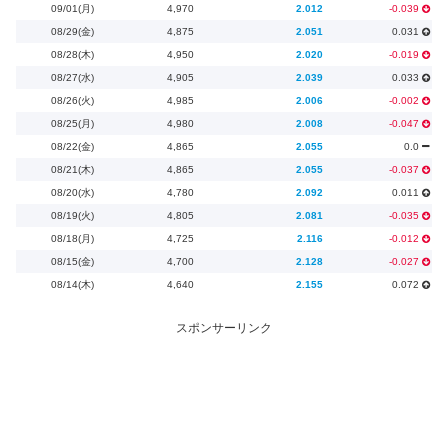
09/01(月)
4,970
2.012
-0.039
08/29(金)
4,875
2.051
0.031
08/28(木)
4,950
2.020
-0.019
08/27(水)
4,905
2.039
0.033
08/26(火)
4,985
2.006
-0.002
08/25(月)
4,980
2.008
-0.047
08/22(金)
4,865
2.055
0.0
08/21(木)
4,865
2.055
-0.037
08/20(水)
4,780
2.092
0.011
08/19(火)
4,805
2.081
-0.035
08/18(月)
4,725
2.116
-0.012
08/15(金)
4,700
2.128
-0.027
08/14(木)
4,640
2.155
0.072
スポンサーリンク