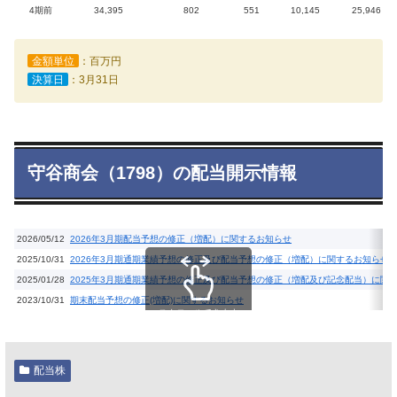
4期前
34,395
802
551
10,145
25,946
金額単位
：百万円
決算日
：3月31日
守谷商会（1798）の配当開示情報
2026/05/12
2026年3月期配当予想の修正（増配）に関するお知らせ
2025/10/31
2026年3月期通期業績予想の修正及び配当予想の修正（増配）に関するお知らせ
2025/01/28
2025年3月期通期業績予想の修正及び配当予想の修正（増配及び記念配当）に関
2023/10/31
期末配当予想の修正(増配)に関するお知らせ
スクロールできます
配当株