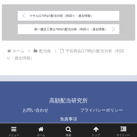
マサル(1795)の配当分析（利回り・過去情報）
第一建設工業(1799)の配当分析（利回り・過去情報）
ホーム
配当株
守谷商会(1798)の配当分析（利回
り・過去情報）
高額配当研究所
お問い合わせ
プライバシーポリシー
免責事項
© 2023 高額配当研究所.
メニュー
ホーム
検索
トップ
サイドバー