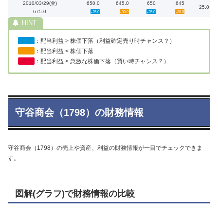
2010/03/29(金)
650.0
645.0
650
645
25.0
675.0
-25.0
-30.0
-25.0
-30.0
：配当利益 > 株価下落（利益確定売り時チャンス？）
：配当利益 < 株価下落
：配当利益 < 急激な株価下落（買い時チャンス？）
守谷商会（1798）の財務情報
守谷商会（1798）の売上や資産、利益の財務情報が一目でチェックできま
す。
図解(グラフ)で財務情報の比較