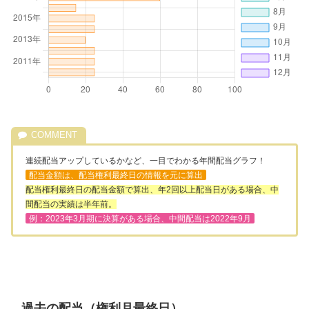
連続配当アップしているかなど、一目でわかる年間配当グラフ！
配当金額は、配当権利最終日の情報を元に算出
配当権利最終日の配当金額で算出、年2回以上配当日がある場合、中
間配当の実績は半年前。
例：2023年3月期に決算がある場合、中間配当は2022年9月
過去の配当（権利月最終日）