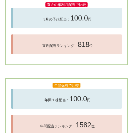
直近の権利月配当で比較
100.0
3月の予想配当：
円
818
直近配当ランキング：
位
年間保有で比較
100.0
年間１株配当：
円
1582
年間配当ランキング：
位