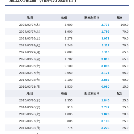
月/日
株価
配当利回り
配当
2025/03/27(木)
3,600
2.778
100.0
2024/03/27(水)
3,900
1.795
70.0
2023/03/29(水)
2,278
3.073
70.0
2022/03/29(火)
2,246
3.117
70.0
2021/03/29(月)
2,084
3.119
65.0
2020/03/27(金)
1,702
3.819
65.0
2019/03/26(火)
2,100
3.095
65.0
2018/03/27(火)
2,050
3.171
65.0
2017/03/28(火)
2,100
2.857
60.0
2016/03/28(月)
1,530
0.980
15.0
月/日
株価
配当利回り
配当
2015/03/26(木)
1,355
1.845
25.0
2014/03/26(水)
910
2.747
25.0
2013/03/26(火)
1,095
1.826
20.0
2012/03/27(火)
805
3.106
25.0
2011/03/28(月)
775
3.226
25.0