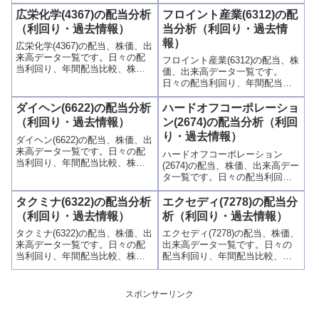
出来高との関連、高額配当目的
較、株価や出来高との関連、高
の買い時チャンスなど、表とグ
額配当目的の買い時チャンスな
広栄化学(4367)の配当分析
フロイント産業(6312)の配
ラフでわかりやすく掲載、配当
ど、表とグラフでわかりやすく
（利回り・過去情報）
当分析（利回り・過去情
利回りランキングも参考に！
掲載、配当利回りランキングも
報）
広栄化学(4367)の配当、株価、出
参考に！
来高データ一覧です。日々の配
フロイント産業(6312)の配当、株
当利回り、年間配当比較、株価
価、出来高データ一覧です。
や出来高との関連、高額配当目
日々の配当利回り、年間配当比
的の買い時チャンスなど、表と
較、株価や出来高との関連、高
グラフでわかりやすく掲載、配
額配当目的の買い時チャンスな
ダイヘン(6622)の配当分析
ハードオフコーポレーショ
当利回りランキングも参考に！
ど、表とグラフでわかりやすく
（利回り・過去情報）
ン(2674)の配当分析（利回
掲載、配当利回りランキングも
り・過去情報）
ダイヘン(6622)の配当、株価、出
参考に！
来高データ一覧です。日々の配
ハードオフコーポレーション
当利回り、年間配当比較、株価
(2674)の配当、株価、出来高デー
や出来高との関連、高額配当目
タ一覧です。日々の配当利回
的の買い時チャンスなど、表と
り、年間配当比較、株価や出来
グラフでわかりやすく掲載、配
高との関連、高額配当目的の買
タクミナ(6322)の配当分析
エクセディ(7278)の配当分
当利回りランキングも参考に！
い時チャンスなど、表とグラフ
（利回り・過去情報）
析（利回り・過去情報）
でわかりやすく掲載、配当利回
タクミナ(6322)の配当、株価、出
エクセディ(7278)の配当、株価、
りランキングも参考に！
来高データ一覧です。日々の配
出来高データ一覧です。日々の
当利回り、年間配当比較、株価
配当利回り、年間配当比較、株
や出来高との関連、高額配当目
価や出来高との関連、高額配当
的の買い時チャンスなど、表と
目的の買い時チャンスなど、表
グラフでわかりやすく掲載、配
とグラフでわかりやすく掲載、
スポンサーリンク
当利回りランキングも参考に！
配当利回りランキングも参考
に！