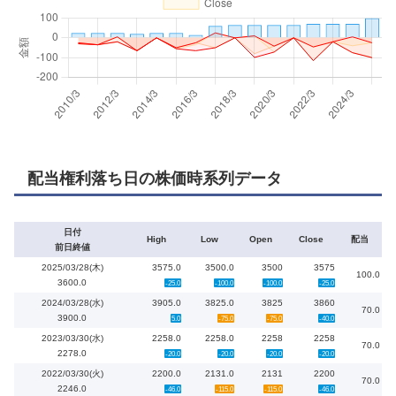
配当権利落ち日の株価時系列データ
日付
High
Low
Open
Close
配当
前日終値
2025/03/28(木)
3575.0
3500.0
3500
3575
100.0
3600.0
-25.0
-100.0
-100.0
-25.0
2024/03/28(水)
3905.0
3825.0
3825
3860
70.0
3900.0
5.0
-75.0
-75.0
-40.0
2023/03/30(水)
2258.0
2258.0
2258
2258
70.0
2278.0
-20.0
-20.0
-20.0
-20.0
2022/03/30(火)
2200.0
2131.0
2131
2200
70.0
2246.0
-46.0
-115.0
-115.0
-46.0