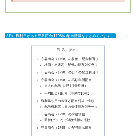
3月に権利日がある守谷商会(1798)の配当情報をまとめています。
目次
守谷商会（1798）の株価・配当利回り
株価・出来高・配当の時系列グラフ
守谷商会（1798）の日々の配当利回り
守谷商会（1798）の高額年間配当
過去の配当（権利月最終日）
平均配当利回り【年間で比較】
権利落ち日の株価と配当利益で比較
配当権利落ち日の株価時系列データ
守谷商会（1798）の財務情報
図解(グラフ)で財務情報の比較
守谷商会（1798）の配当開示情報