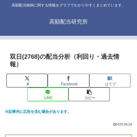
高額配当銘柄に関する情報をグラフでわかりやすくまとめています。
高額配当研究所
双日(2768)の配当分析（利回り・過去情
報）
X
Facebook
はてブ
LINE
コピー
※記事内に広告を含む場合があります。
2025.09.28