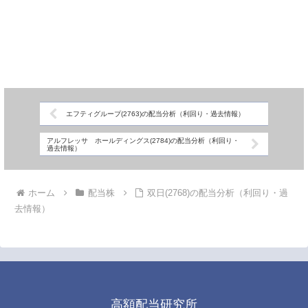
エフティグループ(2763)の配当分析（利回り・過去情報）
アルフレッサ ホールディングス(2784)の配当分析（利回り・
過去情報）
ホーム
配当株
双日(2768)の配当分析（利回り・過
去情報）
高額配当研究所