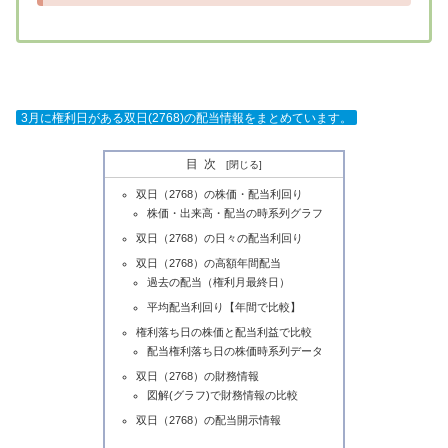
3月に権利日がある双日(2768)の配当情報をまとめています。
目次
双日（2768）の株価・配当利回り
株価・出来高・配当の時系列グラフ
双日（2768）の日々の配当利回り
双日（2768）の高額年間配当
過去の配当（権利月最終日）
平均配当利回り【年間で比較】
権利落ち日の株価と配当利益で比較
配当権利落ち日の株価時系列データ
双日（2768）の財務情報
図解(グラフ)で財務情報の比較
双日（2768）の配当開示情報