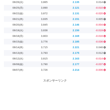
08/26(火)
3,865
2.135
0.014
08/25(月)
3,890
2.121
-0.010
08/22(金)
3,872
2.131
-0.020
08/21(木)
3,835
2.151
0.005
08/20(水)
3,845
2.146
-0.004
08/19(火)
3,838
2.150
-0.019
08/18(月)
3,803
2.169
-0.016
08/15(金)
3,776
2.185
-0.036
08/14(木)
3,715
2.221
0.046
08/13(水)
3,793
2.175
0.012
08/12(火)
3,815
2.163
-0.014
08/08(金)
3,790
2.177
-0.037
08/07(木)
3,726
2.214
-0.006
スポンサーリンク