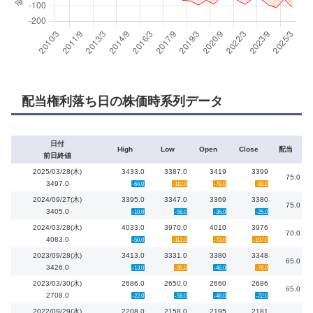
配当権利落ち日の株価時系列データ
日付
High
Low
Open
Close
配当
前日終値
2025/03/28(木)
3433.0
3387.0
3419
3399
75.0
3497.0
-64.0
-110.0
-78.0
-98.0
2024/09/27(木)
3395.0
3347.0
3369
3380
75.0
3405.0
-10.0
-58.0
-36.0
-25.0
2024/03/28(水)
4033.0
3970.0
4010
3976
70.0
4083.0
-50.0
-113.0
-73.0
-107.0
2023/09/28(水)
3413.0
3331.0
3380
3348
65.0
3426.0
-13.0
-95.0
-46.0
-78.0
2023/03/30(水)
2686.0
2650.0
2660
2686
65.0
2708.0
-22.0
-58.0
-48.0
-22.0
2022/09/29(水)
2208.0
2158.0
2195
2181