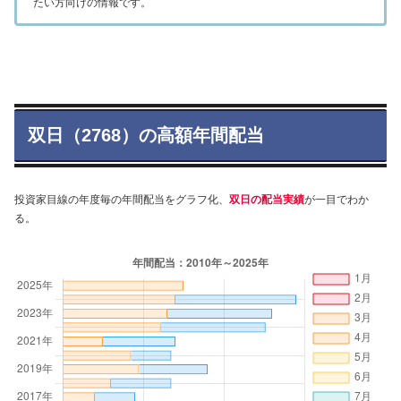
たい方向けの情報です。
双日（2768）の高額年間配当
投資家目線の年度毎の年間配当をグラフ化、
双日の配当実績
が一目でわか
る。