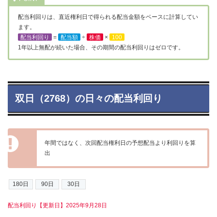
配当利回りは、直近権利日で得られる配当金額をベースに計算してい
ます。
配当利回り
=
配当額
÷
株価
×
100
1年以上無配が続いた場合、その期間の配当利回りはゼロです。
双日（2768）の日々の配当利回り
年間ではなく、次回配当権利日の予想配当より利回りを算
出
配当利回り【更新日】2025年9月28日