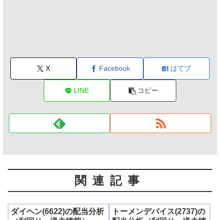
X
Facebook
はてブ
LINE
コピー
関連記事
ダイヘン(6622)の配当分析
トーメンデバイス(2737)の