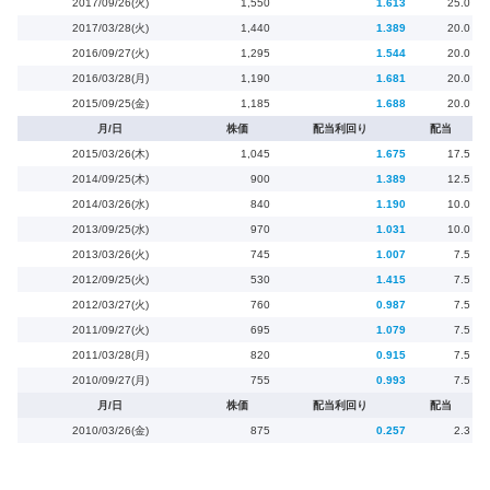
2017/09/26(火)
1,550
1.613
25.0
2017/03/28(火)
1,440
1.389
20.0
2016/09/27(火)
1,295
1.544
20.0
2016/03/28(月)
1,190
1.681
20.0
2015/09/25(金)
1,185
1.688
20.0
月/日
株価
配当利回り
配当
2015/03/26(木)
1,045
1.675
17.5
2014/09/25(木)
900
1.389
12.5
2014/03/26(水)
840
1.190
10.0
2013/09/25(水)
970
1.031
10.0
2013/03/26(火)
745
1.007
7.5
2012/09/25(火)
530
1.415
7.5
2012/03/27(火)
760
0.987
7.5
2011/09/27(火)
695
1.079
7.5
2011/03/28(月)
820
0.915
7.5
2010/09/27(月)
755
0.993
7.5
月/日
株価
配当利回り
配当
2010/03/26(金)
875
0.257
2.3