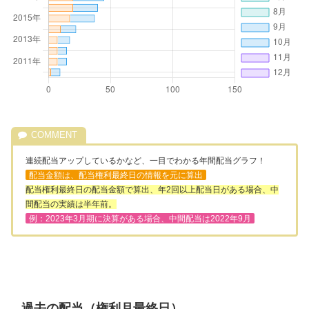
連続配当アップしているかなど、一目でわかる年間配当グラフ！
配当金額は、配当権利最終日の情報を元に算出
配当権利最終日の配当金額で算出、年2回以上配当日がある場合、中
間配当の実績は半年前。
例：2023年3月期に決算がある場合、中間配当は2022年9月
過去の配当（権利月最終日）