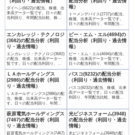
（利回り・過去情報）
配当分析（利回り・過去情
報）
ダイヘン(6622)の配当、株価、出
来高データ一覧です。日々の配
トーメンデバイス(2737)の配当、
当利回り、年間配当比較、株価
株価、出来高データ一覧です。
や出来高との関連、高額配当目
日々の配当利回り、年間配当比
的の買い時チャンスなど、表と
較、株価や出来高との関連、高
グラフでわかりやすく掲載、配
額配当目的の買い時チャンスな
エンカレッジ・テクノロジ
ビー・エム・エル(4694)の
当利回りランキングも参考に！
ど、表とグラフでわかりやすく
(3682)の配当分析（利回
配当分析（利回り・過去情
掲載、配当利回りランキングも
り・過去情報）
報）
参考に！
エンカレッジ・テクノロジ(3682)
ビー・エム・エル(4694)の配当、
の配当、株価、出来高データ一
株価、出来高データ一覧です。
覧です。日々の配当利回り、年
日々の配当利回り、年間配当比
間配当比較、株価や出来高との
較、株価や出来高との関連、高
関連、高額配当目的の買い時チ
額配当目的の買い時チャンスな
ＬＡホールディングス
パスコ(9232)の配当分析
ャンスなど、表とグラフでわか
ど、表とグラフでわかりやすく
(2986)の配当分析（利回
（利回り・過去情報）
りやすく掲載、配当利回りラン
掲載、配当利回りランキングも
り・過去情報）
パスコ(9232)の配当、株価、出来
キングも参考に！
参考に！
高データ一覧です。日々の配当
ＬＡホールディングス(2986)の配
利回り、年間配当比較、株価や
当、株価、出来高データ一覧で
出来高との関連、高額配当目的
す。日々の配当利回り、年間配
の買い時チャンスなど、表とグ
当比較、株価や出来高との関
ラフでわかりやすく掲載、配当
連、高額配当目的の買い時チャ
萩原電気ホールディングス
光ビジネスフォーム(3948)
利回りランキングも参考に！
ンスなど、表とグラフでわかり
(7467)の配当分析（利回
の配当分析（利回り・過去
やすく掲載、配当利回りランキ
り・過去情報）
情報）
ングも参考に！
萩原電気ホールディングス(7467)
光ビジネスフォーム(3948)の配