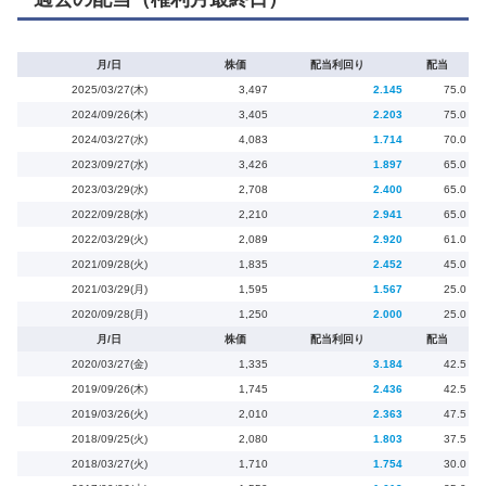
月/日
株価
配当利回り
配当
2025/03/27(木)
3,497
2.145
75.0
2024/09/26(木)
3,405
2.203
75.0
2024/03/27(水)
4,083
1.714
70.0
2023/09/27(水)
3,426
1.897
65.0
2023/03/29(水)
2,708
2.400
65.0
2022/09/28(水)
2,210
2.941
65.0
2022/03/29(火)
2,089
2.920
61.0
2021/09/28(火)
1,835
2.452
45.0
2021/03/29(月)
1,595
1.567
25.0
2020/09/28(月)
1,250
2.000
25.0
月/日
株価
配当利回り
配当
2020/03/27(金)
1,335
3.184
42.5
2019/09/26(木)
1,745
2.436
42.5
2019/03/26(火)
2,010
2.363
47.5
2018/09/25(火)
2,080
1.803
37.5
2018/03/27(火)
1,710
1.754
30.0