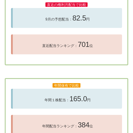
直近の権利月配当で比較
82.5
9月の予想配当：
円
701
直近配当ランキング：
位
年間保有で比較
165.0
年間１株配当：
円
384
年間配当ランキング：
位