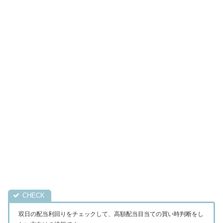
双日の配当利回りをチェックして、高額配当目当ての買い時判断をし