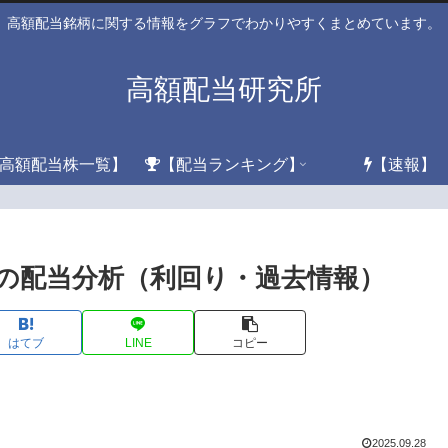
高額配当銘柄に関する情報をグラフでわかりやすくまとめています。
高額配当研究所
高額配当株一覧】
【配当ランキング】
【速報】
4)の配当分析（利回り・過去情報）
はてブ
LINE
コピー
2025.09.28