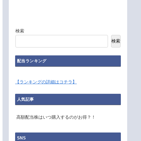
検索
検索
配当ランキング
【ランキングの詳細はコチラ】
人気記事
高額配当株はいつ購入するのがお得？！
SNS