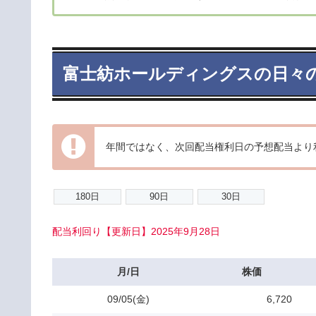
富士紡ホールディングスの日々
年間ではなく、次回配当権利日の予想配当より
配当利回り【更新日】2025年9月28日
月/日
株価
09/05(金)
6,720