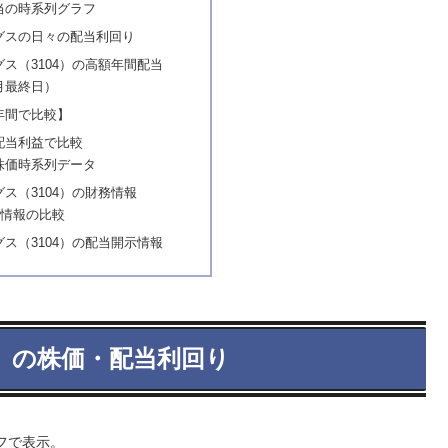
当の時系列グラフ
グスの日々の配当利回り
ス（3104）の高額年間配当
月最終日）
年間で比較】
配当利益で比較
株価時系列データ
ス（3104）の財務情報
務情報の比較
ス（3104）の配当開示情報
4）の株価・配当利回り
フで表示。