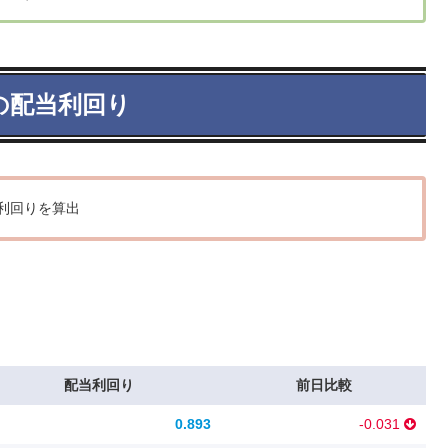
の配当利回り
利回りを算出
配当利回り
前日比較
0.893
-0.031