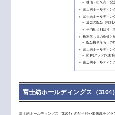
株価・出来高・配
富士紡ホールディン
富士紡ホールディング
過去の配当（権利
平均配当利回り【
権利落ち日の株価と
配当権利落ち日の
富士紡ホールディング
図解(グラフ)で財
富士紡ホールディング
富士紡ホールディングス（310
富士紡ホールディングス（3104）の配当額や出来高をグラ