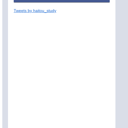
Tweets by haitou_study