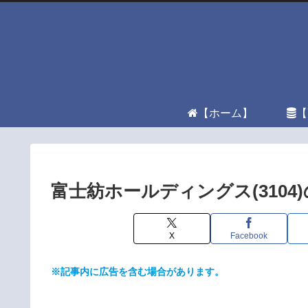
【ホーム】
【
富士紡ホールディングス(310
X
Facebook
※記事内に広告を含む場合があります。