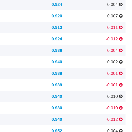
0.924
0.004
0.920
0.007
0.913
-0.011
0.924
-0.012
0.936
-0.004
0.940
0.002
0.938
-0.001
0.939
-0.001
0.940
0.010
0.930
-0.010
0.940
-0.012
0.952
0.004