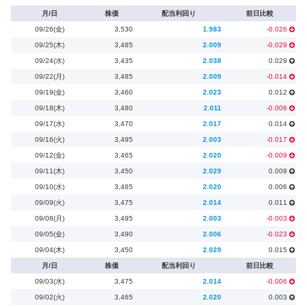
月/日
株価
配当利回り
前日比較
09/26(金)
3,530
1.983
-0.026
09/25(木)
3,485
2.009
-0.029
09/24(水)
3,435
2.038
0.029
09/22(月)
3,485
2.009
-0.014
09/19(金)
3,460
2.023
0.012
09/18(木)
3,480
2.011
-0.006
09/17(水)
3,470
2.017
0.014
09/16(火)
3,495
2.003
-0.017
09/12(金)
3,465
2.020
-0.009
09/11(木)
3,450
2.029
0.009
09/10(水)
3,465
2.020
0.006
09/09(火)
3,475
2.014
0.011
09/08(月)
3,495
2.003
-0.003
09/05(金)
3,490
2.006
-0.023
09/04(木)
3,450
2.029
0.015
月/日
株価
配当利回り
前日比較
09/03(水)
3,475
2.014
-0.006
09/02(火)
3,465
2.020
0.003