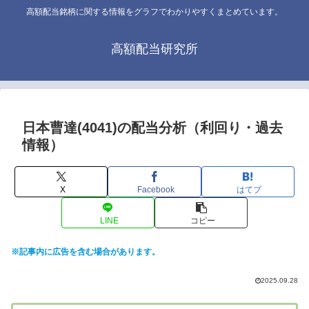
高額配当銘柄に関する情報をグラフでわかりやすくまとめています。
高額配当研究所
日本曹達(4041)の配当分析（利回り・過去
情報）
X
Facebook
はてブ
LINE
コピー
※記事内に広告を含む場合があります。
2025.09.28