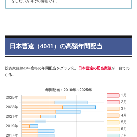
をしたい方向けの情報です。
日本曹達（4041）の高額年間配当
投資家目線の年度毎の年間配当をグラフ化、
日本曹達の配当実績
が一目でわ
かる。