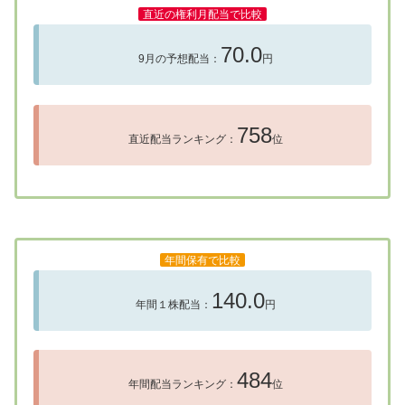
直近の権利月配当で比較
70.0
9月の予想配当：
円
758
直近配当ランキング：
位
年間保有で比較
140.0
年間１株配当：
円
484
年間配当ランキング：
位