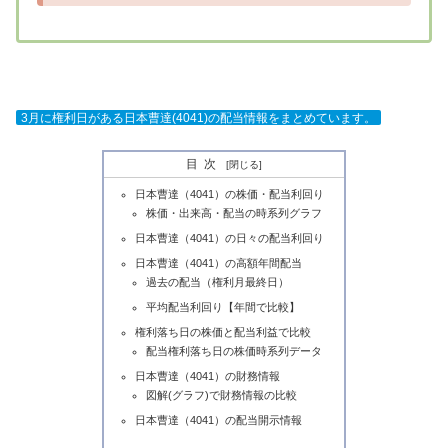
3月に権利日がある日本曹達(4041)の配当情報をまとめています。
目次
日本曹達（4041）の株価・配当利回り
株価・出来高・配当の時系列グラフ
日本曹達（4041）の日々の配当利回り
日本曹達（4041）の高額年間配当
過去の配当（権利月最終日）
平均配当利回り【年間で比較】
権利落ち日の株価と配当利益で比較
配当権利落ち日の株価時系列データ
日本曹達（4041）の財務情報
図解(グラフ)で財務情報の比較
日本曹達（4041）の配当開示情報