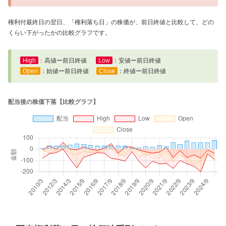
権利付最終日の翌日、「権利落ち日」の株価が、前日終値と比較して、どの
くらい下がったかの比較グラフです。
High
：高値ー前日終値
Low
：安値ー前日終値
Open
：始値ー前日終値
Close
：終値ー前日終値