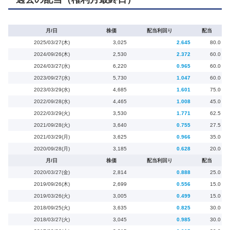
月/日
株価
配当利回り
配当
2025/03/27(木)
3,025
2.645
80.0
2024/09/26(木)
2,530
2.372
60.0
2024/03/27(水)
6,220
0.965
60.0
2023/09/27(水)
5,730
1.047
60.0
2023/03/29(水)
4,685
1.601
75.0
2022/09/28(水)
4,465
1.008
45.0
2022/03/29(火)
3,530
1.771
62.5
2021/09/28(火)
3,640
0.755
27.5
2021/03/29(月)
3,625
0.966
35.0
2020/09/28(月)
3,185
0.628
20.0
月/日
株価
配当利回り
配当
2020/03/27(金)
2,814
0.888
25.0
2019/09/26(木)
2,699
0.556
15.0
2019/03/26(火)
3,005
0.499
15.0
2018/09/25(火)
3,635
0.825
30.0
2018/03/27(火)
3,045
0.985
30.0