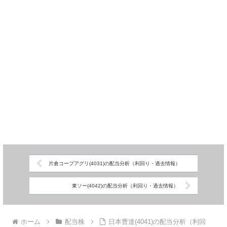
片倉コープアグリ(4031)の配当分析（利回り・過去情報）
東ソー(4042)の配当分析（利回り・過去情報）
ホーム
配当株
日本曹達(4041)の配当分析（利回