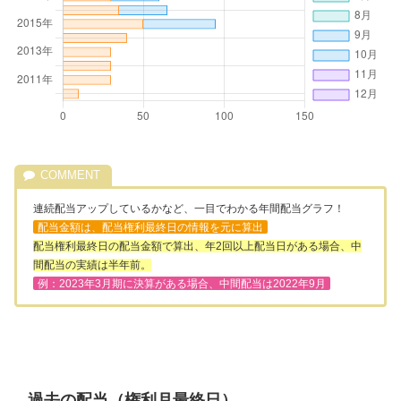
連続配当アップしているかなど、一目でわかる年間配当グラフ！
配当金額は、配当権利最終日の情報を元に算出
配当権利最終日の配当金額で算出、年2回以上配当日がある場合、中
間配当の実績は半年前。
例：2023年3月期に決算がある場合、中間配当は2022年9月
過去の配当（権利月最終日）