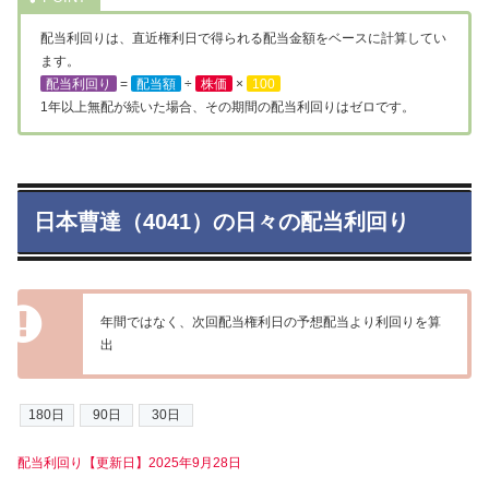
配当利回りは、直近権利日で得られる配当金額をベースに計算してい
ます。
配当利回り
=
配当額
÷
株価
×
100
1年以上無配が続いた場合、その期間の配当利回りはゼロです。
日本曹達（4041）の日々の配当利回り
年間ではなく、次回配当権利日の予想配当より利回りを算
出
配当利回り【更新日】2025年9月28日