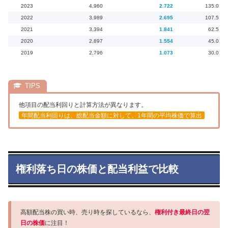
2023
4,960
2.722
135.0
2022
3,989
2.695
107.5
2021
3,394
1.841
62.5
2020
2,897
1.554
45.0
2019
2,796
1.073
30.0
他項目の配当利回りと計算方法が異なります。
年間配当利回りは、総配当金額に対して、1年間の平均株価で算出
権利落ち日の株価と配当利益で比較
高額配当株の買い時、売り時を探しているなら、
権利付き最終日の翌
日の株価
に注目！