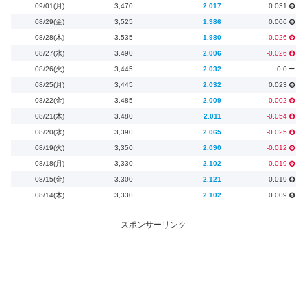
09/01(月)
3,470
2.017
0.031
08/29(金)
3,525
1.986
0.006
08/28(木)
3,535
1.980
-0.026
08/27(水)
3,490
2.006
-0.026
08/26(火)
3,445
2.032
0.0
08/25(月)
3,445
2.032
0.023
08/22(金)
3,485
2.009
-0.002
08/21(木)
3,480
2.011
-0.054
08/20(水)
3,390
2.065
-0.025
08/19(火)
3,350
2.090
-0.012
08/18(月)
3,330
2.102
-0.019
08/15(金)
3,300
2.121
0.019
08/14(木)
3,330
2.102
0.009
スポンサーリンク