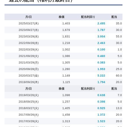
月/日
株価
配当利回り
配当
2025/03/27(木)
1,403
2.495
35.0
2023/09/27(水)
1,679
1.787
30.0
2023/03/29(水)
1,831
3.004
55.0
2022/09/28(水)
1,218
2.463
30.0
2022/03/29(火)
1,002
0.100
1.0
2021/09/28(火)
1,086
0.460
5.0
2021/03/29(月)
1,305
0.383
5.0
2020/09/28(月)
1,280
1.953
25.0
2020/03/27(金)
1,149
5.222
60.0
2019/09/26(木)
1,115
1.794
20.0
月/日
株価
配当利回り
配当
2019/03/26(火)
1,098
0.638
7.0
2018/09/25(火)
1,257
0.398
5.0
2018/03/27(火)
1,405
0.925
13.0
2017/09/26(火)
1,458
1.372
20.0
2017/03/28(火)
1,313
1.523
20.0