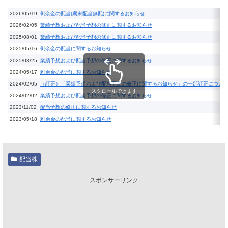
2026/05/19
剰余金の配当(期末配当無配)に関するお知らせ
2026/02/05
業績予想および配当予想の修正に関するお知らせ
2025/08/01
業績予想および配当予想の修正に関するお知らせ
2025/05/16
剰余金の配当に関するお知らせ
2025/03/25
業績予想および配当予想の修正に関するお知らせ
2024/05/17
剰余金の配当に関するお知らせ
2024/02/05
（訂正）「業績予想および配当予想の修正に関するお知らせ」の一部訂正につい
スクロールできます
2024/02/02
業績予想および配当予想の修正に関するお知らせ
2023/11/02
配当予想の修正に関するお知らせ
2023/05/18
剰余金の配当に関するお知らせ
配当株
スポンサーリンク