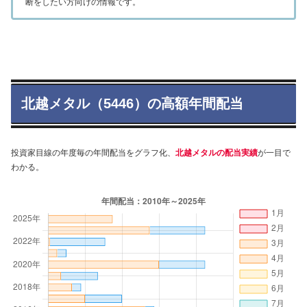
断をしたい方向けの情報です。
北越メタル（5446）の高額年間配当
投資家目線の年度毎の年間配当をグラフ化、
北越メタルの配当実績
が一目で
わかる。