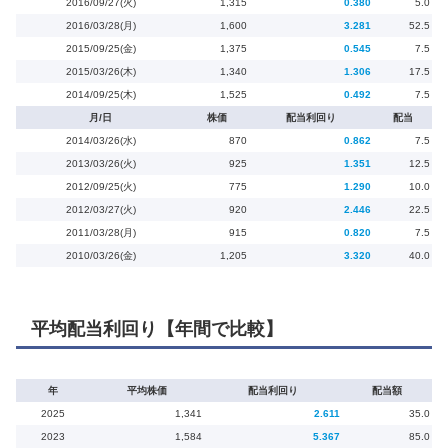
2016/09/27(火)
1,315
0.380
5.0
2016/03/28(月)
1,600
3.281
52.5
2015/09/25(金)
1,375
0.545
7.5
2015/03/26(木)
1,340
1.306
17.5
2014/09/25(木)
1,525
0.492
7.5
月/日
株価
配当利回り
配当
2014/03/26(水)
870
0.862
7.5
2013/03/26(火)
925
1.351
12.5
2012/09/25(火)
775
1.290
10.0
2012/03/27(火)
920
2.446
22.5
2011/03/28(月)
915
0.820
7.5
2010/03/26(金)
1,205
3.320
40.0
平均配当利回り【年間で比較】
年
平均株価
配当利回り
配当額
2025
1,341
2.611
35.0
2023
1,584
5.367
85.0