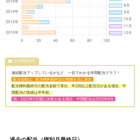
連続配当アップしているかなど、一目でわかる年間配当グラフ！
配当金額は、配当権利最終日の情報を元に算出
配当権利最終日の配当金額で算出、年2回以上配当日がある場合、中
間配当の実績は半年前。
例：2023年3月期に決算がある場合、中間配当は2022年9月
過去の配当（権利月最終日）