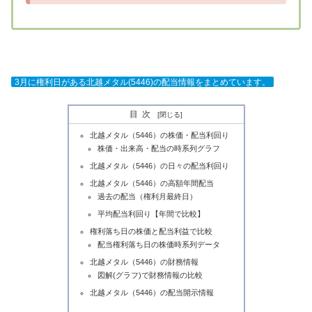
3月に権利日がある北越メタル(5446)の配当情報をまとめています。
目次
北越メタル（5446）の株価・配当利回り
株価・出来高・配当の時系列グラフ
北越メタル（5446）の日々の配当利回り
北越メタル（5446）の高額年間配当
過去の配当（権利月最終日）
平均配当利回り【年間で比較】
権利落ち日の株価と配当利益で比較
配当権利落ち日の株価時系列データ
北越メタル（5446）の財務情報
図解(グラフ)で財務情報の比較
北越メタル（5446）の配当開示情報