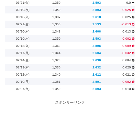
03/21(金)
1,350
2.593
0.0
03/19(水)
1,350
2.593
-0.025
03/18(火)
1,337
2.618
0.025
02/21(金)
1,350
2.593
-0.013
02/20(木)
1,343
2.606
0.013
02/19(水)
1,350
2.593
-0.002
02/18(火)
1,349
2.595
-0.009
02/17(月)
1,344
2.604
-0.032
02/14(金)
1,328
2.636
0.004
02/13(木)
1,330
2.632
0.020
02/12(水)
1,340
2.612
0.021
02/10(月)
1,351
2.591
-0.002
02/07(金)
1,350
2.593
0.010
スポンサーリンク