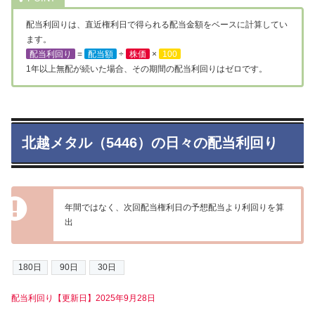
配当利回りは、直近権利日で得られる配当金額をベースに計算してい
ます。
配当利回り
=
配当額
÷
株価
×
100
1年以上無配が続いた場合、その期間の配当利回りはゼロです。
北越メタル（5446）の日々の配当利回り
年間ではなく、次回配当権利日の予想配当より利回りを算
出
配当利回り【更新日】2025年9月28日