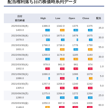
配当権利落ち日の株価時系列データ
日付
High
Low
Open
Close
配当
前日終値
2025/03/28(木)
1386.0
1342.0
1375
1375
35.0
1403.0
-17.0
-61.0
-28.0
-28.0
2023/09/28(水)
1735.0
1675.0
1679
1675
30.0
1679.0
56.0
-4.0
0
-4.0
2023/03/30(水)
1798.0
1738.0
1776
1750
55.0
1831.0
-33.0
-93.0
-55.0
-81.0
2022/09/29(水)
1200.0
1176.0
1185
1183
30.0
1218.0
-18.0
-42.0
-33.0
-35.0
2022/03/30(火)
979.0
961.0
961
974
1.0
1002.0
-23.0
-41.0
-41.0
-28.0
2021/09/29(火)
1086.0
1070.0
1086
1079
5.0
1086.0
0
-16.0
0
-7.0
2021/03/30(月)
1257.0
1206.0
1240
1242
5.0
1305.0
-48.0
-99.0
-65.0
-63.0
2020/09/29(月)
1275.0
1264.0
1272
1264
25.0
1280.0
-5.0
-16.0
-8.0
-16.0
2020/03/30(金)
1050.0
987.0
1026
1006
60.0
1149.0
-99.0
-162.0
-123.0
-143.0