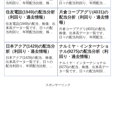
当利回り、年間配当比較、株価
日々の配当利回り、年間配当比
や出来高との関連、高額配当目
較、株価や出来高との関連、高
的の買い時チャンスなど、表と
額配当目的の買い時チャンスな
住友電設(1949)の配当分析
片倉コープアグリ(4031)の
グラフでわかりやすく掲載、配
ど、表とグラフでわかりやすく
（利回り・過去情報）
配当分析（利回り・過去情
当利回りランキングも参考に！
掲載、配当利回りランキングも
報）
住友電設(1949)の配当、株価、出
参考に！
来高データ一覧です。日々の配
片倉コープアグリ(4031)の配当、
当利回り、年間配当比較、株価
株価、出来高データ一覧です。
や出来高との関連、高額配当目
日々の配当利回り、年間配当比
的の買い時チャンスなど、表と
較、株価や出来高との関連、高
グラフでわかりやすく掲載、配
額配当目的の買い時チャンスな
日本アクア(1429)の配当分
ナルミヤ・インターナショ
当利回りランキングも参考に！
ど、表とグラフでわかりやすく
析（利回り・過去情報）
ナル(9275)の配当分析（利
掲載、配当利回りランキングも
回り・過去情報）
日本アクア(1429)の配当、株価、
参考に！
出来高データ一覧です。日々の
ナルミヤ・インターナショナル
配当利回り、年間配当比較、株
(9275)の配当、株価、出来高デー
価や出来高との関連、高額配当
タ一覧です。日々の配当利回
目的の買い時チャンスなど、表
り、年間配当比較、株価や出来
とグラフでわかりやすく掲載、
高との関連、高額配当目的の買
配当利回りランキングも参考
い時チャンスなど、表とグラフ
スポンサーリンク
に！
でわかりやすく掲載、配当利回
りランキングも参考に！