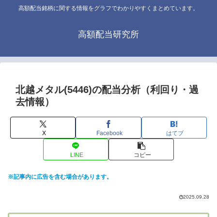
高額配当銘柄に関する情報をグラフでわかりやすくまとめています。
高額配当研究所
北越メタル(5446)の配当分析（利回り・過
去情報）
X
Facebook
はてブ
LINE
コピー
※記事内に広告を含む場合があります。
2025.09.28