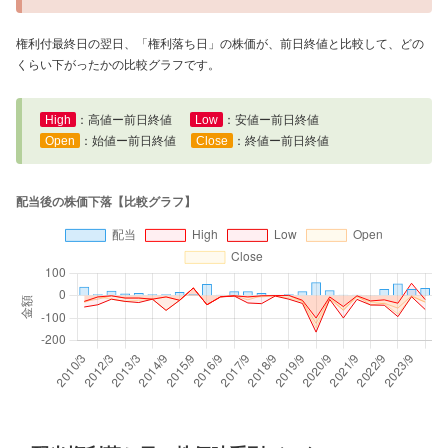
権利付最終日の翌日、「権利落ち日」の株価が、前日終値と比較して、どの
くらい下がったかの比較グラフです。
High
：高値ー前日終値
Low
：安値ー前日終値
Open
：始値ー前日終値
Close
：終値ー前日終値