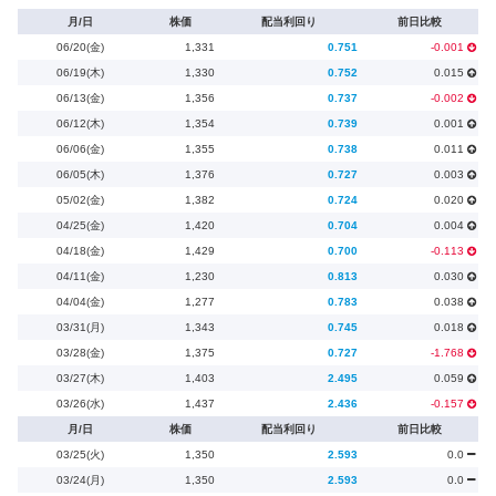
月/日
株価
配当利回り
前日比較
06/20(金)
1,331
0.751
-0.001
06/19(木)
1,330
0.752
0.015
06/13(金)
1,356
0.737
-0.002
06/12(木)
1,354
0.739
0.001
06/06(金)
1,355
0.738
0.011
06/05(木)
1,376
0.727
0.003
05/02(金)
1,382
0.724
0.020
04/25(金)
1,420
0.704
0.004
04/18(金)
1,429
0.700
-0.113
04/11(金)
1,230
0.813
0.030
04/04(金)
1,277
0.783
0.038
03/31(月)
1,343
0.745
0.018
03/28(金)
1,375
0.727
-1.768
03/27(木)
1,403
2.495
0.059
03/26(水)
1,437
2.436
-0.157
月/日
株価
配当利回り
前日比較
03/25(火)
1,350
2.593
0.0
03/24(月)
1,350
2.593
0.0