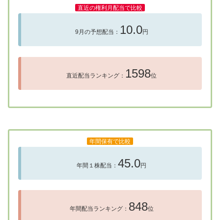
直近の権利月配当で比較
10.0
9月の予想配当：
円
1598
直近配当ランキング：
位
年間保有で比較
45.0
年間１株配当：
円
848
年間配当ランキング：
位