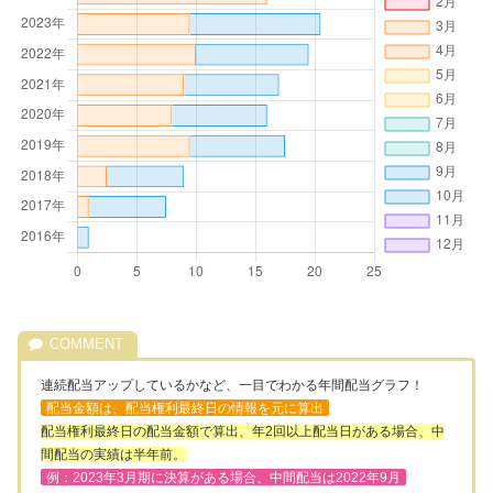
連続配当アップしているかなど、一目でわかる年間配当グラフ！
配当金額は、配当権利最終日の情報を元に算出
配当権利最終日の配当金額で算出、年2回以上配当日がある場合、中
間配当の実績は半年前。
例：2023年3月期に決算がある場合、中間配当は2022年9月