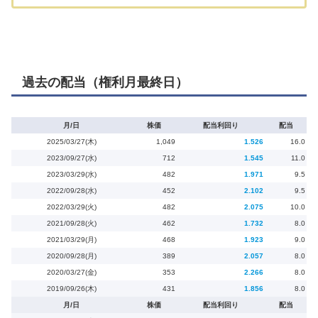
過去の配当（権利月最終日）
月/日
株価
配当利回り
配当
2025/03/27(木)
1,049
1.526
16.0
2023/09/27(水)
712
1.545
11.0
2023/03/29(水)
482
1.971
9.5
2022/09/28(水)
452
2.102
9.5
2022/03/29(火)
482
2.075
10.0
2021/09/28(火)
462
1.732
8.0
2021/03/29(月)
468
1.923
9.0
2020/09/28(月)
389
2.057
8.0
2020/03/27(金)
353
2.266
8.0
2019/09/26(木)
431
1.856
8.0
月/日
株価
配当利回り
配当