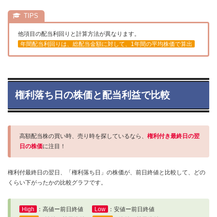
他項目の配当利回りと計算方法が異なります。
年間配当利回りは、総配当金額に対して、1年間の平均株価で算出
権利落ち日の株価と配当利益で比較
高額配当株の買い時、売り時を探しているなら、
権利付き最終日の翌
日の株価
に注目！
権利付最終日の翌日、「権利落ち日」の株価が、前日終値と比較して、どの
くらい下がったかの比較グラフです。
High
：高値ー前日終値
Low
：安値ー前日終値