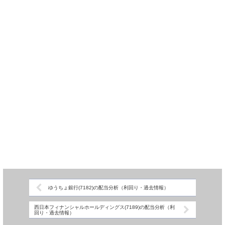
ゆうちょ銀行(7182)の配当分析（利回り・過去情報）
西日本フィナンシャルホールディングス(7189)の配当分析（利
回り・過去情報）