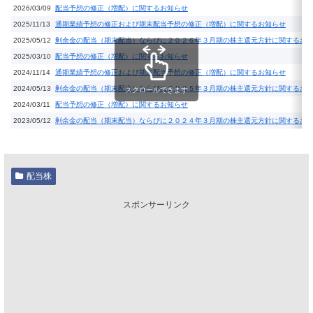
2026/03/09
配当予想の修正（増配）に関するお知らせ
2025/11/13
通期業績予想の修正および期末配当予想の修正（増配）に関するお知らせ
2025/05/12
剰余金の配当（期末配当）ならびに２０２６年３月期の株主還元方針に関するお
2025/03/10
配当予想の修正（増配）に関するお知らせ
2024/11/14
通期業績予想の修正および期末配当予想の修正（増配）に関するお知らせ
2024/05/13
剰余金の配当（期末配当）ならびに２０２５年３月期の株主還元方針に関するお
スクロールできます
2024/03/11
配当予想の修正（増配）に関するお知らせ
2023/05/12
剰余金の配当（期末配当）ならびに２０２４年３月期の株主還元方針に関するお
配当株
スポンサーリンク