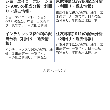
連、高額配当目的の買い時チャ
ショーエイコーポレーショ
東武住販(3297)の配当分析
当利回りランキングも参考に！
ンスなど、表とグラフでわかり
ン(9385)の配当分析（利回
（利回り・過去情報）
やすく掲載、配当利回りランキ
り・過去情報）
東武住販(3297)の配当、株価、出
ングも参考に！
来高データ一覧です。日々の配
ショーエイコーポレーション
当利回り、年間配当比較、株価
(9385)の配当、株価、出来高デー
や出来高との関連、高額配当目
タ一覧です。日々の配当利回
的の買い時チャンスなど、表と
り、年間配当比較、株価や出来
グラフでわかりやすく掲載、配
高との関連、高額配当目的の買
インテリックス(8940)の配
住友林業(1911)の配当分析
当利回りランキングも参考に！
い時チャンスなど、表とグラフ
当分析（利回り・過去情
（利回り・過去情報）
でわかりやすく掲載、配当利回
報）
住友林業(1911)の配当、株価、出
りランキングも参考に！
来高データ一覧です。日々の配
インテリックス(8940)の配当、株
当利回り、年間配当比較、株価
価、出来高データ一覧です。
や出来高との関連、高額配当目
日々の配当利回り、年間配当比
的の買い時チャンスなど、表と
較、株価や出来高との関連、高
グラフでわかりやすく掲載、配
額配当目的の買い時チャンスな
当利回りランキングも参考に！
ど、表とグラフでわかりやすく
スポンサーリンク
掲載、配当利回りランキングも
参考に！