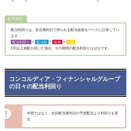
配当利回りは、直近権利日で得られる配当金額をベースに計算してい
ます。
配当利回り
=
配当額
÷
株価
×
100
1年以上無配が続いた場合、その期間の配当利回りはゼロです。
コンコルディア・フィナンシャルグループ
の日々の配当利回り
年間ではなく、次回配当権利日の予想配当より利回りを算
出