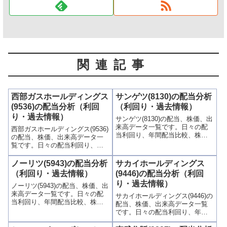
関連記事
西部ガスホールディングス
サンゲツ(8130)の配当分析
(9536)の配当分析（利回
（利回り・過去情報）
り・過去情報）
サンゲツ(8130)の配当、株価、出
来高データ一覧です。日々の配
西部ガスホールディングス(9536)
当利回り、年間配当比較、株価
の配当、株価、出来高データ一
や出来高との関連、高額配当目
覧です。日々の配当利回り、年
的の買い時チャンスなど、表と
間配当比較、株価や出来高との
グラフでわかりやすく掲載、配
関連、高額配当目的の買い時チ
ノーリツ(5943)の配当分析
サカイホールディングス
当利回りランキングも参考に！
ャンスなど、表とグラフでわか
（利回り・過去情報）
(9446)の配当分析（利回
りやすく掲載、配当利回りラン
り・過去情報）
ノーリツ(5943)の配当、株価、出
キングも参考に！
来高データ一覧です。日々の配
サカイホールディングス(9446)の
当利回り、年間配当比較、株価
配当、株価、出来高データ一覧
や出来高との関連、高額配当目
です。日々の配当利回り、年間
的の買い時チャンスなど、表と
配当比較、株価や出来高との関
グラフでわかりやすく掲載、配