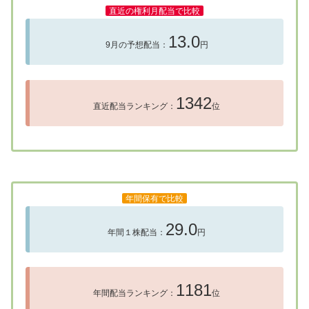
直近の権利月配当で比較
13.0
9月の予想配当：
円
1342
直近配当ランキング：
位
年間保有で比較
29.0
年間１株配当：
円
1181
年間配当ランキング：
位