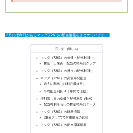
3月に権利日があるマツダ(7261)の配当情報をまとめています。
目次
マツダ（7261）の株価・配当利回り
株価・出来高・配当の時系列グラフ
マツダ（7261）の日々の配当利回り
マツダ（7261）の高額年間配当
過去の配当（権利月最終日）
平均配当利回り【年間で比較】
権利落ち日の株価と配当利益で比較
配当権利落ち日の株価時系列データ
マツダ（7261）の財務情報
図解(グラフ)で財務情報の比較
マツダ（7261）の配当開示情報