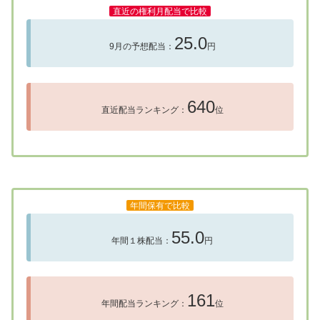
直近の権利月配当で比較
25.0
9月の予想配当：
円
640
直近配当ランキング：
位
年間保有で比較
55.0
年間１株配当：
円
161
年間配当ランキング：
位