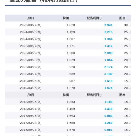
月/日
株価
配当利回り
配当
2025/03/27(木)
1,020
2.941
30.0
2024/09/26(木)
1,129
2.215
25.0
2024/03/27(水)
1,807
1.384
25.0
2023/09/27(水)
1,771
1.412
25.0
2023/03/29(水)
1,200
2.083
25.0
2022/09/28(水)
1,079
1.854
20.0
2022/03/29(火)
920
2.174
20.0
2020/03/27(金)
639
3.130
20.0
2019/09/26(木)
987
1.519
15.0
2019/03/26(火)
1,270
1.575
20.0
月/日
株価
配当利回り
配当
2018/09/25(火)
1,353
1.109
15.0
2018/03/27(火)
1,409
1.419
20.0
2017/09/26(火)
1,693
0.886
15.0
2017/03/28(火)
1,588
1.259
20.0
2016/09/27(火)
1,578
0.951
15.0