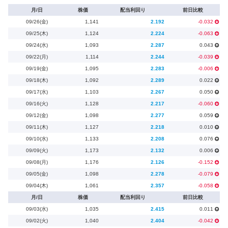
月/日
株価
配当利回り
前日比較
09/26(金)
1,141
2.192
-0.032
09/25(木)
1,124
2.224
-0.063
09/24(水)
1,093
2.287
0.043
09/22(月)
1,114
2.244
-0.039
09/19(金)
1,095
2.283
-0.006
09/18(木)
1,092
2.289
0.022
09/17(水)
1,103
2.267
0.050
09/16(火)
1,128
2.217
-0.060
09/12(金)
1,098
2.277
0.059
09/11(木)
1,127
2.218
0.010
09/10(水)
1,133
2.208
0.076
09/09(火)
1,173
2.132
0.006
09/08(月)
1,176
2.126
-0.152
09/05(金)
1,098
2.278
-0.079
09/04(木)
1,061
2.357
-0.058
月/日
株価
配当利回り
前日比較
09/03(水)
1,035
2.415
0.011
09/02(火)
1,040
2.404
-0.042