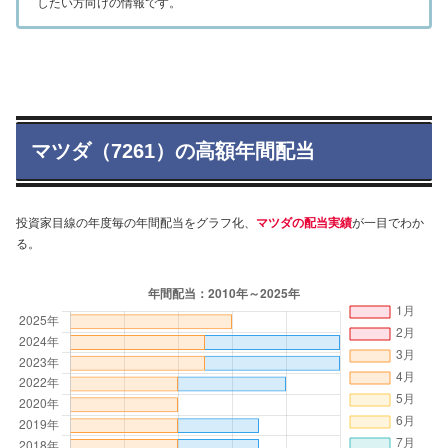
したい方向けの情報です。
マツダ（7261）の高額年間配当
投資家目線の年度毎の年間配当をグラフ化、
マツダの配当実績
が一目でわか
る。