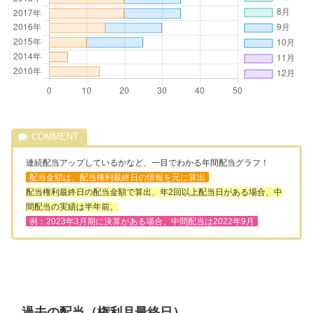
連続配当アップしているかなど、一目でわかる年間配当グラフ！
配当金額は、配当権利最終日の情報を元に算出
配当権利最終日の配当金額で算出、年2回以上配当日がある場合、中
間配当の実績は半年前。
例：2023年3月期に決算がある場合、中間配当は2022年9月
過去の配当（権利月最終日）