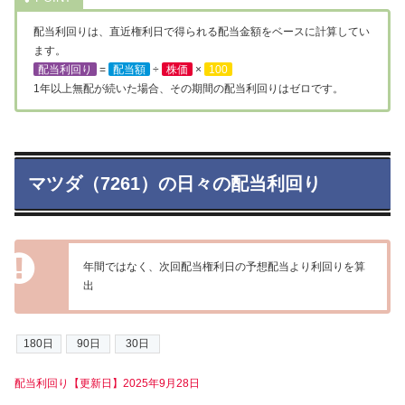
配当利回りは、直近権利日で得られる配当金額をベースに計算してい
ます。
配当利回り
=
配当額
÷
株価
×
100
1年以上無配が続いた場合、その期間の配当利回りはゼロです。
マツダ（7261）の日々の配当利回り
年間ではなく、次回配当権利日の予想配当より利回りを算
出
配当利回り【更新日】2025年9月28日