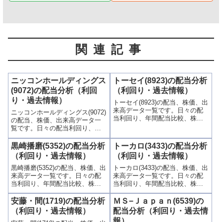
関連記事
ニッコンホールディングス
トーセイ(8923)の配当分析
(9072)の配当分析（利回
（利回り・過去情報）
り・過去情報）
トーセイ(8923)の配当、株価、出
来高データ一覧です。日々の配
ニッコンホールディングス(9072)
当利回り、年間配当比較、株価
の配当、株価、出来高データ一
や出来高との関連、高額配当目
覧です。日々の配当利回り、年
的の買い時チャンスなど、表と
間配当比較、株価や出来高との
グラフでわかりやすく掲載、配
関連、高額配当目的の買い時チ
黒崎播磨(5352)の配当分析
トーカロ(3433)の配当分析
当利回りランキングも参考に！
ャンスなど、表とグラフでわか
（利回り・過去情報）
（利回り・過去情報）
りやすく掲載、配当利回りラン
黒崎播磨(5352)の配当、株価、出
トーカロ(3433)の配当、株価、出
キングも参考に！
来高データ一覧です。日々の配
来高データ一覧です。日々の配
当利回り、年間配当比較、株価
当利回り、年間配当比較、株価
や出来高との関連、高額配当目
や出来高との関連、高額配当目
的の買い時チャンスなど、表と
的の買い時チャンスなど、表と
安藤・間(1719)の配当分析
ＭＳ−Ｊａｐａｎ(6539)の
グラフでわかりやすく掲載、配
グラフでわかりやすく掲載、配
（利回り・過去情報）
配当分析（利回り・過去情
当利回りランキングも参考に！
当利回りランキングも参考に！
報）