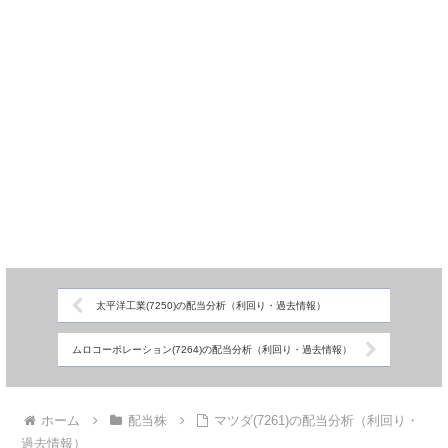
太平洋工業(7250)の配当分析（利回り・過去情報）
ムロコーポレーション(7264)の配当分析（利回り・過去情報）
ホーム
配当株
マツダ(7261)の配当分析（利回り・
過去情報）