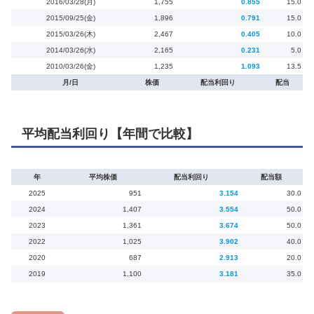
2016/03/28(月)
1,755
0.855
15.0
2015/09/25(金)
1,896
0.791
15.0
2015/03/26(木)
2,467
0.405
10.0
2014/03/26(水)
2,165
0.231
5.0
2010/03/26(金)
1,235
1.093
13.5
月/日
株価
配当利回り
配当
平均配当利回り【年間で比較】
年
平均株価
配当利回り
配当額
2025
951
3.154
30.0
2024
1,407
3.554
50.0
2023
1,361
3.674
50.0
2022
1,025
3.902
40.0
2020
687
2.913
20.0
2019
1,100
3.181
35.0