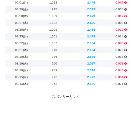
09/01(月)
1,022
2.446
-0.067
08/29(金)
995
2.513
0.034
08/28(木)
1,009
2.479
-0.017
08/27(水)
1,002
2.496
0.008
08/26(火)
1,005
2.488
-0.010
08/25(月)
1,001
2.498
0.014
08/22(金)
1,007
2.484
-0.080
08/21(木)
975
2.564
0.029
08/20(水)
986
2.535
0.008
08/19(火)
990
2.527
-0.001
08/18(月)
989
2.528
-0.044
08/15(金)
972
2.572
-0.054
08/14(木)
952
2.626
0.071
スポンサーリンク