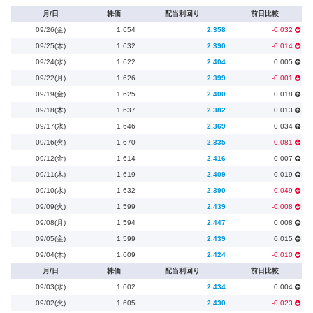
月/日
株価
配当利回り
前日比較
09/26(金)
1,654
2.358
-0.032
09/25(木)
1,632
2.390
-0.014
09/24(水)
1,622
2.404
0.005
09/22(月)
1,626
2.399
-0.001
09/19(金)
1,625
2.400
0.018
09/18(木)
1,637
2.382
0.013
09/17(水)
1,646
2.369
0.034
09/16(火)
1,670
2.335
-0.081
09/12(金)
1,614
2.416
0.007
09/11(木)
1,619
2.409
0.019
09/10(水)
1,632
2.390
-0.049
09/09(火)
1,599
2.439
-0.008
09/08(月)
1,594
2.447
0.008
09/05(金)
1,599
2.439
0.015
09/04(木)
1,609
2.424
-0.010
月/日
株価
配当利回り
前日比較
09/03(水)
1,602
2.434
0.004
09/02(火)
1,605
2.430
-0.023