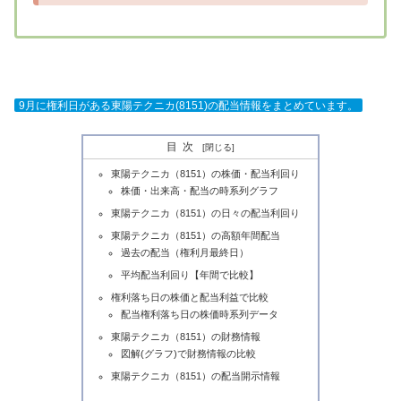
9月に権利日がある東陽テクニカ(8151)の配当情報をまとめています。
目次
東陽テクニカ（8151）の株価・配当利回り
株価・出来高・配当の時系列グラフ
東陽テクニカ（8151）の日々の配当利回り
東陽テクニカ（8151）の高額年間配当
過去の配当（権利月最終日）
平均配当利回り【年間で比較】
権利落ち日の株価と配当利益で比較
配当権利落ち日の株価時系列データ
東陽テクニカ（8151）の財務情報
図解(グラフ)で財務情報の比較
東陽テクニカ（8151）の配当開示情報