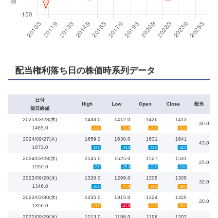
配当権利落ち日の株価時系列データ
日付
High
Low
Open
Close
配当
前日終値
2025/03/28(木)
1433.0
1412.0
1426
1413
30.0
1465.0
-32.0
-53.0
-39.0
-52.0
2024/09/27(木)
1659.0
1630.0
1631
1641
43.0
1673.0
-14.0
-43.0
-42.0
-32.0
2024/03/28(水)
1545.0
1525.0
1527
1531
25.0
1550.0
-5.0
-25.0
-23.0
-19.0
2023/09/28(水)
1320.0
1299.0
1308
1308
32.0
1346.0
-26.0
-47.0
-38.0
-38.0
2023/03/30(水)
1335.0
1315.0
1324
1326
20.0
1356.0
-21.0
-41.0
-32.0
-30.0
2022/09/29(水)
1213.0
1186.0
1196
1207