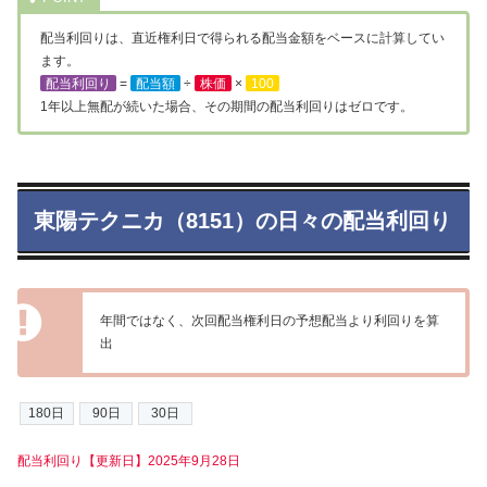
配当利回りは、直近権利日で得られる配当金額をベースに計算してい
ます。
配当利回り
=
配当額
÷
株価
×
100
1年以上無配が続いた場合、その期間の配当利回りはゼロです。
東陽テクニカ（8151）の日々の配当利回り
年間ではなく、次回配当権利日の予想配当より利回りを算
出
配当利回り【更新日】2025年9月28日