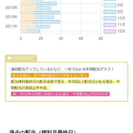
連続配当アップしているかなど、一目でわかる年間配当グラフ！
配当金額は、配当権利最終日の情報を元に算出
配当権利最終日の配当金額で算出、年2回以上配当日がある場合、中
間配当の実績は半年前。
例：2023年3月期に決算がある場合、中間配当は2022年9月
過去の配当（権利月最終日）