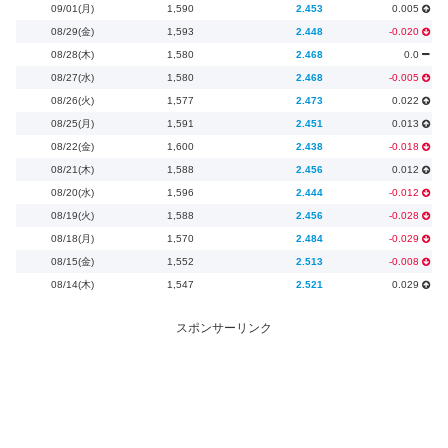
09/01(月)
1,590
2.453
0.005
08/29(金)
1,593
2.448
-0.020
08/28(木)
1,580
2.468
0.0
08/27(水)
1,580
2.468
-0.005
08/26(火)
1,577
2.473
0.022
08/25(月)
1,591
2.451
0.013
08/22(金)
1,600
2.438
-0.018
08/21(木)
1,588
2.456
0.012
08/20(水)
1,596
2.444
-0.012
08/19(火)
1,588
2.456
-0.028
08/18(月)
1,570
2.484
-0.029
08/15(金)
1,552
2.513
-0.008
08/14(木)
1,547
2.521
0.029
スポンサーリンク