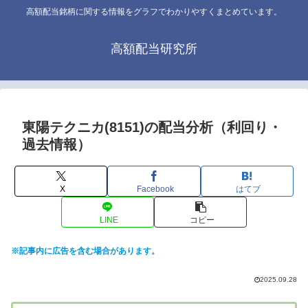
高額配当銘柄に関する情報をグラフでわかりやすくまとめています。
高額配当研究所
東陽テクニカ(8151)の配当分析（利回り・
過去情報）
X
Facebook
はてブ
LINE
コピー
※記事内に広告を含む場合があります。
2025.09.28