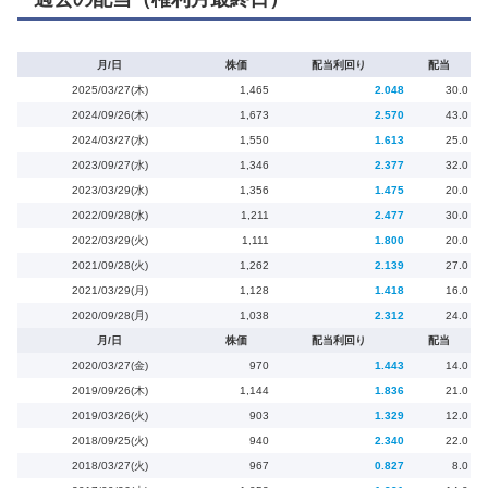
月/日
株価
配当利回り
配当
2025/03/27(木)
1,465
2.048
30.0
2024/09/26(木)
1,673
2.570
43.0
2024/03/27(水)
1,550
1.613
25.0
2023/09/27(水)
1,346
2.377
32.0
2023/03/29(水)
1,356
1.475
20.0
2022/09/28(水)
1,211
2.477
30.0
2022/03/29(火)
1,111
1.800
20.0
2021/09/28(火)
1,262
2.139
27.0
2021/03/29(月)
1,128
1.418
16.0
2020/09/28(月)
1,038
2.312
24.0
月/日
株価
配当利回り
配当
2020/03/27(金)
970
1.443
14.0
2019/09/26(木)
1,144
1.836
21.0
2019/03/26(火)
903
1.329
12.0
2018/09/25(火)
940
2.340
22.0
2018/03/27(火)
967
0.827
8.0