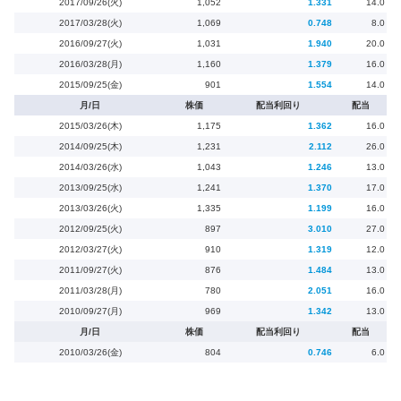
2017/09/26(火)
1,052
1.331
14.0
2017/03/28(火)
1,069
0.748
8.0
2016/09/27(火)
1,031
1.940
20.0
2016/03/28(月)
1,160
1.379
16.0
2015/09/25(金)
901
1.554
14.0
月/日
株価
配当利回り
配当
2015/03/26(木)
1,175
1.362
16.0
2014/09/25(木)
1,231
2.112
26.0
2014/03/26(水)
1,043
1.246
13.0
2013/09/25(水)
1,241
1.370
17.0
2013/03/26(火)
1,335
1.199
16.0
2012/09/25(火)
897
3.010
27.0
2012/03/27(火)
910
1.319
12.0
2011/09/27(火)
876
1.484
13.0
2011/03/28(月)
780
2.051
16.0
2010/09/27(月)
969
1.342
13.0
月/日
株価
配当利回り
配当
2010/03/26(金)
804
0.746
6.0