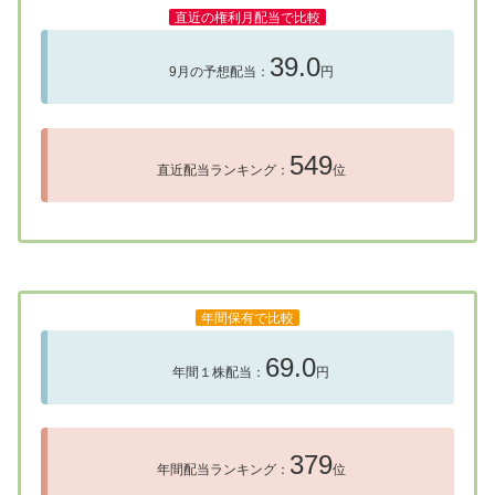
直近の権利月配当で比較
39.0
9月の予想配当：
円
549
直近配当ランキング：
位
年間保有で比較
69.0
年間１株配当：
円
379
年間配当ランキング：
位