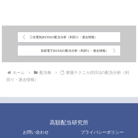
三信電気(8150)の配当分析（利回り・過去情報）
加賀電子(8154)の配当分析（利回り・過去情報）
ホーム
配当株
東陽テクニカ(8151)の配当分析（利
回り・過去情報）
高額配当研究所
お問い合わせ
プライバシーポリシー