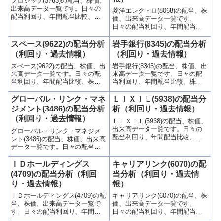
プロシップ(3763)の配当、株価、
出来高データ一覧です。日々の
菱洋エレクトロ(8068)の配当、株
配当利回り、年間配当比較、株
価、出来高データ一覧です。
価や出来高との関連、高額配当
日々の配当利回り、年間配当比
目的の買い時チャンスなど、表
較、株価や出来高との関連、高
とグラフでわかりやすく掲載、
額配当目的の買い時チャンスな
スペース(9622)の配当分析
岩手銀行(8345)の配当分析
配当利回りランキングも参考
ど、表とグラフでわかりやすく
（利回り・過去情報）
（利回り・過去情報）
に！
掲載、配当利回りランキングも
スペース(9622)の配当、株価、出
岩手銀行(8345)の配当、株価、出
参考に！
来高データ一覧です。日々の配
来高データ一覧です。日々の配
当利回り、年間配当比較、株価
当利回り、年間配当比較、株価
や出来高との関連、高額配当目
や出来高との関連、高額配当目
的の買い時チャンスなど、表と
的の買い時チャンスなど、表と
グローバル・リンク・マネ
ＬＩＸＩＬ(5938)の配当分
グラフでわかりやすく掲載、配
グラフでわかりやすく掲載、配
ジメント(3486)の配当分析
析（利回り・過去情報）
当利回りランキングも参考に！
当利回りランキングも参考に！
（利回り・過去情報）
ＬＩＸＩＬ(5938)の配当、株価、
出来高データ一覧です。日々の
グローバル・リンク・マネジメ
配当利回り、年間配当比較、株
ント(3486)の配当、株価、出来高
価や出来高との関連、高額配当
データ一覧です。日々の配当利
目的の買い時チャンスなど、表
回り、年間配当比較、株価や出
とグラフでわかりやすく掲載、
来高との関連、高額配当目的の
ＩＤホールディングス
キャリアリンク(6070)の配
配当利回りランキングも参考
買い時チャンスなど、表とグラ
(4709)の配当分析（利回
当分析（利回り・過去情
に！
フでわかりやすく掲載、配当利
り・過去情報）
報）
回りランキングも参考に！
ＩＤホールディングス(4709)の配
キャリアリンク(6070)の配当、株
当、株価、出来高データ一覧で
価、出来高データ一覧です。
す。日々の配当利回り、年間配
日々の配当利回り、年間配当比
当比較、株価や出来高との関
較、株価や出来高との関連、高