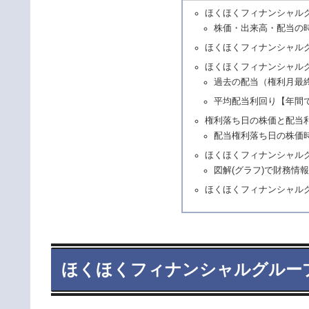
ほくほくフィナンシャルグ
株価・出来高・配当の
ほくほくフィナンシャル
ほくほくフィナンシャルグ
過去の配当（権利月最
平均配当利回り【年間
権利落ち日の株価と配当
配当権利落ち日の株価
ほくほくフィナンシャルグ
図解(グラフ)で財務情
ほくほくフィナンシャルグ
ほくほくフィナンシャルグループ