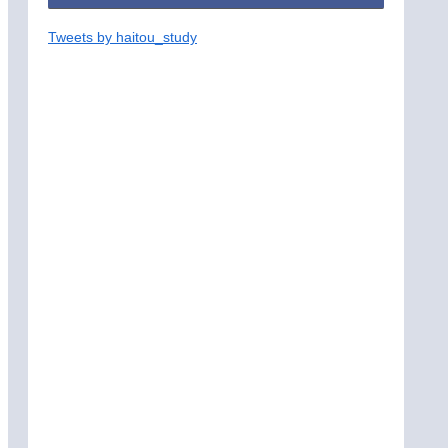
Tweets by haitou_study