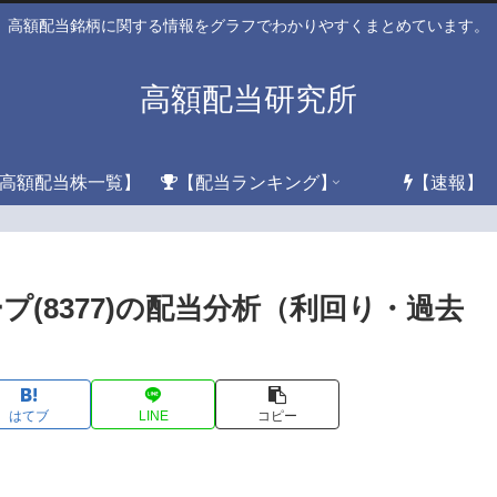
高額配当銘柄に関する情報をグラフでわかりやすくまとめています。
高額配当研究所
高額配当株一覧】
【配当ランキング】
【速報】
(8377)の配当分析（利回り・過去
はてブ
LINE
コピー