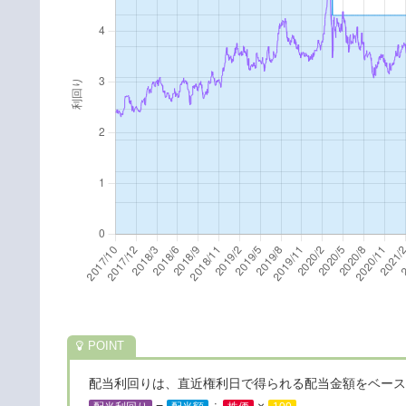
配当利回りは、直近権利日で得られる配当金額をベース
=
÷
×