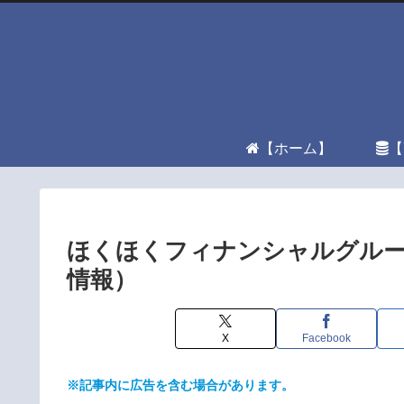
【ホーム】
【
ほくほくフィナンシャルグループ
情報）
X
Facebook
※記事内に広告を含む場合があります。