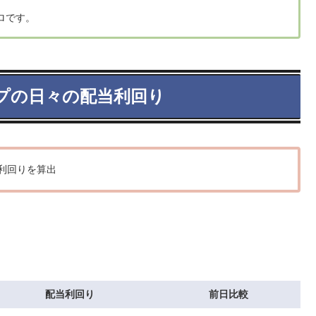
ロです。
プの日々の配当利回り
利回りを算出
配当利回り
前日比較