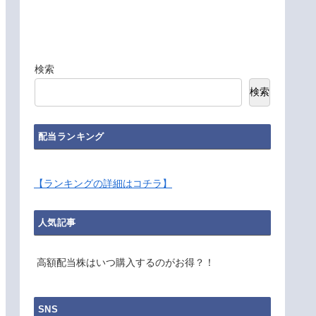
検索
検索
配当ランキング
【ランキングの詳細はコチラ】
人気記事
高額配当株はいつ購入するのがお得？！
SNS