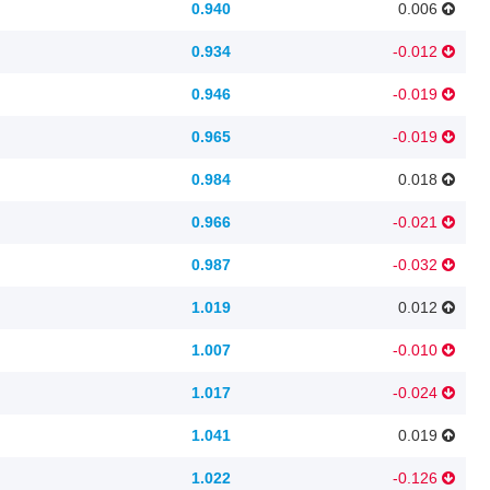
0.940
0.006
0.934
-0.012
0.946
-0.019
0.965
-0.019
0.984
0.018
0.966
-0.021
0.987
-0.032
1.019
0.012
1.007
-0.010
1.017
-0.024
1.041
0.019
1.022
-0.126