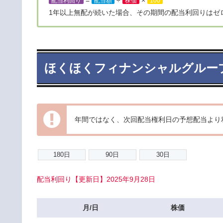
配当利回り
配当額
株価
100
1年以上無配が続いた場合、その期間の配当利回りはゼ
ほくほくフィナンシャルグルー
年間ではなく、次回配当権利日の予想配当より
配当利回り【更新日】2025年9月28日
月/日
株価