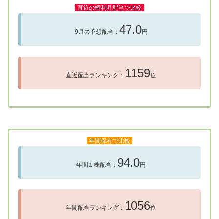
直近の権利月配当で比較
47.0
9月の予想配当：
円
1159
直近配当ランキング：
位
年間保有で比較
94.0
年間１株配当：
円
1056
年間配当ランキング：
位