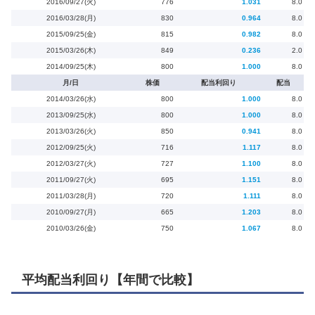
2016/09/27(火)
776
1.031
8.0
2016/03/28(月)
830
0.964
8.0
2015/09/25(金)
815
0.982
8.0
2015/03/26(木)
849
0.236
2.0
2014/09/25(木)
800
1.000
8.0
月/日
株価
配当利回り
配当
2014/03/26(水)
800
1.000
8.0
2013/09/25(水)
800
1.000
8.0
2013/03/26(火)
850
0.941
8.0
2012/09/25(火)
716
1.117
8.0
2012/03/27(火)
727
1.100
8.0
2011/09/27(火)
695
1.151
8.0
2011/03/28(月)
720
1.111
8.0
2010/09/27(月)
665
1.203
8.0
2010/03/26(金)
750
1.067
8.0
平均配当利回り【年間で比較】