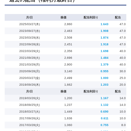
月/日
株価
配当利回り
配当
2025/03/27(木)
2,860
1.643
47.0
2023/09/27(水)
2,463
1.908
47.0
2023/03/29(水)
2,508
1.874
47.0
2022/09/28(水)
2,451
1.918
47.0
2022/03/29(火)
2,356
1.698
40.0
2021/09/28(火)
2,696
1.484
40.0
2021/03/29(月)
2,900
1.379
40.0
2020/09/28(月)
3,140
0.955
30.0
2020/03/27(金)
2,499
1.000
25.0
2019/09/26(木)
1,662
1.203
20.0
月/日
株価
配当利回り
配当
2019/03/26(火)
1,200
1.167
14.0
2018/09/25(火)
1,237
1.132
14.0
2018/03/27(火)
1,449
0.690
10.0
2017/09/26(火)
1,636
0.611
10.0
2017/03/28(火)
1,060
0.755
8.0