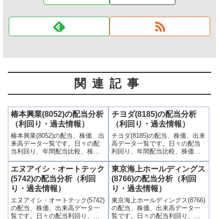
関連記事
椿本興業(8052)の配当分析
チヨダ(8185)の配当分析
（利回り・過去情報）
（利回り・過去情報）
椿本興業(8052)の配当、株価、出
チヨダ(8185)の配当、株価、出来
来高データ一覧です。日々の配
高データ一覧です。日々の配当
当利回り、年間配当比較、株価
利回り、年間配当比較、株価や
や出来高との関連、高額配当目
出来高との関連、高額配当目的
的の買い時チャンスなど、表と
の買い時チャンスなど、表とグ
エヌアイシ・オートテック
東京海上ホールディングス
グラフでわかりやすく掲載、配
ラフでわかりやすく掲載、配当
(5742)の配当分析（利回
(8766)の配当分析（利回
当利回りランキングも参考に！
利回りランキングも参考に！
り・過去情報）
り・過去情報）
エヌアイシ・オートテック(5742)
東京海上ホールディングス(8766)
の配当、株価、出来高データ一
の配当、株価、出来高データ一
覧です。日々の配当利回り、年
覧です。日々の配当利回り、年