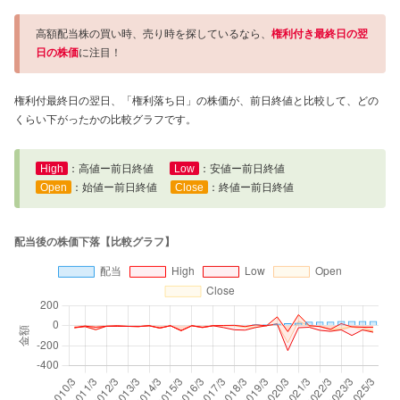
高額配当株の買い時、売り時を探しているなら、
権利付き最終日の翌
日の株価
に注目！
権利付最終日の翌日、「権利落ち日」の株価が、前日終値と比較して、どの
くらい下がったかの比較グラフです。
High
：高値ー前日終値
Low
：安値ー前日終値
Open
：始値ー前日終値
Close
：終値ー前日終値