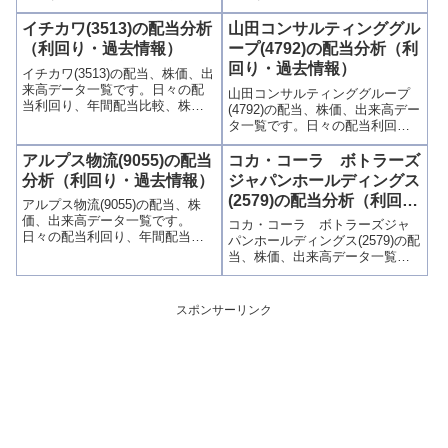
間配当比較、株価や出来高との
間配当比較、株価や出来高との
関連、高額配当目的の買い時チ
関連、高額配当目的の買い時チ
イチカワ(3513)の配当分析
山田コンサルティンググル
ャンスなど、表とグラフでわか
ャンスなど、表とグラフでわか
（利回り・過去情報）
ープ(4792)の配当分析（利
りやすく掲載、配当利回りラン
りやすく掲載、配当利回りラン
回り・過去情報）
イチカワ(3513)の配当、株価、出
キングも参考に！
キングも参考に！
来高データ一覧です。日々の配
山田コンサルティンググループ
当利回り、年間配当比較、株価
(4792)の配当、株価、出来高デー
や出来高との関連、高額配当目
タ一覧です。日々の配当利回
的の買い時チャンスなど、表と
り、年間配当比較、株価や出来
グラフでわかりやすく掲載、配
高との関連、高額配当目的の買
アルプス物流(9055)の配当
コカ・コーラ ボトラーズ
当利回りランキングも参考に！
い時チャンスなど、表とグラフ
分析（利回り・過去情報）
ジャパンホールディングス
でわかりやすく掲載、配当利回
(2579)の配当分析（利回
アルプス物流(9055)の配当、株
りランキングも参考に！
り・過去情報）
価、出来高データ一覧です。
コカ・コーラ ボトラーズジャ
日々の配当利回り、年間配当比
パンホールディングス(2579)の配
較、株価や出来高との関連、高
当、株価、出来高データ一覧で
額配当目的の買い時チャンスな
す。日々の配当利回り、年間配
ど、表とグラフでわかりやすく
当比較、株価や出来高との関
掲載、配当利回りランキングも
連、高額配当目的の買い時チャ
スポンサーリンク
参考に！
ンスなど、表とグラフでわかり
やすく掲載、配当利回りランキ
ングも参考に！