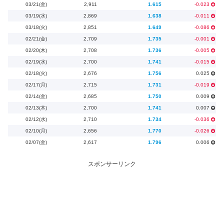
03/21(金)
2,911
1.615
-0.023
03/19(水)
2,869
1.638
-0.011
03/18(火)
2,851
1.649
-0.086
02/21(金)
2,709
1.735
-0.001
02/20(木)
2,708
1.736
-0.005
02/19(水)
2,700
1.741
-0.015
02/18(火)
2,676
1.756
0.025
02/17(月)
2,715
1.731
-0.019
02/14(金)
2,685
1.750
0.009
02/13(木)
2,700
1.741
0.007
02/12(水)
2,710
1.734
-0.036
02/10(月)
2,656
1.770
-0.026
02/07(金)
2,617
1.796
0.006
スポンサーリンク