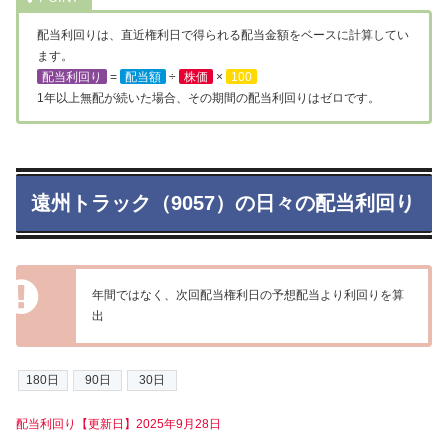
配当利回りは、直近権利日で得られる配当金額をベースに計算してい
ます。
配当利回り
=
配当額
÷
株価
×
100
1年以上無配が続いた場合、その期間の配当利回りはゼロです。
遠州トラック（9057）の日々の配当利回り
年間ではなく、次回配当権利日の予想配当より利回りを算
出
配当利回り【更新日】2025年9月28日