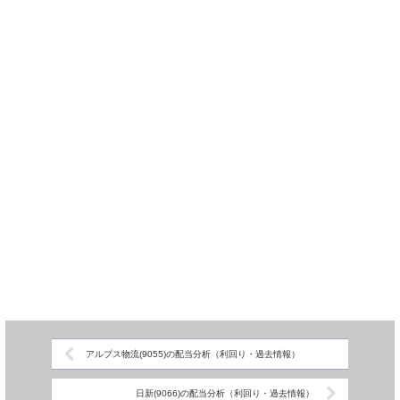
アルプス物流(9055)の配当分析（利回り・過去情報）
日新(9066)の配当分析（利回り・過去情報）