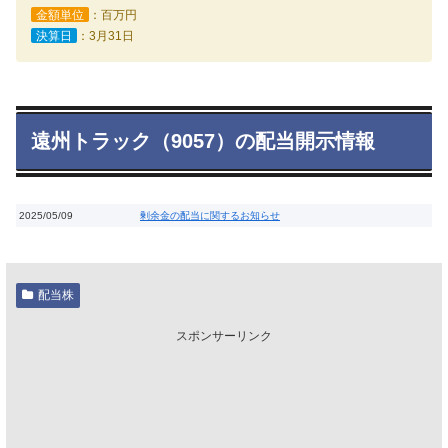
金額単位
：百万円
決算日
：3月31日
遠州トラック（9057）の配当開示情報
2025/05/09
剰余金の配当に関するお知らせ
配当株
スポンサーリンク