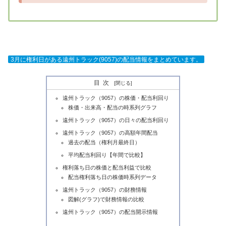
3月に権利日がある遠州トラック(9057)の配当情報をまとめています。
目次
遠州トラック（9057）の株価・配当利回り
株価・出来高・配当の時系列グラフ
遠州トラック（9057）の日々の配当利回り
遠州トラック（9057）の高額年間配当
過去の配当（権利月最終日）
平均配当利回り【年間で比較】
権利落ち日の株価と配当利益で比較
配当権利落ち日の株価時系列データ
遠州トラック（9057）の財務情報
図解(グラフ)で財務情報の比較
遠州トラック（9057）の配当開示情報