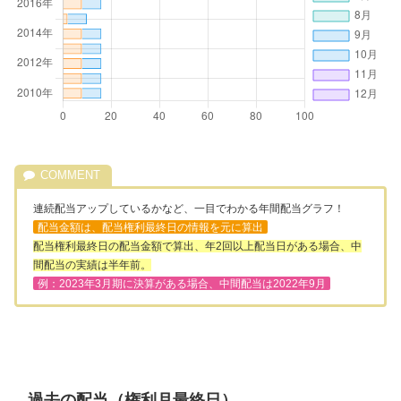
連続配当アップしているかなど、一目でわかる年間配当グラフ！
配当金額は、配当権利最終日の情報を元に算出
配当権利最終日の配当金額で算出、年2回以上配当日がある場合、中
間配当の実績は半年前。
例：2023年3月期に決算がある場合、中間配当は2022年9月
過去の配当（権利月最終日）