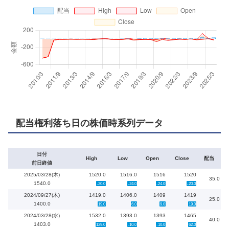
配当権利落ち日の株価時系列データ
日付
High
Low
Open
Close
配当
前日終値
2025/03/28(木)
1520.0
1516.0
1516
1520
35.0
1540.0
-20.0
-24.0
-24.0
-20.0
2024/09/27(木)
1419.0
1406.0
1409
1419
25.0
1400.0
19.0
6.0
9.0
19.0
2024/03/28(水)
1532.0
1393.0
1393
1465
40.0
1403.0
129.0
-10.0
-10.0
62.0