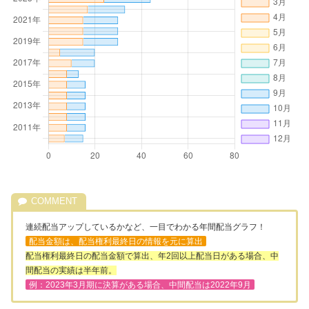
連続配当アップしているかなど、一目でわかる年間配当グラフ！
配当金額は、配当権利最終日の情報を元に算出
配当権利最終日の配当金額で算出、年2回以上配当日がある場合、中
間配当の実績は半年前。
例：2023年3月期に決算がある場合、中間配当は2022年9月