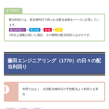
配当利回りは、直近権利日で得られる配当金額をベースに計算してい
ます。
配当利回り
=
配当額
÷
株価
×
100
1年以上無配が続いた場合、その期間の配当利回りはゼロです。
藤田エンジニアリング（1770）の日々の配
当利回り
年間ではなく、次回配当権利日の予想配当より利回りを算
出