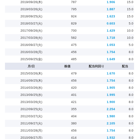
2019/09/26(木)
787
1.906
15.0
2019/03/26(火)
795
1.887
15.0
2018/09/25(火)
924
1.623
15.0
2018/03/27(火)
829
0.603
5.0
2017/09/26(火)
700
1.429
10.0
2017/03/28(火)
582
1.718
10.0
2016/09/27(火)
475
1.053
5.0
2016/03/28(月)
456
1.754
8.0
2015/09/25(金)
485
1.649
8.0
月/日
株価
配当利回り
配当
2015/03/26(木)
479
1.670
8.0
2014/09/25(木)
456
1.754
8.0
2014/03/26(水)
420
1.905
8.0
2013/09/25(水)
401
1.995
8.0
2013/03/26(火)
421
1.900
8.0
2012/09/25(火)
355
2.254
8.0
2012/03/27(火)
404
1.980
8.0
2011/09/27(火)
380
2.105
8.0
2011/03/28(月)
456
1.754
8.0
2010/09/27(月)
414
1.932
8.0