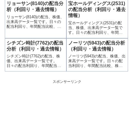
グラフでわかりやすく掲載、配
関連、高額配当目的の買い時チ
リョーサン(8140)の配当分
宝ホールディングス(2531)
当利回りランキングも参考に！
ャンスなど、表とグラフでわか
析（利回り・過去情報）
の配当分析（利回り・過去
りやすく掲載、配当利回りラン
情報）
リョーサン(8140)の配当、株価、
キングも参考に！
出来高データ一覧です。日々の
宝ホールディングス(2531)の配
配当利回り、年間配当比較、株
当、株価、出来高データ一覧で
価や出来高との関連、高額配当
す。日々の配当利回り、年間配
目的の買い時チャンスなど、表
当比較、株価や出来高との関
とグラフでわかりやすく掲載、
連、高額配当目的の買い時チャ
シチズン時計(7762)の配当
ノーリツ(5943)の配当分析
配当利回りランキングも参考
ンスなど、表とグラフでわかり
分析（利回り・過去情報）
（利回り・過去情報）
に！
やすく掲載、配当利回りランキ
シチズン時計(7762)の配当、株
ノーリツ(5943)の配当、株価、出
ングも参考に！
価、出来高データ一覧です。
来高データ一覧です。日々の配
日々の配当利回り、年間配当比
当利回り、年間配当比較、株価
較、株価や出来高との関連、高
や出来高との関連、高額配当目
額配当目的の買い時チャンスな
的の買い時チャンスなど、表と
ど、表とグラフでわかりやすく
グラフでわかりやすく掲載、配
スポンサーリンク
掲載、配当利回りランキングも
当利回りランキングも参考に！
参考に！