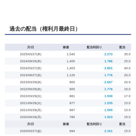
過去の配当（権利月最終日）
月/日
株価
配当利回り
配当
2025/03/27(木)
1,540
2.273
35.0
2024/09/26(木)
1,400
1.786
25.0
2024/03/27(水)
1,403
2.851
40.0
2023/09/27(水)
1,126
1.776
20.0
2023/03/29(水)
900
2.667
24.0
2022/09/28(水)
900
1.778
16.0
2022/03/29(火)
881
1.930
17.0
2021/09/28(火)
977
1.535
15.0
2021/03/29(月)
997
1.505
15.0
2020/09/28(月)
780
1.923
15.0
月/日
株価
配当利回り
配当
2020/03/27(金)
694
2.161
15.0