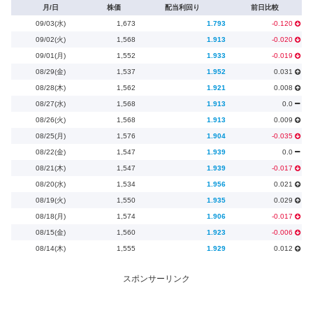
月/日
株価
配当利回り
前日比較
09/03(水)
1,673
1.793
-0.120
09/02(火)
1,568
1.913
-0.020
09/01(月)
1,552
1.933
-0.019
08/29(金)
1,537
1.952
0.031
08/28(木)
1,562
1.921
0.008
08/27(水)
1,568
1.913
0.0
08/26(火)
1,568
1.913
0.009
08/25(月)
1,576
1.904
-0.035
08/22(金)
1,547
1.939
0.0
08/21(木)
1,547
1.939
-0.017
08/20(水)
1,534
1.956
0.021
08/19(火)
1,550
1.935
0.029
08/18(月)
1,574
1.906
-0.017
08/15(金)
1,560
1.923
-0.006
08/14(木)
1,555
1.929
0.012
スポンサーリンク