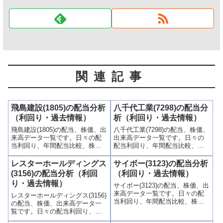
関連記事
飛島建設(1805)の配当分析
八千代工業(7298)の配当分
（利回り・過去情報）
析（利回り・過去情報）
飛島建設(1805)の配当、株価、出
八千代工業(7298)の配当、株価、
来高データ一覧です。日々の配
出来高データ一覧です。日々の
当利回り、年間配当比較、株価
配当利回り、年間配当比較、株
や出来高との関連、高額配当目
価や出来高との関連、高額配当
的の買い時チャンスなど、表と
目的の買い時チャンスなど、表
レスターホールディングス
サイボー(3123)の配当分析
グラフでわかりやすく掲載、配
とグラフでわかりやすく掲載、
(3156)の配当分析（利回
（利回り・過去情報）
当利回りランキングも参考に！
配当利回りランキングも参考
り・過去情報）
サイボー(3123)の配当、株価、出
に！
来高データ一覧です。日々の配
レスターホールディングス(3156)
当利回り、年間配当比較、株価
の配当、株価、出来高データ一
や出来高との関連、高額配当目
覧です。日々の配当利回り、年
的の買い時チャンスなど、表と
間配当比較、株価や出来高との