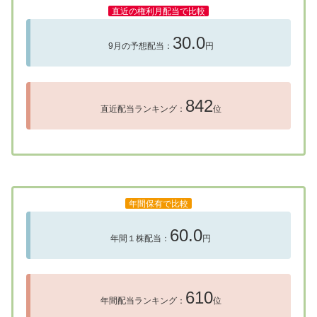
直近の権利月配当で比較
30.0
9月の予想配当：
円
842
直近配当ランキング：
位
年間保有で比較
60.0
年間１株配当：
円
610
年間配当ランキング：
位