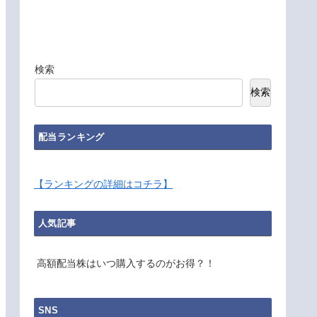
検索
検索
配当ランキング
【ランキングの詳細はコチラ】
人気記事
高額配当株はいつ購入するのがお得？！
SNS