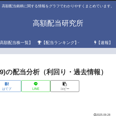
高額配当銘柄に関する情報をグラフでわかりやすくまとめています。
高額配当研究所
高額配当株一覧】
【配当ランキング】
【速報】
29)の配当分析（利回り・過去情報）
はてブ
LINE
コピー
2025.09.28