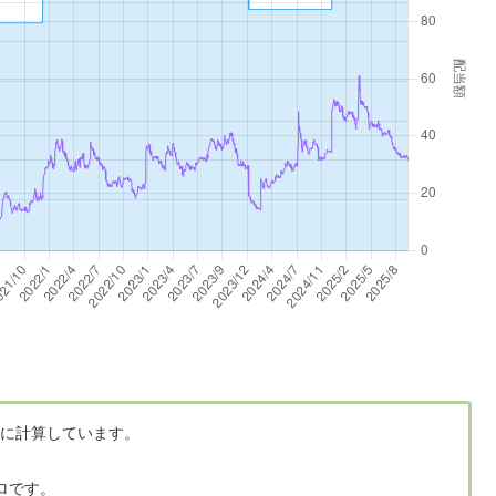
に計算しています。
ロです。