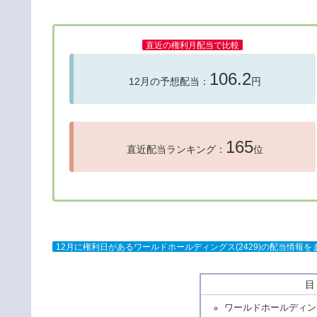
直近の権利月配当で比較
106.2
12月の予想配当：
円
165
直近配当ランキング：
位
12月に権利日があるワールドホールディングス(2429)の配当情報
ワールドホールディン