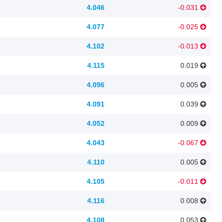
4.046
-0.031
4.077
-0.025
4.102
-0.013
4.115
0.019
4.096
0.005
4.091
0.039
4.052
0.009
4.043
-0.067
4.110
0.005
4.105
-0.011
4.116
0.008
4.108
0.053