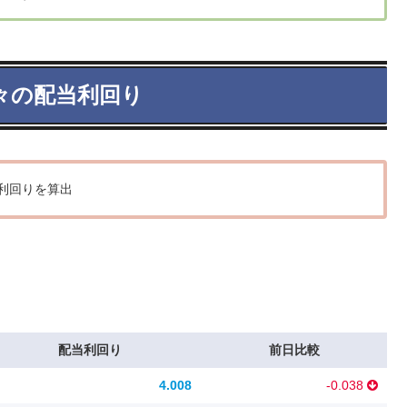
々の配当利回り
利回りを算出
配当利回り
前日比較
4.008
-0.038