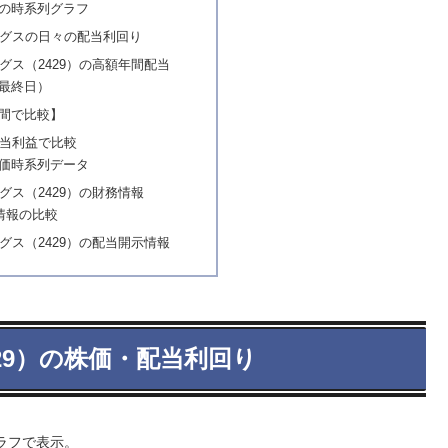
の時系列グラフ
グスの日々の配当利回り
グス（2429）の高額年間配当
最終日）
間で比較】
当利益で比較
価時系列データ
グス（2429）の財務情報
情報の比較
グス（2429）の配当開示情報
29）の株価・配当利回り
ラフで表示。