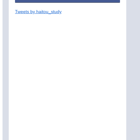
Tweets by haitou_study