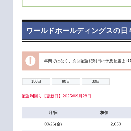
ワールドホールディングスの日
年間ではなく、次回配当権利日の予想配当より
配当利回り【更新日】2025年9月28日
月/日
株価
09/26(金)
2,650