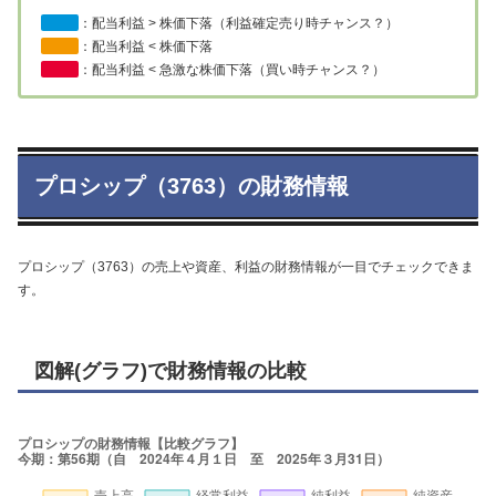
：配当利益 > 株価下落（利益確定売り時チャンス？）
：配当利益 < 株価下落
：配当利益 < 急激な株価下落（買い時チャンス？）
プロシップ（3763）の財務情報
プロシップ（3763）の売上や資産、利益の財務情報が一目でチェックできま
す。
図解(グラフ)で財務情報の比較