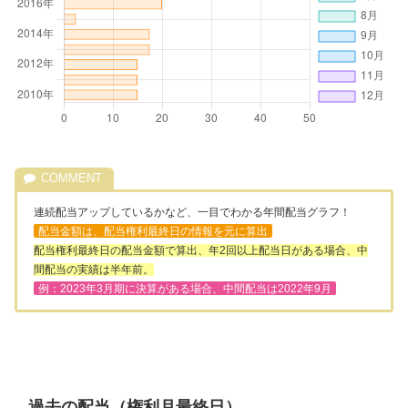
連続配当アップしているかなど、一目でわかる年間配当グラフ！
配当金額は、配当権利最終日の情報を元に算出
配当権利最終日の配当金額で算出、年2回以上配当日がある場合、中
間配当の実績は半年前。
例：2023年3月期に決算がある場合、中間配当は2022年9月
過去の配当（権利月最終日）