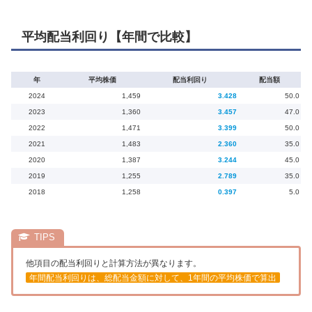
平均配当利回り【年間で比較】
年
平均株価
配当利回り
配当額
2024
1,459
3.428
50.0
2023
1,360
3.457
47.0
2022
1,471
3.399
50.0
2021
1,483
2.360
35.0
2020
1,387
3.244
45.0
2019
1,255
2.789
35.0
2018
1,258
0.397
5.0
他項目の配当利回りと計算方法が異なります。
年間配当利回りは、総配当金額に対して、1年間の平均株価で算出