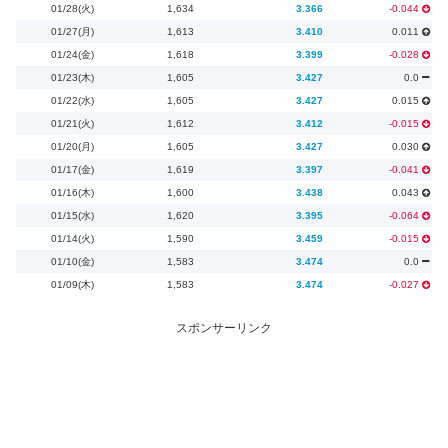
01/28(火)
1,634
3.366
-0.044
01/27(月)
1,613
3.410
0.011
01/24(金)
1,618
3.399
-0.028
01/23(木)
1,605
3.427
0.0
01/22(水)
1,605
3.427
0.015
01/21(火)
1,612
3.412
-0.015
01/20(月)
1,605
3.427
0.030
01/17(金)
1,619
3.397
-0.041
01/16(木)
1,600
3.438
0.043
01/15(水)
1,620
3.395
-0.064
01/14(火)
1,590
3.459
-0.015
01/10(金)
1,583
3.474
0.0
01/09(木)
1,583
3.474
-0.027
スポンサーリンク