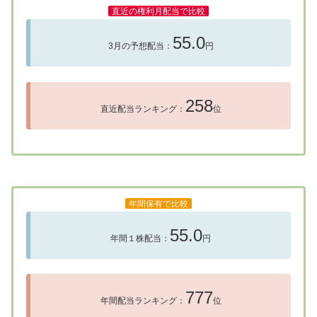
直近の権利月配当で比較
55.0
3月の予想配当：
円
258
直近配当ランキング：
位
年間保有で比較
55.0
年間１株配当：
円
777
年間配当ランキング：
位