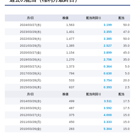
月/日
株価
配当利回り
配当
2024/03/27(水)
1,563
3.199
50.0
2023/03/29(水)
1,401
3.355
47.0
2022/03/29(火)
1,477
3.385
50.0
2021/03/29(月)
1,385
2.527
35.0
2020/03/27(金)
1,154
3.899
45.0
2019/03/26(火)
1,270
2.756
35.0
2018/03/27(火)
1,373
0.364
5.0
2017/03/28(火)
794
0.630
5.0
2016/03/28(月)
533
3.754
20.0
2015/03/26(木)
637
0.393
2.5
月/日
株価
配当利回り
配当
2014/03/26(水)
499
3.511
17.5
2013/03/26(火)
487
3.592
17.5
2012/03/27(火)
375
4.000
15.0
2011/03/28(月)
450
3.333
15.0
2010/03/26(金)
283
5.304
15.0