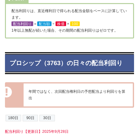
配当利回りは、直近権利日で得られる配当金額をベースに計算してい
ます。
配当利回り
=
配当額
÷
株価
×
100
1年以上無配が続いた場合、その期間の配当利回りはゼロです。
プロシップ（3763）の日々の配当利回り
年間ではなく、次回配当権利日の予想配当より利回りを算
出
配当利回り【更新日】2025年9月28日