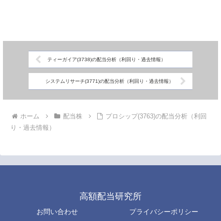
ティーガイア(3738)の配当分析（利回り・過去情報）
システムリサーチ(3771)の配当分析（利回り・過去情報）
ホーム
配当株
プロシップ(3763)の配当分析（利回
り・過去情報）
高額配当研究所
お問い合わせ
プライバシーポリシー