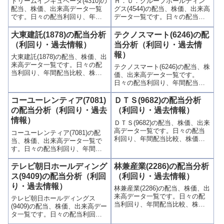
ドリームインキュベータ(4310)の
Ｈ．Ｕ．グループホールディン
配当、株価、出来高データ一覧
グス(4544)の配当、株価、出来高
です。日々の配当利回り、年間
データ一覧です。日々の配当利
配当比較、株価や出来高との関
回り、年間配当比較、株価や出
連、高額配当目的の買い時チャ
来高との関連、高額配当目的の
大東建託(1878)の配当分析
テクノスマート(6246)の配
ンスなど、表とグラフでわかり
買い時チャンスなど、表とグラ
（利回り・過去情報）
当分析（利回り・過去情
やすく掲載、配当利回りランキ
フでわかりやすく掲載、配当利
報）
大東建託(1878)の配当、株価、出
ングも参考に！
回りランキングも参考に！
来高データ一覧です。日々の配
テクノスマート(6246)の配当、株
当利回り、年間配当比較、株価
価、出来高データ一覧です。
や出来高との関連、高額配当目
日々の配当利回り、年間配当比
的の買い時チャンスなど、表と
較、株価や出来高との関連、高
グラフでわかりやすく掲載、配
額配当目的の買い時チャンスな
コーユーレンティア(7081)
ＤＴＳ(9682)の配当分析
当利回りランキングも参考に！
ど、表とグラフでわかりやすく
の配当分析（利回り・過去
（利回り・過去情報）
掲載、配当利回りランキングも
情報）
ＤＴＳ(9682)の配当、株価、出来
参考に！
高データ一覧です。日々の配当
コーユーレンティア(7081)の配
利回り、年間配当比較、株価や
当、株価、出来高データ一覧で
出来高との関連、高額配当目的
す。日々の配当利回り、年間配
の買い時チャンスなど、表とグ
当比較、株価や出来高との関
ラフでわかりやすく掲載、配当
連、高額配当目的の買い時チャ
テレビ朝日ホールディング
林兼産業(2286)の配当分析
利回りランキングも参考に！
ンスなど、表とグラフでわかり
ス(9409)の配当分析（利回
（利回り・過去情報）
やすく掲載、配当利回りランキ
り・過去情報）
林兼産業(2286)の配当、株価、出
ングも参考に！
来高データ一覧です。日々の配
テレビ朝日ホールディングス
当利回り、年間配当比較、株価
(9409)の配当、株価、出来高デー
や出来高との関連、高額配当目
タ一覧です。日々の配当利回
的の買い時チャンスなど、表と
り、年間配当比較、株価や出来