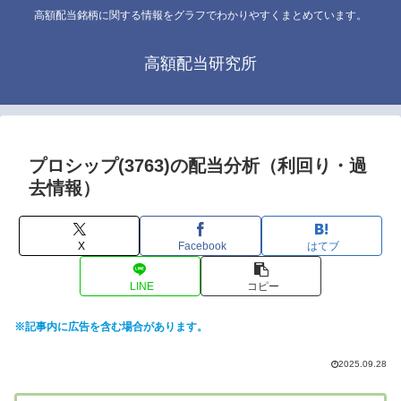
高額配当銘柄に関する情報をグラフでわかりやすくまとめています。
高額配当研究所
プロシップ(3763)の配当分析（利回り・過
去情報）
X
Facebook
はてブ
LINE
コピー
※記事内に広告を含む場合があります。
2025.09.28