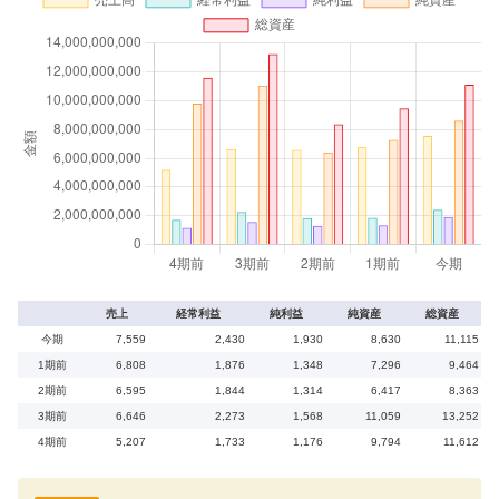
売上
経常利益
純利益
純資産
総資産
今期
7,559
2,430
1,930
8,630
11,115
1期前
6,808
1,876
1,348
7,296
9,464
2期前
6,595
1,844
1,314
6,417
8,363
3期前
6,646
2,273
1,568
11,059
13,252
4期前
5,207
1,733
1,176
9,794
11,612