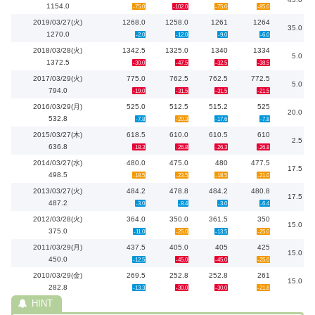
1154.0
-75.0
-102.0
-75.0
-85.0
2019/03/27(火)
1268.0
1258.0
1261
1264
35.0
1270.0
-2.0
-12.0
-9.0
-6.0
2018/03/28(火)
1342.5
1325.0
1340
1334
5.0
1372.5
-30.0
-47.5
-32.5
-38.5
2017/03/29(火)
775.0
762.5
762.5
772.5
5.0
794.0
-19.0
-31.5
-31.5
-21.5
2016/03/29(月)
525.0
512.5
515.2
525
20.0
532.8
-7.8
-20.3
-17.6
-7.8
2015/03/27(木)
618.5
610.0
610.5
610
2.5
636.8
-18.3
-26.8
-26.3
-26.8
2014/03/27(水)
480.0
475.0
480
477.5
17.5
498.5
-18.5
-23.5
-18.5
-21.0
2013/03/27(火)
484.2
478.8
484.2
480.8
17.5
487.2
-3.0
-8.4
-3.0
-6.4
2012/03/28(火)
364.0
350.0
361.5
350
15.0
375.0
-11.0
-25.0
-13.5
-25.0
2011/03/29(月)
437.5
405.0
405
425
15.0
450.0
-12.5
-45.0
-45.0
-25.0
2010/03/29(金)
269.5
252.8
252.8
261
15.0
282.8
-13.3
-30.0
-30.0
-21.8