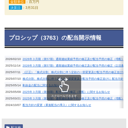
金額単位
：百万円
決算日
：3月31日
プロシップ（3763）の配当開示情報
2026/02/10
2026年３月期（第57期）通期連結業績予想の修正及び配当予想の修正（増配）
2025/11/14
2026年３月期（第57期）通期連結業績予想の修正及び配当予想の修正（記念配
2025/07/11
（訂正）「株式分割、株式分割に伴う定款の一部変更及び配当予想の修正並びに
2025/07/10
株式分割、株式分割に伴う定款の一部変更及び配当予想の修正並びに 配当方針の
2025/05/14
剰余金の配当に関するお知らせ
2025/05/09
2025年３月期（第56期）配当予想の修正（増配）に関するお知らせ
スクロールできます
2025/03/21
2025年３月期（第56期）通期連結業績予想の修正及び配当予想の修正（増配）
2024/10/07
配当方針の変更（累進配当の導入）に関するお知らせ
配当株