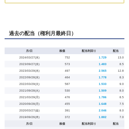
過去の配当（権利月最終日）
月/日
株価
配当利回り
配当
2024/03/27(水)
752
1.729
13.0
2023/09/27(水)
573
1.483
8.5
2023/03/29(水)
497
2.565
12.8
2022/09/28(水)
464
1.778
8.3
2022/03/29(火)
587
1.533
9.0
2021/09/28(火)
530
1.509
8.0
2021/03/29(月)
476
1.786
8.5
2020/09/28(月)
455
1.648
7.5
2020/03/27(金)
391
2.046
8.0
2019/09/26(木)
372
1.882
7.0
月/日
株価
配当利回り
配当