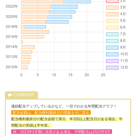
連続配当アップしているかなど、一目でわかる年間配当グラフ！
配当金額は、配当権利最終日の情報を元に算出
配当権利最終日の配当金額で算出、年2回以上配当日がある場合、中
間配当の実績は半年前。
例：2023年3月期に決算がある場合、中間配当は2022年9月