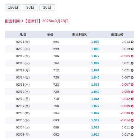
配当利回り【更新日】2025年9月28日
月/日
株価
配当利回り
前日比較
02/21(金)
694
1.909
0.013
02/20(木)
699
1.896
0.019
02/19(水)
706
1.877
-0.005
02/18(火)
704
1.882
0.021
02/17(月)
712
1.861
0.021
02/14(金)
720
1.840
0.007
02/13(木)
723
1.833
-0.007
02/12(水)
720
1.840
-0.005
02/10(月)
718
1.845
-0.032
02/07(金)
706
1.877
-0.005
02/06(木)
704
1.882
-0.030
02/05(水)
693
1.912
-0.014
02/04(火)
688
1.926
0.011
02/03(月)
692
1.915
0.017