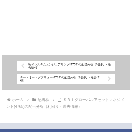
昭和システムエンジニアリング(4752)の配当分析（利回り・過
去情報）
テー・オー・ダブリュー(4767)の配当分析（利回り・過去情
報）
ホーム
配当株
ＳＢＩグローバルアセットマネジメ
ント(4765)の配当分析（利回り・過去情報）