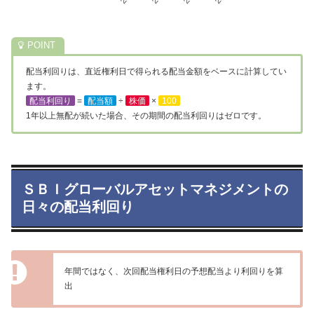
配当利回りは、直近権利日で得られる配当金額をベースに計算してい
ます。
配当利回り
=
配当額
÷
株価
×
100
1年以上無配が続いた場合、その期間の配当利回りはゼロです。
ＳＢＩグローバルアセットマネジメントの
日々の配当利回り
年間ではなく、次回配当権利日の予想配当より利回りを算
出