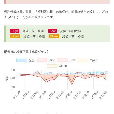
権利付最終日の翌日、「権利落ち日」の株価が、前日終値と比較して、どの
くらい下がったかの比較グラフです。
High
：高値ー前日終値
Low
：安値ー前日終値
Open
：始値ー前日終値
Close
：終値ー前日終値