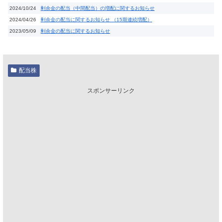
2024/10/24
剰余金の配当（中間配当）の増配に関するお知らせ
2024/04/26
剰余金の配当に関するお知らせ （15期連続増配）
2023/05/09
剰余金の配当に関するお知らせ
配当株
スポンサーリンク