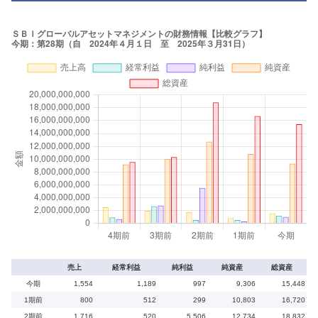
売上
経常利益
純利益
純資産
総資産
今期
1,554
1,189
997
9,306
15,448
1期前
800
512
299
10,803
16,720
2期前
1,716
520
5,506
12,734
18,832