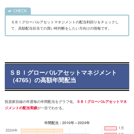
ＳＢＩグローバルアセットマネジメントの配当利回りをチェックし
て、高額配当目当ての買い時判断をしたい方向けの情報です。
ＳＢＩグローバルアセットマネジメント
（4765）の高額年間配当
投資家目線の年度毎の年間配当をグラフ化、
ＳＢＩグローバルアセットマネ
ジメントの配当実績
が一目でわかる。