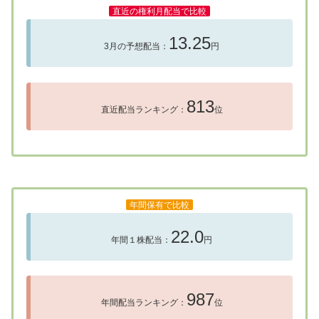
直近の権利月配当で比較
13.25
3月の予想配当：
円
813
直近配当ランキング：
位
年間保有で比較
22.0
年間１株配当：
円
987
年間配当ランキング：
位