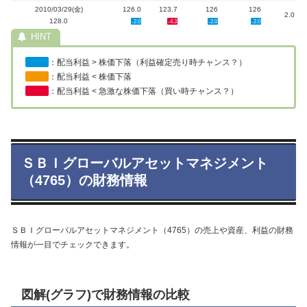
2010/03/29(金)
126.0
123.7
126
126
2.0
128.0
-2.0
-4.3
-2.0
-2.0
：配当利益 > 株価下落（利益確定売り時チャンス？）
：配当利益 < 株価下落
：配当利益 < 急激な株価下落（買い時チャンス？）
ＳＢＩグローバルアセットマネジメント
（4765）の財務情報
ＳＢＩグローバルアセットマネジメント（4765）の売上や資産、利益の財務
情報が一目でチェックできます。
図解(グラフ)で財務情報の比較