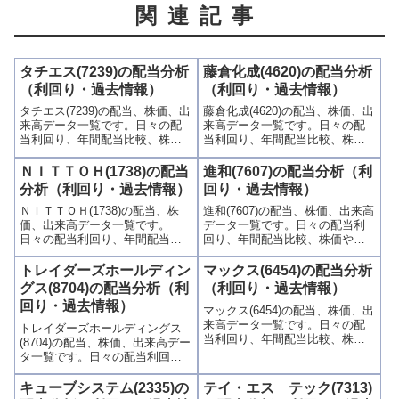
関連記事
タチエス(7239)の配当分析
藤倉化成(4620)の配当分析
（利回り・過去情報）
（利回り・過去情報）
タチエス(7239)の配当、株価、出
藤倉化成(4620)の配当、株価、出
来高データ一覧です。日々の配
来高データ一覧です。日々の配
当利回り、年間配当比較、株価
当利回り、年間配当比較、株価
や出来高との関連、高額配当目
や出来高との関連、高額配当目
的の買い時チャンスなど、表と
的の買い時チャンスなど、表と
ＮＩＴＴＯＨ(1738)の配当
進和(7607)の配当分析（利
グラフでわかりやすく掲載、配
グラフでわかりやすく掲載、配
分析（利回り・過去情報）
回り・過去情報）
当利回りランキングも参考に！
当利回りランキングも参考に！
ＮＩＴＴＯＨ(1738)の配当、株
進和(7607)の配当、株価、出来高
価、出来高データ一覧です。
データ一覧です。日々の配当利
日々の配当利回り、年間配当比
回り、年間配当比較、株価や出
較、株価や出来高との関連、高
来高との関連、高額配当目的の
額配当目的の買い時チャンスな
買い時チャンスなど、表とグラ
トレイダーズホールディン
マックス(6454)の配当分析
ど、表とグラフでわかりやすく
フでわかりやすく掲載、配当利
グス(8704)の配当分析（利
（利回り・過去情報）
掲載、配当利回りランキングも
回りランキングも参考に！
回り・過去情報）
マックス(6454)の配当、株価、出
参考に！
来高データ一覧です。日々の配
トレイダーズホールディングス
当利回り、年間配当比較、株価
(8704)の配当、株価、出来高デー
や出来高との関連、高額配当目
タ一覧です。日々の配当利回
的の買い時チャンスなど、表と
り、年間配当比較、株価や出来
グラフでわかりやすく掲載、配
高との関連、高額配当目的の買
キューブシステム(2335)の
テイ・エス テック(7313)
当利回りランキングも参考に！