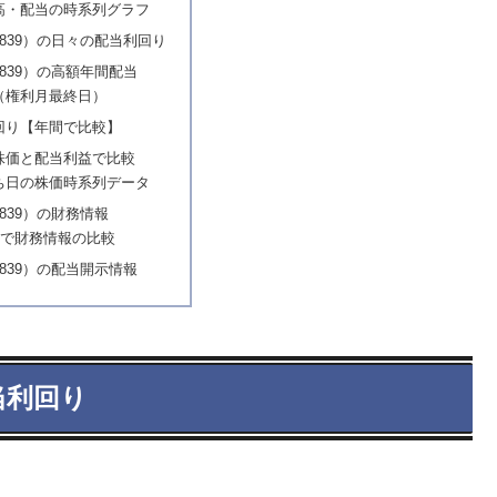
高・配当の時系列グラフ
839）の日々の配当利回り
839）の高額年間配当
（権利月最終日）
回り【年間で比較】
株価と配当利益で比較
ち日の株価時系列データ
839）の財務情報
)で財務情報の比較
839）の配当開示情報
当利回り