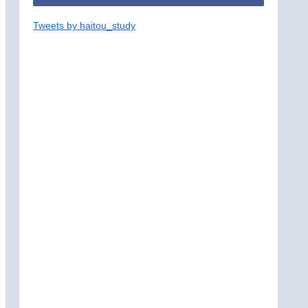
Tweets by haitou_study