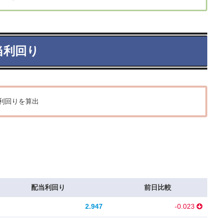
当利回り
利回りを算出
配当利回り
前日比較
2.947
-0.023