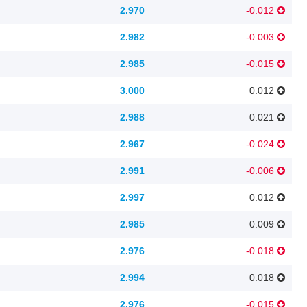
2.970
-0.012
2.982
-0.003
2.985
-0.015
3.000
0.012
2.988
0.021
2.967
-0.024
2.991
-0.006
2.997
0.012
2.985
0.009
2.976
-0.018
2.994
0.018
2.976
-0.015