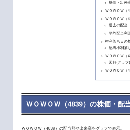
株価・出来
ＷＯＷＯＷ（4
ＷＯＷＯＷ（4
過去の配当
平均配当利
権利落ち日の
配当権利落
ＷＯＷＯＷ（4
図解(グラフ
ＷＯＷＯＷ（4
ＷＯＷＯＷ（4839）の株価・配
ＷＯＷＯＷ（4839）の配当額や出来高をグラフで表示。