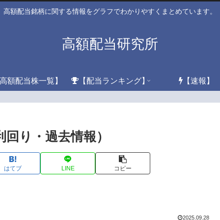
高額配当銘柄に関する情報をグラフでわかりやすくまとめています。
高額配当研究所
高額配当株一覧】
【配当ランキング】
【速報】
（利回り・過去情報）
はてブ
LINE
コピー
2025.09.28