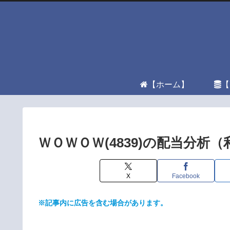
【ホーム】
【
ＷＯＷＯＷ(4839)の配当分析
X
Facebook
※記事内に広告を含む場合があります。