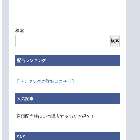
検索
検索
配当ランキング
【ランキングの詳細はコチラ】
人気記事
高額配当株はいつ購入するのがお得？！
SNS