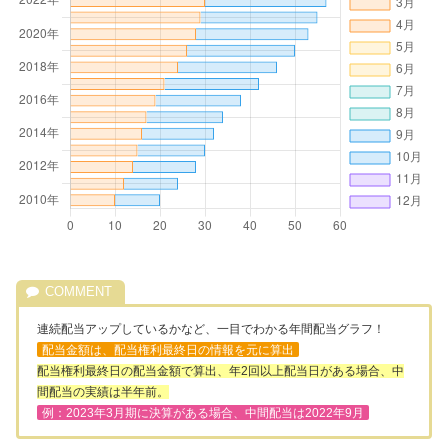
連続配当アップしているかなど、一目でわかる年間配当グラフ！
配当金額は、配当権利最終日の情報を元に算出
配当権利最終日の配当金額で算出、年2回以上配当日がある場合、中
間配当の実績は半年前。
例：2023年3月期に決算がある場合、中間配当は2022年9月