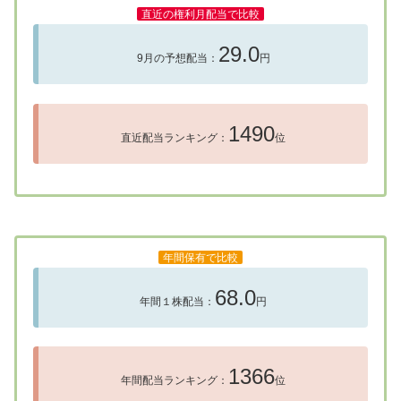
直近の権利月配当で比較
29.0
9月の予想配当：
円
1490
直近配当ランキング：
位
年間保有で比較
68.0
年間１株配当：
円
1366
年間配当ランキング：
位