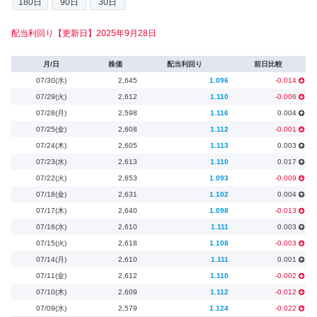
配当利回り【更新日】2025年9月28日
月/日
株価
配当利回り
前日比較
07/30(水)
2,645
1.096
-0.014
07/29(火)
2,612
1.110
-0.006
07/28(月)
2,598
1.116
0.004
07/25(金)
2,608
1.112
-0.001
07/24(木)
2,605
1.113
0.003
07/23(水)
2,613
1.110
0.017
07/22(火)
2,653
1.093
-0.009
07/18(金)
2,631
1.102
0.004
07/17(木)
2,640
1.098
-0.013
07/16(水)
2,610
1.111
0.003
07/15(火)
2,618
1.108
-0.003
07/14(月)
2,610
1.111
0.001
07/11(金)
2,612
1.110
-0.002
07/10(木)
2,609
1.112
-0.012
07/09(水)
2,579
1.124
-0.022