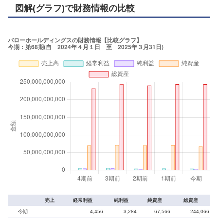
図解(グラフ)で財務情報の比較
売上
経常利益
純利益
純資産
総資産
今期
4,456
3,284
67,566
244,066