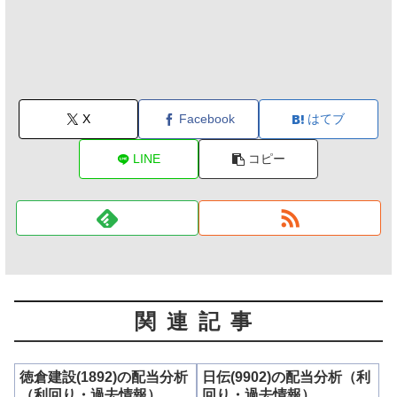
X
Facebook
はてブ
LINE
コピー
関連記事
徳倉建設(1892)の配当分析
日伝(9902)の配当分析（利
（利回り・過去情報）
回り・過去情報）