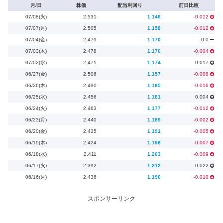
月/日
株価
配当利回り
前日比較
07/08(火)
2,531
1.146
-0.012
07/07(月)
2,505
1.158
-0.012
07/04(金)
2,479
1.170
0.0
07/03(木)
2,478
1.170
-0.004
07/02(水)
2,471
1.174
0.017
06/27(金)
2,506
1.157
-0.008
06/26(木)
2,490
1.165
-0.016
06/25(水)
2,456
1.181
0.004
06/24(火)
2,463
1.177
-0.012
06/23(月)
2,440
1.189
-0.002
06/20(金)
2,435
1.191
-0.005
06/19(木)
2,424
1.196
-0.007
06/18(水)
2,411
1.203
-0.009
06/17(火)
2,392
1.212
0.022
06/16(月)
2,436
1.190
-0.010
スポンサーリンク