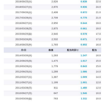
2018/09/25(火)
2,626
0.838
22.0
2018/03/27(火)
2,870
0.836
24.0
2017/09/26(火)
2,408
0.872
21.0
2017/03/28(火)
2,709
0.775
21.0
2016/09/27(火)
2,950
0.644
19.0
2016/03/28(月)
2,875
0.661
19.0
2015/09/25(金)
2,940
0.578
17.0
2015/03/26(木)
2,532
0.671
17.0
2014/09/25(木)
1,793
0.892
16.0
月/日
株価
配当利回り
配当
2014/03/26(水)
1,283
1.247
16.0
2013/09/25(水)
1,475
1.017
15.0
2013/03/26(火)
1,779
0.843
15.0
2012/09/25(火)
1,289
1.086
14.0
2012/03/27(火)
1,387
1.009
14.0
2011/09/27(火)
1,199
1.001
12.0
2011/03/28(月)
811
1.480
12.0
2010/09/27(月)
647
1.546
10.0
2010/03/26(金)
763
1.311
10.0