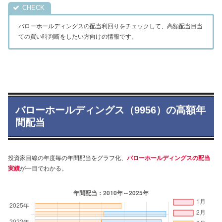
バローホールディングスの配当利回りをチェックして、高額配当目当
ての買い時判断をしたい方向けの情報です。
バローホールディングス（9956）の高額年
間配当
投資家目線の年度毎の年間配当をグラフ化、
バローホールディングスの配当
実績
が一目でわかる。