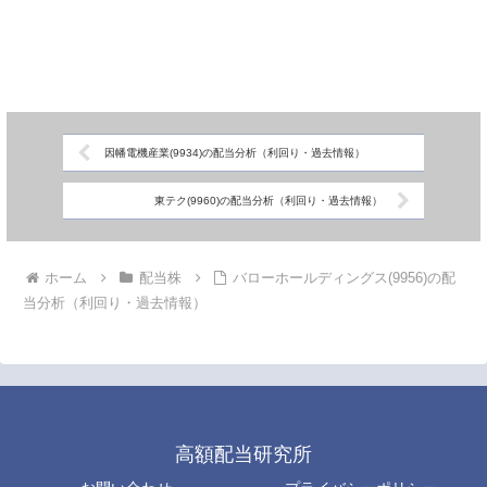
因幡電機産業(9934)の配当分析（利回り・過去情報）
東テク(9960)の配当分析（利回り・過去情報）
ホーム
配当株
バローホールディングス(9956)の配
当分析（利回り・過去情報）
高額配当研究所