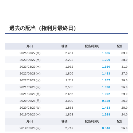
過去の配当（権利月最終日）
月/日
株価
配当利回り
配当
2025/03/27(木)
2,461
1.585
39.0
2023/09/27(水)
2,222
1.260
28.0
2023/03/29(水)
1,962
1.580
31.0
2022/09/28(水)
1,809
1.493
27.0
2022/03/29(火)
2,211
1.357
30.0
2021/09/28(火)
2,505
1.038
26.0
2021/03/29(月)
2,655
1.092
29.0
2020/09/28(月)
3,030
0.825
25.0
2020/03/27(金)
1,888
1.483
28.0
2019/09/26(木)
1,893
1.268
24.0
月/日
株価
配当利回り
配当
2019/03/26(火)
2,747
0.946
26.0