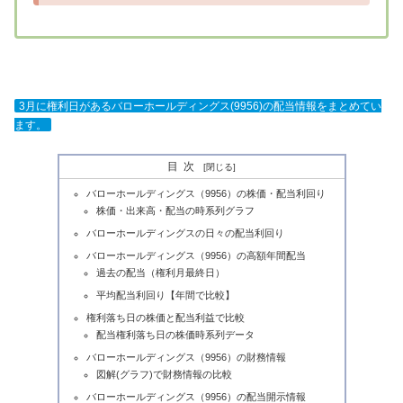
3月に権利日があるバローホールディングス(9956)の配当情報をまとめてい
ます。
目次
バローホールディングス（9956）の株価・配当利回り
株価・出来高・配当の時系列グラフ
バローホールディングスの日々の配当利回り
バローホールディングス（9956）の高額年間配当
過去の配当（権利月最終日）
平均配当利回り【年間で比較】
権利落ち日の株価と配当利益で比較
配当権利落ち日の株価時系列データ
バローホールディングス（9956）の財務情報
図解(グラフ)で財務情報の比較
バローホールディングス（9956）の配当開示情報