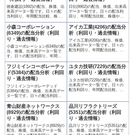
徳倉建設(1892)の配当、株価、出
日伝(9902)の配当、株価、出来高
来高データ一覧です。日々の配
データ一覧です。日々の配当利
当利回り、年間配当比較、株価
回り、年間配当比較、株価や出
や出来高との関連、高額配当目
来高との関連、高額配当目的の
的の買い時チャンスなど、表と
買い時チャンスなど、表とグラ
小森コーポレーション
アイカ工業(4206)の配当分
グラフでわかりやすく掲載、配
フでわかりやすく掲載、配当利
(6349)の配当分析（利回
析（利回り・過去情報）
当利回りランキングも参考に！
回りランキングも参考に！
り・過去情報）
アイカ工業(4206)の配当、株価、
出来高データ一覧です。日々の
小森コーポレーション(6349)の配
配当利回り、年間配当比較、株
当、株価、出来高データ一覧で
価や出来高との関連、高額配当
す。日々の配当利回り、年間配
目的の買い時チャンスなど、表
当比較、株価や出来高との関
とグラフでわかりやすく掲載、
連、高額配当目的の買い時チャ
フジミインコーポレーテッ
ユタカ技研(7229)の配当分
配当利回りランキングも参考
ンスなど、表とグラフでわかり
ド(5384)の配当分析（利回
析（利回り・過去情報）
に！
やすく掲載、配当利回りランキ
り・過去情報）
ユタカ技研(7229)の配当、株価、
ングも参考に！
出来高データ一覧です。日々の
フジミインコーポレーテッド
配当利回り、年間配当比較、株
(5384)の配当、株価、出来高デー
価や出来高との関連、高額配当
タ一覧です。日々の配当利回
目的の買い時チャンスなど、表
り、年間配当比較、株価や出来
とグラフでわかりやすく掲載、
高との関連、高額配当目的の買
青山財産ネットワークス
品川リフラクトリーズ
配当利回りランキングも参考
い時チャンスなど、表とグラフ
(8929)の配当分析（利回
(5351)の配当分析（利回
に！
でわかりやすく掲載、配当利回
り・過去情報）
り・過去情報）
りランキングも参考に！
青山財産ネットワークス(8929)の
品川リフラクトリーズ(5351)の配
配当、株価、出来高データ一覧
当、株価、出来高データ一覧で