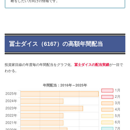
断をしたい方向けの情報です。
冨士ダイス（6167）の高額年間配当
投資家目線の年度毎の年間配当をグラフ化、
冨士ダイスの配当実績
が一目で
わかる。