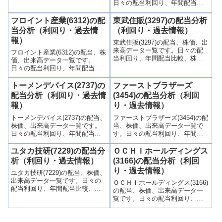
価や出来高との関連、高額配当
日々の配当利回り、年間配当比
目的の買い時チャンスなど、表
較、株価や出来高との関連、高
とグラフでわかりやすく掲載、
額配当目的の買い時チャンスな
フロイント産業(6312)の配
東武住販(3297)の配当分析
配当利回りランキングも参考
ど、表とグラフでわかりやすく
当分析（利回り・過去情
（利回り・過去情報）
に！
掲載、配当利回りランキングも
報）
東武住販(3297)の配当、株価、出
参考に！
来高データ一覧です。日々の配
フロイント産業(6312)の配当、株
当利回り、年間配当比較、株価
価、出来高データ一覧です。
や出来高との関連、高額配当目
日々の配当利回り、年間配当比
的の買い時チャンスなど、表と
較、株価や出来高との関連、高
グラフでわかりやすく掲載、配
額配当目的の買い時チャンスな
トーメンデバイス(2737)の
ファーストブラザーズ
当利回りランキングも参考に！
ど、表とグラフでわかりやすく
配当分析（利回り・過去情
(3454)の配当分析（利回
掲載、配当利回りランキングも
報）
り・過去情報）
参考に！
トーメンデバイス(2737)の配当、
ファーストブラザーズ(3454)の配
株価、出来高データ一覧です。
当、株価、出来高データ一覧で
日々の配当利回り、年間配当比
す。日々の配当利回り、年間配
較、株価や出来高との関連、高
当比較、株価や出来高との関
額配当目的の買い時チャンスな
連、高額配当目的の買い時チャ
ユタカ技研(7229)の配当分
ＯＣＨＩホールディングス
ど、表とグラフでわかりやすく
ンスなど、表とグラフでわかり
析（利回り・過去情報）
(3166)の配当分析（利回
掲載、配当利回りランキングも
やすく掲載、配当利回りランキ
り・過去情報）
ユタカ技研(7229)の配当、株価、
参考に！
ングも参考に！
出来高データ一覧です。日々の
ＯＣＨＩホールディングス(3166)
配当利回り、年間配当比較、株
の配当、株価、出来高データ一
価や出来高との関連、高額配当
覧です。日々の配当利回り、年
目的の買い時チャンスなど、表
間配当比較、株価や出来高との
とグラフでわかりやすく掲載、
関連、高額配当目的の買い時チ
配当利回りランキングも参考