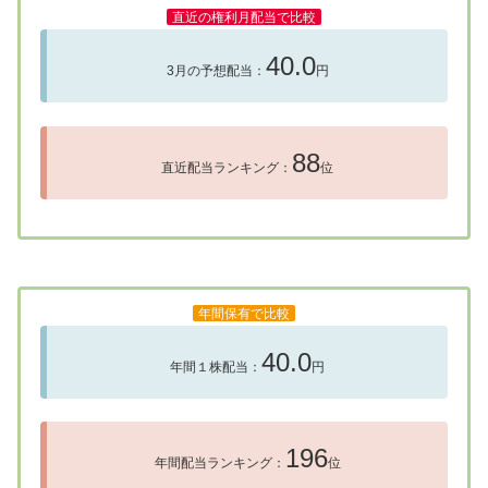
直近の権利月配当で比較
40.0
3月の予想配当：
円
88
直近配当ランキング：
位
年間保有で比較
40.0
年間１株配当：
円
196
年間配当ランキング：
位