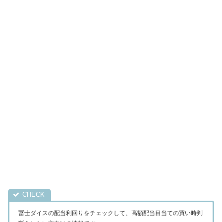
冨士ダイスの配当利回りをチェックして、高額配当目当ての買い時判