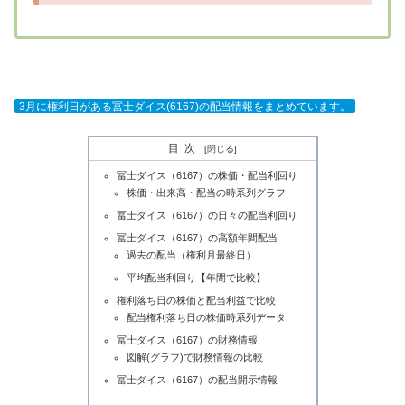
3月に権利日がある冨士ダイス(6167)の配当情報をまとめています。
目次
冨士ダイス（6167）の株価・配当利回り
株価・出来高・配当の時系列グラフ
冨士ダイス（6167）の日々の配当利回り
冨士ダイス（6167）の高額年間配当
過去の配当（権利月最終日）
平均配当利回り【年間で比較】
権利落ち日の株価と配当利益で比較
配当権利落ち日の株価時系列データ
冨士ダイス（6167）の財務情報
図解(グラフ)で財務情報の比較
冨士ダイス（6167）の配当開示情報