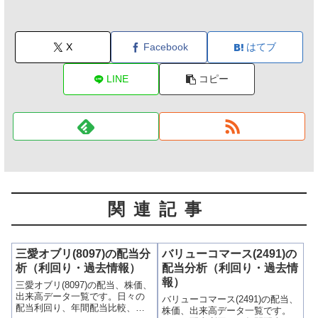
X
Facebook
はてブ
LINE
コピー
関連記事
三愛オブリ(8097)の配当分
バリューコマース(2491)の
析（利回り・過去情報）
配当分析（利回り・過去情
報）
三愛オブリ(8097)の配当、株価、
出来高データ一覧です。日々の
バリューコマース(2491)の配当、
配当利回り、年間配当比較、株
株価、出来高データ一覧です。