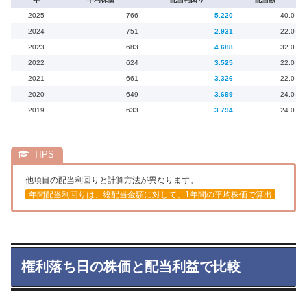
2025
766
5.220
40.0
2024
751
2.931
22.0
2023
683
4.688
32.0
2022
624
3.525
22.0
2021
661
3.326
22.0
2020
649
3.699
24.0
2019
633
3.794
24.0
他項目の配当利回りと計算方法が異なります。
年間配当利回りは、総配当金額に対して、1年間の平均株価で算出
権利落ち日の株価と配当利益で比較