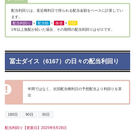
配当利回りは、直近権利日で得られる配当金額をベースに計算してい
ます。
配当利回り
=
配当額
÷
株価
×
100
1年以上無配が続いた場合、その期間の配当利回りはゼロです。
冨士ダイス（6167）の日々の配当利回り
年間ではなく、次回配当権利日の予想配当より利回りを算
出
配当利回り【更新日】2025年9月28日