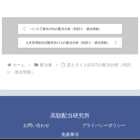
パンチ工業(6165)の配当分析（利回り・過去情報）
土木管理総合試験所(6171)の配当分析（利回り・過去情報）
ホーム
配当株
冨士ダイス(6167)の配当分析（利回
り・過去情報）
高額配当研究所
お問い合わせ
プライバシーポリシー
免責事項