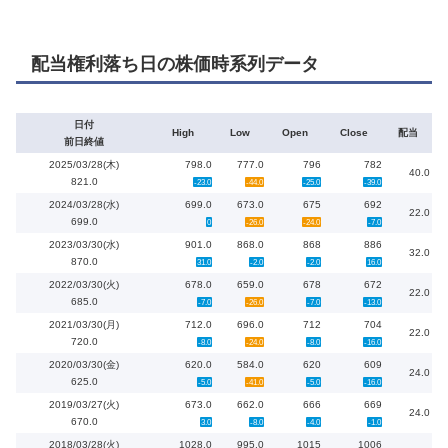
配当権利落ち日の株価時系列データ
日付
High
Low
Open
Close
配当
前日終値
2025/03/28(木)
798.0
777.0
796
782
40.0
821.0
-23.0
-44.0
-25.0
-39.0
2024/03/28(水)
699.0
673.0
675
692
22.0
699.0
0
-26.0
-24.0
-7.0
2023/03/30(水)
901.0
868.0
868
886
32.0
870.0
31.0
-2.0
-2.0
16.0
2022/03/30(火)
678.0
659.0
678
672
22.0
685.0
-7.0
-26.0
-7.0
-13.0
2021/03/30(月)
712.0
696.0
712
704
22.0
720.0
-8.0
-24.0
-8.0
-16.0
2020/03/30(金)
620.0
584.0
620
609
24.0
625.0
-5.0
-41.0
-5.0
-16.0
2019/03/27(火)
673.0
662.0
666
669
24.0
670.0
3.0
-8.0
-4.0
-1.0
2018/03/28(火)
1028.0
995.0
1015
1006