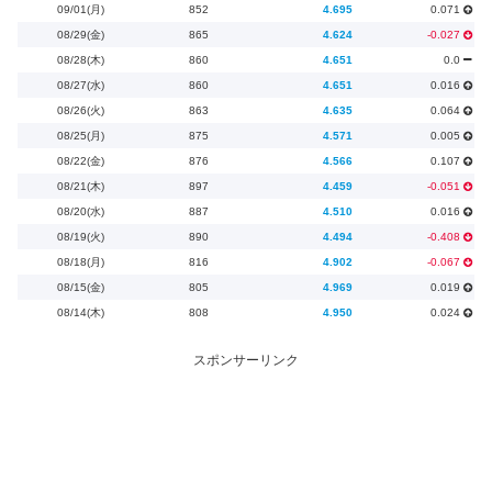
09/01(月)
852
4.695
0.071
08/29(金)
865
4.624
-0.027
08/28(木)
860
4.651
0.0
08/27(水)
860
4.651
0.016
08/26(火)
863
4.635
0.064
08/25(月)
875
4.571
0.005
08/22(金)
876
4.566
0.107
08/21(木)
897
4.459
-0.051
08/20(水)
887
4.510
0.016
08/19(火)
890
4.494
-0.408
08/18(月)
816
4.902
-0.067
08/15(金)
805
4.969
0.019
08/14(木)
808
4.950
0.024
スポンサーリンク