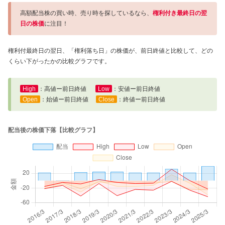
高額配当株の買い時、売り時を探しているなら、
権利付き最終日の翌
日の株価
に注目！
権利付最終日の翌日、「権利落ち日」の株価が、前日終値と比較して、どの
くらい下がったかの比較グラフです。
High
：高値ー前日終値
Low
：安値ー前日終値
Open
：始値ー前日終値
Close
：終値ー前日終値