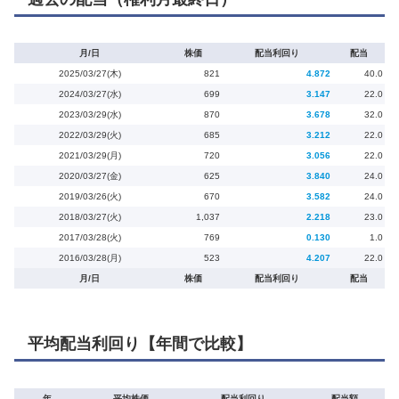
月/日
株価
配当利回り
配当
2025/03/27(木)
821
4.872
40.0
2024/03/27(水)
699
3.147
22.0
2023/03/29(水)
870
3.678
32.0
2022/03/29(火)
685
3.212
22.0
2021/03/29(月)
720
3.056
22.0
2020/03/27(金)
625
3.840
24.0
2019/03/26(火)
670
3.582
24.0
2018/03/27(火)
1,037
2.218
23.0
2017/03/28(火)
769
0.130
1.0
2016/03/28(月)
523
4.207
22.0
月/日
株価
配当利回り
配当
平均配当利回り【年間で比較】
年
平均株価
配当利回り
配当額