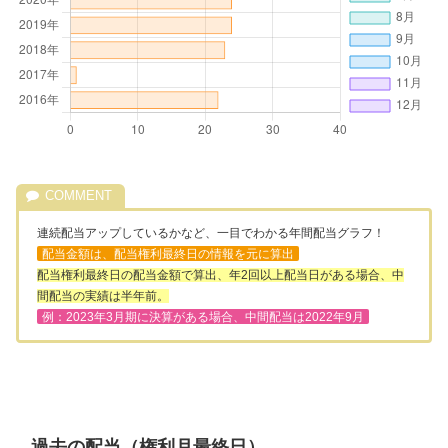
連続配当アップしているかなど、一目でわかる年間配当グラフ！
配当金額は、配当権利最終日の情報を元に算出
配当権利最終日の配当金額で算出、年2回以上配当日がある場合、中
間配当の実績は半年前。
例：2023年3月期に決算がある場合、中間配当は2022年9月
過去の配当（権利月最終日）