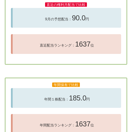
直近の権利月配当で比較
90.0
9月の予想配当：
円
1637
直近配当ランキング：
位
年間保有で比較
185.0
年間１株配当：
円
1637
年間配当ランキング：
位