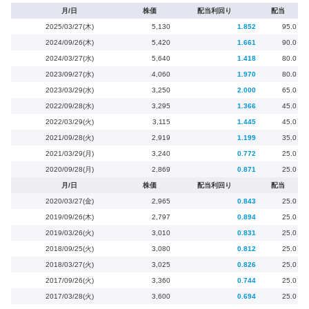
月/日
株価
配当利回り
配当
2025/03/27(木)
5,130
1.852
95.0
2024/09/26(木)
5,420
1.661
90.0
2024/03/27(水)
5,640
1.418
80.0
2023/09/27(水)
4,060
1.970
80.0
2023/03/29(水)
3,250
2.000
65.0
2022/09/28(水)
3,295
1.366
45.0
2022/03/29(火)
3,115
1.445
45.0
2021/09/28(火)
2,919
1.199
35.0
2021/03/29(月)
3,240
0.772
25.0
2020/09/28(月)
2,869
0.871
25.0
月/日
株価
配当利回り
配当
2020/03/27(金)
2,965
0.843
25.0
2019/09/26(木)
2,797
0.894
25.0
2019/03/26(火)
3,010
0.831
25.0
2018/09/25(火)
3,080
0.812
25.0
2018/03/27(火)
3,025
0.826
25.0
2017/09/26(火)
3,360
0.744
25.0
2017/03/28(火)
3,600
0.694
25.0