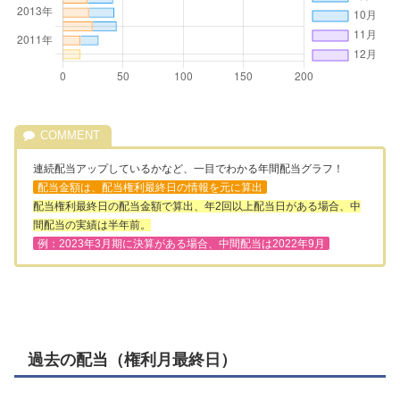
連続配当アップしているかなど、一目でわかる年間配当グラフ！
配当金額は、配当権利最終日の情報を元に算出
配当権利最終日の配当金額で算出、年2回以上配当日がある場合、中
間配当の実績は半年前。
例：2023年3月期に決算がある場合、中間配当は2022年9月
過去の配当（権利月最終日）