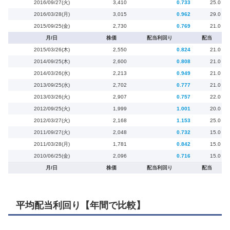
2016/09/27(火)
3,410
0.733
25.0
2016/03/28(月)
3,015
0.962
29.0
2015/09/25(金)
2,730
0.769
21.0
月/日
株価
配当利回り
配当
2015/03/26(木)
2,550
0.824
21.0
2014/09/25(木)
2,600
0.808
21.0
2014/03/26(水)
2,213
0.949
21.0
2013/09/25(水)
2,702
0.777
21.0
2013/03/26(火)
2,907
0.757
22.0
2012/09/25(火)
1,999
1.001
20.0
2012/03/27(火)
2,168
1.153
25.0
2011/09/27(火)
2,048
0.732
15.0
2011/03/28(月)
1,781
0.842
15.0
2010/06/25(金)
2,096
0.716
15.0
月/日
株価
配当利回り
配当
平均配当利回り【年間で比較】