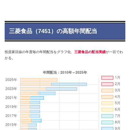
三菱食品（7451）の高額年間配当
投資家目線の年度毎の年間配当をグラフ化、
三菱食品の配当実績
が一目でわ
かる。