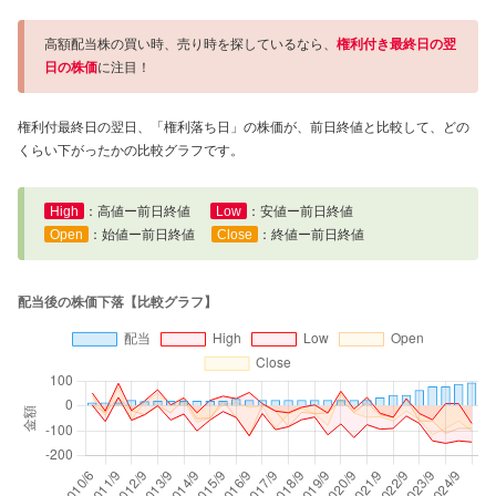
高額配当株の買い時、売り時を探しているなら、
権利付き最終日の翌
日の株価
に注目！
権利付最終日の翌日、「権利落ち日」の株価が、前日終値と比較して、どの
くらい下がったかの比較グラフです。
High
：高値ー前日終値
Low
：安値ー前日終値
Open
：始値ー前日終値
Close
：終値ー前日終値