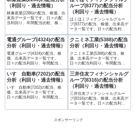
ラフでわかりやすく掲載、配当
グラフでわかりやすく掲載、配
（利回り・過去情報）
ループ(8377)の配当分析
利回りランキングも参考に！
当利回りランキングも参考に！
（利回り・過去情報）
林兼産業(2286)の配当、株価、出
来高データ一覧です。日々の配
ほくほくフィナンシャルグルー
当利回り、年間配当比較、株価
プ(8377)の配当、株価、出来高デ
や出来高との関連、高額配当目
ータ一覧です。日々の配当利回
的の買い時チャンスなど、表と
り、年間配当比較、株価や出来
グラフでわかりやすく掲載、配
高との関連、高額配当目的の買
電通グループ(4324)の配当
クニミネ工業(5388)の配当
当利回りランキングも参考に！
い時チャンスなど、表とグラフ
分析（利回り・過去情報）
分析（利回り・過去情報）
でわかりやすく掲載、配当利回
電通グループ(4324)の配当、株
クニミネ工業(5388)の配当、株
りランキングも参考に！
価、出来高データ一覧です。
価、出来高データ一覧です。
日々の配当利回り、年間配当比
日々の配当利回り、年間配当比
較、株価や出来高との関連、高
較、株価や出来高との関連、高
額配当目的の買い時チャンスな
額配当目的の買い時チャンスな
いすゞ自動車(7202)の配当
三井住友フィナンシャルグ
ど、表とグラフでわかりやすく
ど、表とグラフでわかりやすく
分析（利回り・過去情報）
ループ(8316)の配当分析
掲載、配当利回りランキングも
掲載、配当利回りランキングも
（利回り・過去情報）
いすゞ自動車(7202)の配当、株
参考に！
参考に！
価、出来高データ一覧です。
三井住友フィナンシャルグルー
日々の配当利回り、年間配当比
プ(8316)の配当、株価、出来高デ
較、株価や出来高との関連、高
ータ一覧です。日々の配当利回
額配当目的の買い時チャンスな
り、年間配当比較、株価や出来
ど、表とグラフでわかりやすく
高との関連、高額配当目的の買
掲載、配当利回りランキングも
い時チャンスなど、表とグラフ
スポンサーリンク
参考に！
でわかりやすく掲載、配当利回
りランキングも参考に！