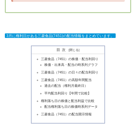
3月に権利日がある三菱食品(7451)の配当情報をまとめています。
目次
三菱食品（7451）の株価・配当利回り
株価・出来高・配当の時系列グラフ
三菱食品（7451）の日々の配当利回り
三菱食品（7451）の高額年間配当
過去の配当（権利月最終日）
平均配当利回り【年間で比較】
権利落ち日の株価と配当利益で比較
配当権利落ち日の株価時系列データ
三菱食品（7451）の配当開示情報