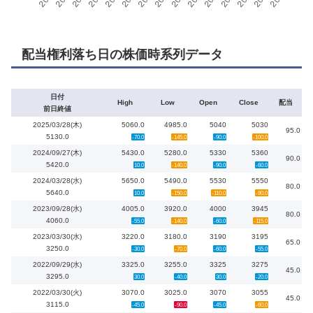
配当権利落ち日の株価時系列データ
日付
High
Low
Open
Close
配当
前日終値
2025/03/28(木)
5060.0
4985.0
5040
5030
95.0
5130.0
-70.0
-145.0
-90.0
-100.0
2024/09/27(木)
5430.0
5280.0
5330
5360
90.0
5420.0
10.0
-140.0
-90.0
-60.0
2024/03/28(水)
5650.0
5490.0
5530
5550
80.0
5640.0
10.0
-150.0
-110.0
-90.0
2023/09/28(水)
4005.0
3920.0
4000
3945
80.0
4060.0
-55.0
-140.0
-60.0
-115.0
2023/03/30(水)
3220.0
3180.0
3190
3195
65.0
3250.0
-30.0
-70.0
-60.0
-55.0
2022/09/29(水)
3325.0
3255.0
3325
3275
45.0
3295.0
30.0
-40.0
30.0
-20.0
2022/03/30(火)
3070.0
3025.0
3070
3055
45.0
3115.0
-45.0
-90.0
-45.0
-60.0