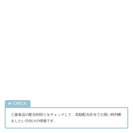
三菱食品の配当利回りをチェックして、高額配当目当ての買い時判断
をしたい方向けの情報です。