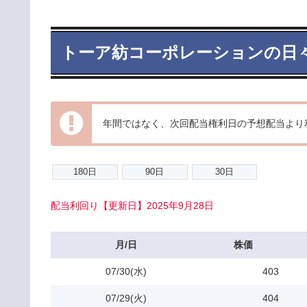
トーア紡コーポレーションの日
年間ではなく、次回配当権利日の予想配当より
配当利回り【更新日】2025年9月28日
月/日
株価
07/30(水)
403
07/29(火)
404