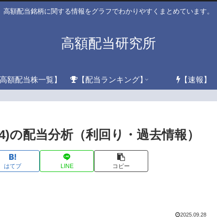
高額配当銘柄に関する情報をグラフでわかりやすくまとめています。
高額配当研究所
高額配当株一覧】
【配当ランキング】
【速報】
04)の配当分析（利回り・過去情報）
はてブ
LINE
コピー
2025.09.28