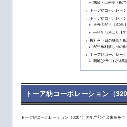
株価・出来高・配当
トーア紡コーポレーシ
トーア紡コーポレーシ
過去の配当（権利月
平均配当利回り【年
権利落ち日の株価と配
配当権利落ち日の株
トーア紡コーポレーシ
図解(グラフ)で財務
トーア紡コーポレーション（32
トーア紡コーポレーション（3204）の配当額や出来高をグ