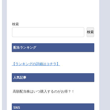
検索
検索
配当ランキング
【ランキングの詳細はコチラ】
人気記事
高額配当株はいつ購入するのがお得？！
SNS