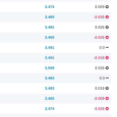
3.474
0.009
3.465
-0.026
3.491
0.026
3.465
-0.026
3.491
0.0
3.491
-0.018
3.509
0.026
3.483
0.0
3.483
0.018
3.465
-0.009
3.474
-0.026