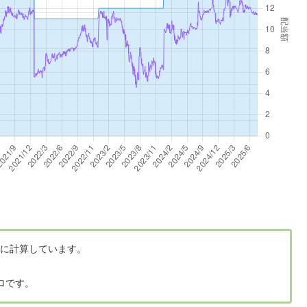
に計算しています。
ロです。