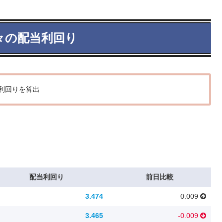
々の配当利回り
利回りを算出
配当利回り
前日比較
3.474
0.009
3.465
-0.009