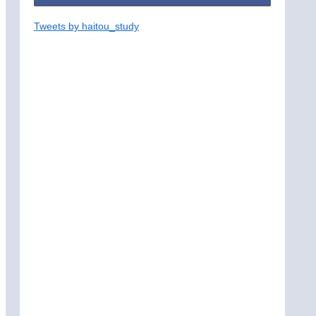
Tweets by haitou_study