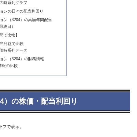
の時系列グラフ
ョンの日々の配当利回り
ョン（3204）の高額年間配当
最終日）
間で比較】
当利益で比較
価時系列データ
ョン（3204）の財務情報
情報の比較
04）の株価・配当利回り
ラフで表示。