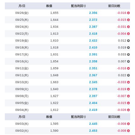
月/日
株価
配当利回り
前日比較
09/26(金)
1,655
2.356
-0.016
09/25(木)
1,644
2.372
-0.015
09/24(水)
1,634
2.387
-0.031
09/22(月)
1,613
2.418
-0.004
09/19(金)
1,610
2.422
0.012
09/18(木)
1,618
2.410
0.019
09/17(水)
1,631
2.391
0.033
09/16(火)
1,654
2.358
0.007
09/12(金)
1,659
2.351
-0.016
09/11(木)
1,648
2.367
0.022
09/10(水)
1,663
2.345
-0.033
09/09(火)
1,640
2.378
-0.019
09/08(月)
1,627
2.397
-0.007
09/05(金)
1,622
2.404
-0.015
09/04(木)
1,612
2.419
-0.026
月/日
株価
配当利回り
前日比較
09/03(水)
1,595
2.445
-0.008
09/02(火)
1,590
2.453
-0.008