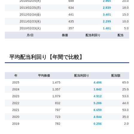
2014/02/25(火)
698
2.865
20.0
2013/02/25(月)
634
2.839
18.0
2012/02/24(金)
441
3.401
15.0
2011/02/23(水)
435
2.299
10.0
2010/02/23(火)
357
1.401
5.0
月/日
株価
配当利回り
配当
平均配当利回り【年間で比較】
年
平均株価
配当利回り
配当額
2025
1,475
4.406
65.0
2024
1,357
1.842
25.0
2023
1,079
4.912
53.0
2022
832
5.286
44.0
2021
797
6.650
53.0
2020
723
4.844
35.0
2019
782
0.256
2.0