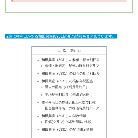
2月に権利日がある和田興産(8931)の配当情報をまとめています。
目次
和田興産（8931）の株価・配当利回り
株価・出来高・配当の時系列グラフ
和田興産（8931）の日々の配当利回り
和田興産（8931）の高額年間配当
過去の配当（権利月最終日）
平均配当利回り【年間で比較】
権利落ち日の株価と配当利益で比較
配当権利落ち日の株価時系列データ
和田興産（8931）の財務情報
図解(グラフ)で財務情報の比較
和田興産（8931）の配当開示情報