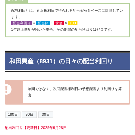
配当利回りは、直近権利日で得られる配当金額をベースに計算してい
ます。
配当利回り
=
配当額
÷
株価
×
100
1年以上無配が続いた場合、その期間の配当利回りはゼロです。
和田興産（8931）の日々の配当利回り
年間ではなく、次回配当権利日の予想配当より利回りを算
出
配当利回り【更新日】2025年9月28日