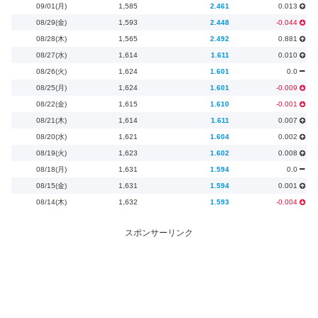
09/01(月)
1,585
2.461
0.013
08/29(金)
1,593
2.448
-0.044
08/28(木)
1,565
2.492
0.881
08/27(水)
1,614
1.611
0.010
08/26(火)
1,624
1.601
0.0
08/25(月)
1,624
1.601
-0.009
08/22(金)
1,615
1.610
-0.001
08/21(木)
1,614
1.611
0.007
08/20(水)
1,621
1.604
0.002
08/19(火)
1,623
1.602
0.008
08/18(月)
1,631
1.594
0.0
08/15(金)
1,631
1.594
0.001
08/14(木)
1,632
1.593
-0.004
スポンサーリンク