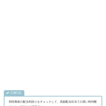
和田興産の配当利回りをチェックして、高額配当目当ての買い時判断