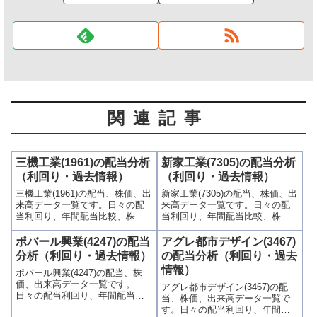
関連記事
三機工業(1961)の配当分析
新家工業(7305)の配当分析
（利回り・過去情報）
（利回り・過去情報）
三機工業(1961)の配当、株価、出
新家工業(7305)の配当、株価、出
来高データ一覧です。日々の配
来高データ一覧です。日々の配
当利回り、年間配当比較、株価
当利回り、年間配当比較、株価
や出来高との関連、高額配当目
や出来高との関連、高額配当目
的の買い時チャンスなど、表と
的の買い時チャンスなど、表と
ポバール興業(4247)の配当
アグレ都市デザイン(3467)
グラフでわかりやすく掲載、配
グラフでわかりやすく掲載、配
分析（利回り・過去情報）
の配当分析（利回り・過去
当利回りランキングも参考に！
当利回りランキングも参考に！
情報）
ポバール興業(4247)の配当、株
価、出来高データ一覧です。
アグレ都市デザイン(3467)の配
日々の配当利回り、年間配当比
当、株価、出来高データ一覧で
較、株価や出来高との関連、高
す。日々の配当利回り、年間配