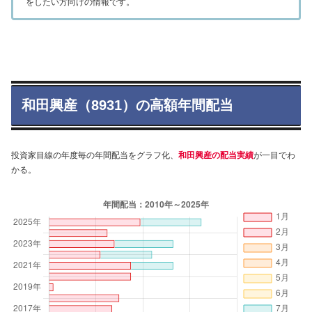
をしたい方向けの情報です。
和田興産（8931）の高額年間配当
投資家目線の年度毎の年間配当をグラフ化、
和田興産の配当実績
が一目でわ
かる。