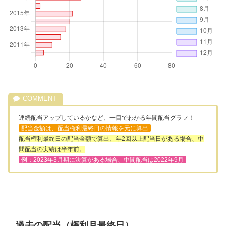
連続配当アップしているかなど、一目でわかる年間配当グラフ！
配当金額は、配当権利最終日の情報を元に算出
配当権利最終日の配当金額で算出、年2回以上配当日がある場合、中
間配当の実績は半年前。
例：2023年3月期に決算がある場合、中間配当は2022年9月
過去の配当（権利月最終日）