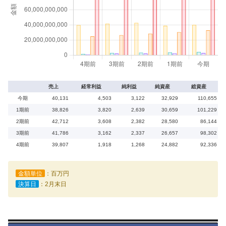
売上
経常利益
純利益
純資産
総資産
今期
40,131
4,503
3,122
32,929
110,655
1期前
38,826
3,820
2,639
30,659
101,229
2期前
42,712
3,608
2,382
28,580
86,144
3期前
41,786
3,162
2,337
26,657
98,302
4期前
39,807
1,918
1,268
24,882
92,336
金額単位
：百万円
決算日
：2月末日