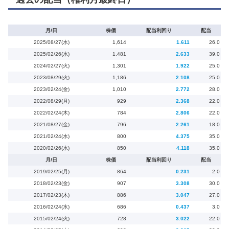
月/日
株価
配当利回り
配当
2025/08/27(水)
1,614
1.611
26.0
2025/02/26(水)
1,481
2.633
39.0
2024/02/27(火)
1,301
1.922
25.0
2023/08/29(火)
1,186
2.108
25.0
2023/02/24(金)
1,010
2.772
28.0
2022/08/29(月)
929
2.368
22.0
2022/02/24(木)
784
2.806
22.0
2021/08/27(金)
796
2.261
18.0
2021/02/24(水)
800
4.375
35.0
2020/02/26(水)
850
4.118
35.0
月/日
株価
配当利回り
配当
2019/02/25(月)
864
0.231
2.0
2018/02/23(金)
907
3.308
30.0
2017/02/23(木)
886
3.047
27.0
2016/02/24(水)
686
0.437
3.0
2015/02/24(火)
728
3.022
22.0