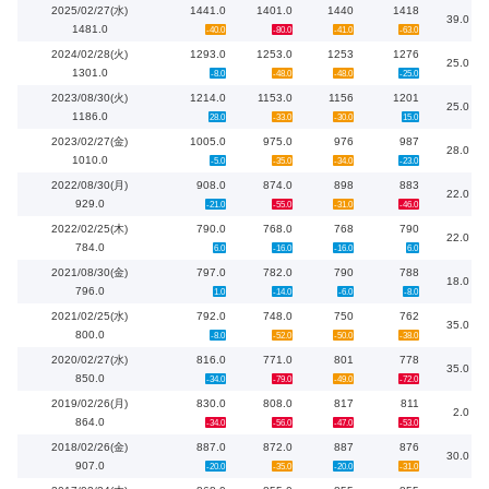
2025/02/27(水)
1441.0
1401.0
1440
1418
39.0
1481.0
-40.0
-80.0
-41.0
-63.0
2024/02/28(火)
1293.0
1253.0
1253
1276
25.0
1301.0
-8.0
-48.0
-48.0
-25.0
2023/08/30(火)
1214.0
1153.0
1156
1201
25.0
1186.0
28.0
-33.0
-30.0
15.0
2023/02/27(金)
1005.0
975.0
976
987
28.0
1010.0
-5.0
-35.0
-34.0
-23.0
2022/08/30(月)
908.0
874.0
898
883
22.0
929.0
-21.0
-55.0
-31.0
-46.0
2022/02/25(木)
790.0
768.0
768
790
22.0
784.0
6.0
-16.0
-16.0
6.0
2021/08/30(金)
797.0
782.0
790
788
18.0
796.0
1.0
-14.0
-6.0
-8.0
2021/02/25(水)
792.0
748.0
750
762
35.0
800.0
-8.0
-52.0
-50.0
-38.0
2020/02/27(水)
816.0
771.0
801
778
35.0
850.0
-34.0
-79.0
-49.0
-72.0
2019/02/26(月)
830.0
808.0
817
811
2.0
864.0
-34.0
-56.0
-47.0
-53.0
2018/02/26(金)
887.0
872.0
887
876
30.0
907.0
-20.0
-35.0
-20.0
-31.0