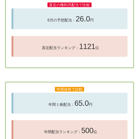
直近の権利月配当で比較
26.0
8月の予想配当：
円
1121
直近配当ランキング：
位
年間保有で比較
65.0
年間１株配当：
円
500
年間配当ランキング：
位