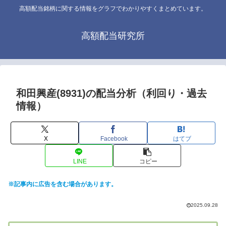
高額配当銘柄に関する情報をグラフでわかりやすくまとめています。
高額配当研究所
和田興産(8931)の配当分析（利回り・過去
情報）
X
Facebook
はてブ
LINE
コピー
※記事内に広告を含む場合があります。
2025.09.28