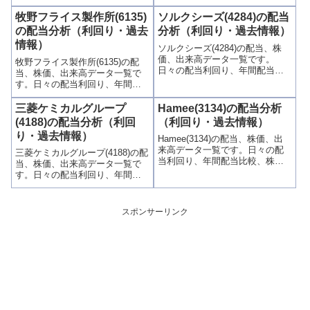
額配当目的の買い時チャンスな
当比較、株価や出来高との関
ど、表とグラフでわかりやすく
連、高額配当目的の買い時チャ
牧野フライス製作所(6135)
ソルクシーズ(4284)の配当
掲載、配当利回りランキングも
ンスなど、表とグラフでわかり
の配当分析（利回り・過去
分析（利回り・過去情報）
参考に！
やすく掲載、配当利回りランキ
情報）
ソルクシーズ(4284)の配当、株
ングも参考に！
価、出来高データ一覧です。
牧野フライス製作所(6135)の配
日々の配当利回り、年間配当比
当、株価、出来高データ一覧で
較、株価や出来高との関連、高
す。日々の配当利回り、年間配
額配当目的の買い時チャンスな
当比較、株価や出来高との関
ど、表とグラフでわかりやすく
連、高額配当目的の買い時チャ
三菱ケミカルグループ
Hamee(3134)の配当分析
掲載、配当利回りランキングも
ンスなど、表とグラフでわかり
(4188)の配当分析（利回
（利回り・過去情報）
参考に！
やすく掲載、配当利回りランキ
り・過去情報）
Hamee(3134)の配当、株価、出
ングも参考に！
来高データ一覧です。日々の配
三菱ケミカルグループ(4188)の配
当利回り、年間配当比較、株価
当、株価、出来高データ一覧で
や出来高との関連、高額配当目
す。日々の配当利回り、年間配
的の買い時チャンスなど、表と
当比較、株価や出来高との関
グラフでわかりやすく掲載、配
連、高額配当目的の買い時チャ
当利回りランキングも参考に！
ンスなど、表とグラフでわかり
スポンサーリンク
やすく掲載、配当利回りランキ
ングも参考に！