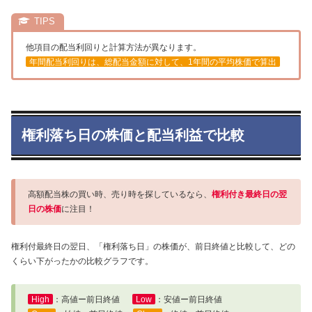
他項目の配当利回りと計算方法が異なります。
年間配当利回りは、総配当金額に対して、1年間の平均株価で算出
権利落ち日の株価と配当利益で比較
高額配当株の買い時、売り時を探しているなら、
権利付き最終日の翌
日の株価
に注目！
権利付最終日の翌日、「権利落ち日」の株価が、前日終値と比較して、どの
くらい下がったかの比較グラフです。
High
：高値ー前日終値
Low
：安値ー前日終値