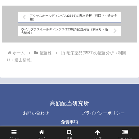
アクサスホールディングス(3536)の配当分析（利回り・過去情
報）
ウイルプラスホールディングス(3538)の配当分析（利回り・過
去情報）
ホーム
配当株
昭栄薬品(3537)の配当分析（利回
り・過去情報）
高額配当研究所
お問い合わせ
プライバシーポリシー
免責事項
© 2023 高額配当研究所.
メニュー
ホーム
検索
トップ
サイドバー