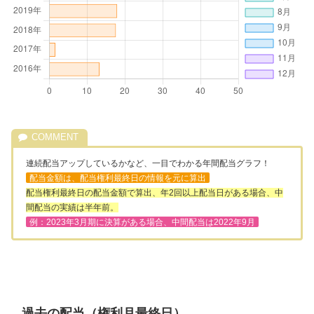
連続配当アップしているかなど、一目でわかる年間配当グラフ！
配当金額は、配当権利最終日の情報を元に算出
配当権利最終日の配当金額で算出、年2回以上配当日がある場合、中
間配当の実績は半年前。
例：2023年3月期に決算がある場合、中間配当は2022年9月
過去の配当（権利月最終日）