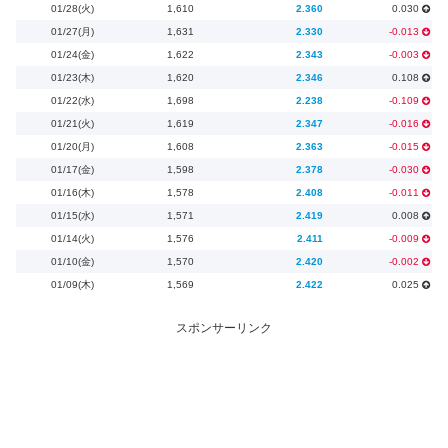
01/28(火)
1,610
2.360
0.030
01/27(月)
1,631
2.330
-0.013
01/24(金)
1,622
2.343
-0.003
01/23(木)
1,620
2.346
0.108
01/22(水)
1,698
2.238
-0.109
01/21(火)
1,619
2.347
-0.016
01/20(月)
1,608
2.363
-0.015
01/17(金)
1,598
2.378
-0.030
01/16(木)
1,578
2.408
-0.011
01/15(水)
1,571
2.419
0.008
01/14(火)
1,576
2.411
-0.009
01/10(金)
1,570
2.420
-0.002
01/09(木)
1,569
2.422
0.025
スポンサーリンク