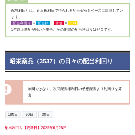
配当利回りは、直近権利日で得られる配当金額をベースに計算してい
ます。
配当利回り
=
配当額
÷
株価
×
100
1年以上無配が続いた場合、その期間の配当利回りはゼロです。
昭栄薬品（3537）の日々の配当利回り
年間ではなく、次回配当権利日の予想配当より利回りを算
出
配当利回り【更新日】2025年9月28日