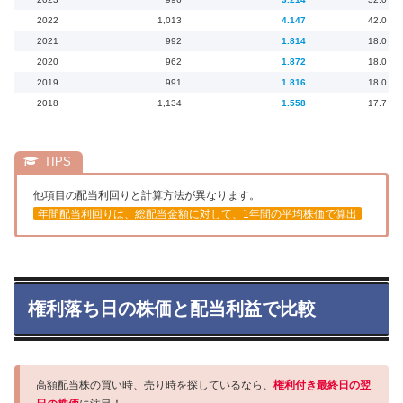
2022
1,013
4.147
42.0
2021
992
1.814
18.0
2020
962
1.872
18.0
2019
991
1.816
18.0
2018
1,134
1.558
17.7
他項目の配当利回りと計算方法が異なります。
年間配当利回りは、総配当金額に対して、1年間の平均株価で算出
権利落ち日の株価と配当利益で比較
高額配当株の買い時、売り時を探しているなら、
権利付き最終日の翌