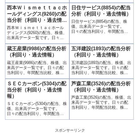
的の買い時チャンスなど、表と
回り、年間配当比較、株価や出
グラフでわかりやすく掲載、配
来高との関連、高額配当目的の
西本Ｗｉｓｍｅｔｔａｃホ
日住サービス(8854)の配当
当利回りランキングも参考に！
買い時チャンスなど、表とグラ
ールディングス(9260)の配
分析（利回り・過去情報）
フでわかりやすく掲載、配当利
当分析（利回り・過去情
日住サービス(8854)の配当、株
回りランキングも参考に！
報）
価、出来高データ一覧です。
西本Ｗｉｓｍｅｔｔａｃホール
日々の配当利回り、年間配当比
ディングス(9260)の配当、株価、
較、株価や出来高との関連、高
出来高データ一覧です。日々の
額配当目的の買い時チャンスな
配当利回り、年間配当比較、株
ど、表とグラフでわかりやすく
価や出来高との関連、高額配当
蔵王産業(9986)の配当分析
五洋建設(1893)の配当分析
掲載、配当利回りランキングも
目的の買い時チャンスなど、表
（利回り・過去情報）
（利回り・過去情報）
参考に！
とグラフでわかりやすく掲載、
蔵王産業(9986)の配当、株価、出
五洋建設(1893)の配当、株価、出
配当利回りランキングも参考
来高データ一覧です。日々の配
来高データ一覧です。日々の配
に！
当利回り、年間配当比較、株価
当利回り、年間配当比較、株価
や出来高との関連、高額配当目
や出来高との関連、高額配当目
的の買い時チャンスなど、表と
的の買い時チャンスなど、表と
ＳＥＣカーボン(5304)の配
芦森工業(3526)の配当分析
グラフでわかりやすく掲載、配
グラフでわかりやすく掲載、配
当分析（利回り・過去情
（利回り・過去情報）
当利回りランキングも参考に！
当利回りランキングも参考に！
報）
芦森工業(3526)の配当、株価、出
来高データ一覧です。日々の配
ＳＥＣカーボン(5304)の配当、株
当利回り、年間配当比較、株価
価、出来高データ一覧です。
や出来高との関連、高額配当目
日々の配当利回り、年間配当比
的の買い時チャンスなど、表と
較、株価や出来高との関連、高
グラフでわかりやすく掲載、配
額配当目的の買い時チャンスな
当利回りランキングも参考に！
ど、表とグラフでわかりやすく
スポンサーリンク
掲載、配当利回りランキングも
参考に！