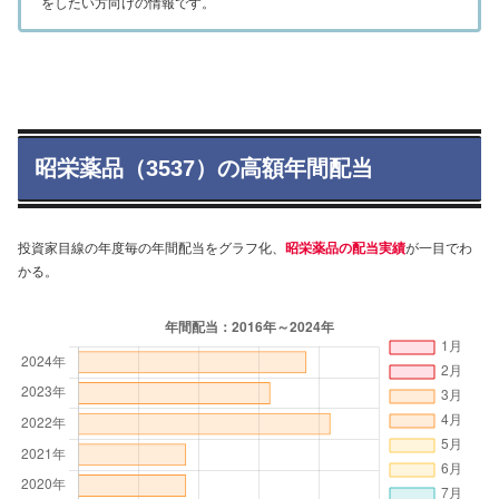
をしたい方向けの情報です。
昭栄薬品（3537）の高額年間配当
投資家目線の年度毎の年間配当をグラフ化、
昭栄薬品の配当実績
が一目でわ
かる。