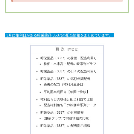
3月に権利日がある昭栄薬品(3537)の配当情報をまとめています。
目次
昭栄薬品（3537）の株価・配当利回り
株価・出来高・配当の時系列グラフ
昭栄薬品（3537）の日々の配当利回り
昭栄薬品（3537）の高額年間配当
過去の配当（権利月最終日）
平均配当利回り【年間で比較】
権利落ち日の株価と配当利益で比較
配当権利落ち日の株価時系列データ
昭栄薬品（3537）の財務情報
図解(グラフ)で財務情報の比較
昭栄薬品（3537）の配当開示情報