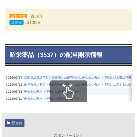
金額単位
：百万円
決算日
：3月31日
昭栄薬品（3537）の配当開示情報
2026/05/14
通期連結業績予想と実績値との差異並びに剰余金の配当（増配及び上場10周年記
2025/05/12
配当方針の変更（累進配当の導入）および剰余金の配当（増配）に関するお知ら
2024/05/13
剰余金の配当（増配）に関するお知らせ
2023/05/11
剰余金の配当（増配）に関するお知らせ
スクロールできます
配当株
スポンサーリンク