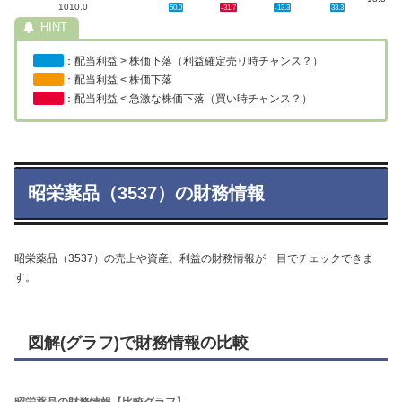
1010.0
50.0
-31.7
-13.3
33.3
：配当利益 > 株価下落（利益確定売り時チャンス？）
：配当利益 < 株価下落
：配当利益 < 急激な株価下落（買い時チャンス？）
昭栄薬品（3537）の財務情報
昭栄薬品（3537）の売上や資産、利益の財務情報が一目でチェックできま
す。
図解(グラフ)で財務情報の比較