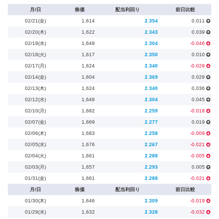
月/日
株価
配当利回り
前日比較
02/21(金)
1,614
2.354
0.011
02/20(木)
1,622
2.343
0.039
02/19(水)
1,649
2.304
-0.046
02/18(火)
1,617
2.350
0.010
02/17(月)
1,624
2.340
-0.029
02/14(金)
1,604
2.369
0.029
02/13(木)
1,624
2.340
0.036
02/12(水)
1,649
2.304
0.045
02/10(月)
1,682
2.259
-0.018
02/07(金)
1,669
2.277
0.019
02/06(木)
1,683
2.258
-0.009
02/05(水)
1,676
2.267
-0.021
02/04(火)
1,661
2.288
-0.005
02/03(月)
1,657
2.293
0.005
01/31(金)
1,661
2.288
-0.021
月/日
株価
配当利回り
前日比較
01/30(木)
1,646
2.309
-0.019
01/29(水)
1,632
2.328
-0.032