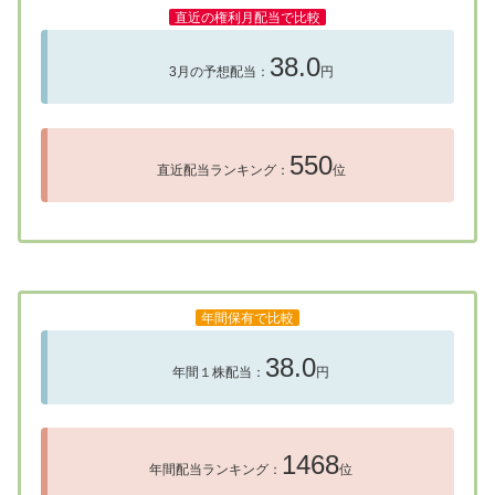
直近の権利月配当で比較
38.0
3月の予想配当：
円
550
直近配当ランキング：
位
年間保有で比較
38.0
年間１株配当：
円
1468
年間配当ランキング：
位