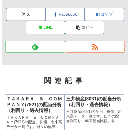
X
Facebook
はてブ
LINE
コピー
関連記事
ＴＡＫＡＲＡ ＆ ＣＯＭ
三井物産(8031)の配当分析
ＰＡＮＹ(7921)の配当分析
（利回り・過去情報）
（利回り・過去情報）
三井物産(8031)の配当、株価、出
来高データ一覧です。日々の配
ＴＡＫＡＲＡ ＆ ＣＯＭＰＡ
当利回り、年間配当比較、株価
ＮＹ(7921)の配当、株価、出来高
や出来高との関連、高額配当目
データ一覧です。日々の配当利