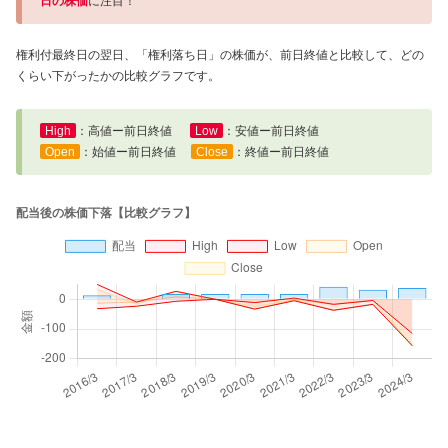
日の株価
に注目！
権利付最終日の翌日、「権利落ち日」の株価が、前日終値と比較して、どの
くらい下がったかの比較グラフです。
High
：高値ー前日終値
Low
：安値ー前日終値
Open
：始値ー前日終値
Close
：終値ー前日終値