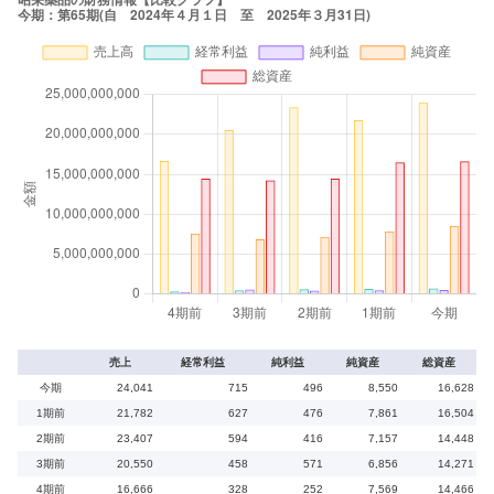
売上
経常利益
純利益
純資産
総資産
今期
24,041
715
496
8,550
16,628
1期前
21,782
627
476
7,861
16,504
2期前
23,407
594
416
7,157
14,448
3期前
20,550
458
571
6,856
14,271
4期前
16,666
328
252
7,569
14,466