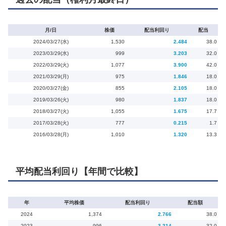
月/日
株価
配当利回り
配当
2024/03/27(水)
1,530
2.484
38.0
2023/03/29(水)
999
3.203
32.0
2022/03/29(火)
1,077
3.900
42.0
2021/03/29(月)
975
1.846
18.0
2020/03/27(金)
855
2.105
18.0
2019/03/26(火)
980
1.837
18.0
2018/03/27(火)
1,055
1.675
17.7
2017/03/28(火)
777
0.215
1.7
2016/03/28(月)
1,010
1.320
13.3
平均配当利回り【年間で比較】
年
平均株価
配当利回り
配当額
2024
1,374
2.766
38.0
2023
996
3.214
32.0