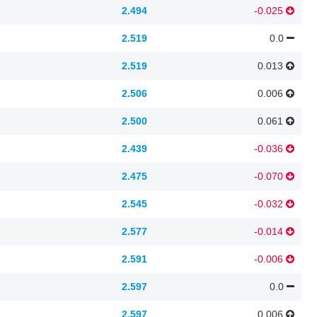
2.494
-0.025
2.519
0.0
2.519
0.013
2.506
0.006
2.500
0.061
2.439
-0.036
2.475
-0.070
2.545
-0.032
2.577
-0.014
2.591
-0.006
2.597
0.0
2.597
0.006