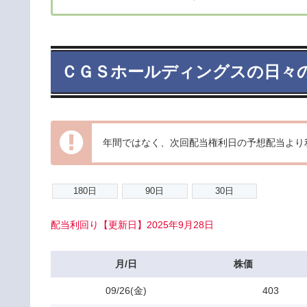
ＣＧＳホールディングスの日々
年間ではなく、次回配当権利日の予想配当より
配当利回り【更新日】2025年9月28日
月/日
株価
09/26(金)
403