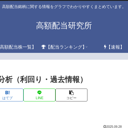
高額配当銘柄に関する情報をグラフでわかりやすくまとめています。
高額配当研究所
高額配当株一覧】
【配当ランキング】
【速報】
配当分析（利回り・過去情報）
はてブ
LINE
コピー
2025.09.28