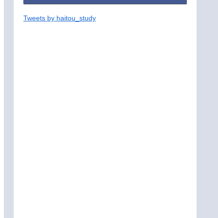
Tweets by haitou_study