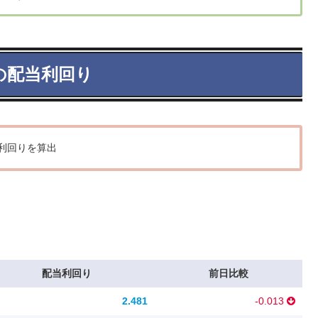
の配当利回り
利回りを算出
配当利回り
前日比較
2.481
-0.013