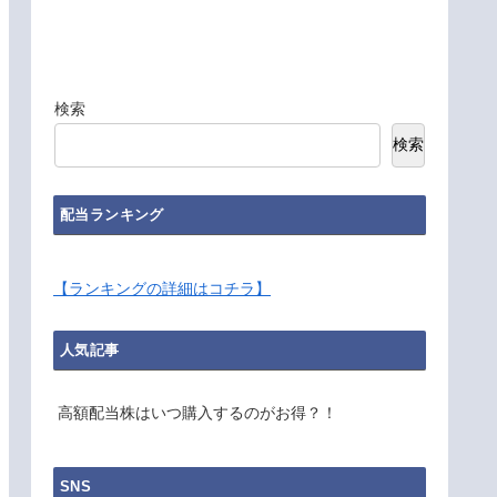
検索
検索
配当ランキング
【ランキングの詳細はコチラ】
人気記事
高額配当株はいつ購入するのがお得？！
SNS