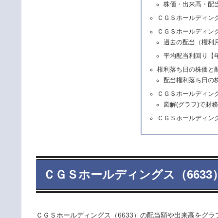
株価・出来高・配
ＣＧＳホールディン
ＣＧＳホールディング
過去の配当（権利
平均配当利回り【
権利落ち日の株価と
配当権利落ち日の
ＣＧＳホールディング
図解(グラフ)で財
ＣＧＳホールディング
ＣＧＳホールディングス（663
ＣＧＳホールディングス（6633）の配当額や出来高をグラ