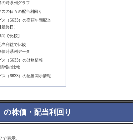
当の時系列グラフ
グスの日々の配当利回り
ス（6633）の高額年間配当
月最終日）
年間で比較】
配当利益で比較
株価時系列データ
ス（6633）の財務情報
務情報の比較
ス（6633）の配当開示情報
3）の株価・配当利回り
フで表示。