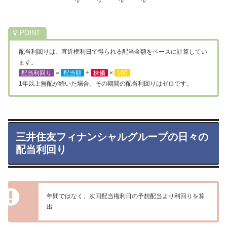
配当利回りは、直近権利日で得られる配当金額をベースに計算してい
ます。
配当利回り
=
配当額
÷
株価
×
100
1年以上無配が続いた場合、その期間の配当利回りはゼロです。
三井住友フィナンシャルグループの日々の
配当利回り
年間ではなく、次回配当権利日の予想配当より利回りを算
出