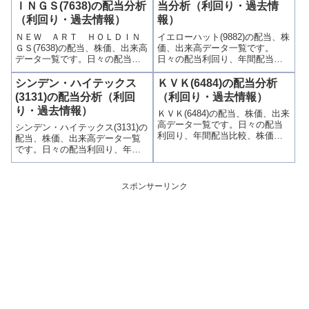
とグラフでわかりやすく掲載、
とグラフでわかりやすく掲載、
ＩＮＧＳ(7638)の配当分析
当分析（利回り・過去情
配当利回りランキングも参考
配当利回りランキングも参考
（利回り・過去情報）
報）
に！
に！
ＮＥＷ ＡＲＴ ＨＯＬＤＩＮ
イエローハット(9882)の配当、株
ＧＳ(7638)の配当、株価、出来高
価、出来高データ一覧です。
データ一覧です。日々の配当利
日々の配当利回り、年間配当比
回り、年間配当比較、株価や出
較、株価や出来高との関連、高
来高との関連、高額配当目的の
額配当目的の買い時チャンスな
シンデン・ハイテックス
ＫＶＫ(6484)の配当分析
買い時チャンスなど、表とグラ
ど、表とグラフでわかりやすく
(3131)の配当分析（利回
（利回り・過去情報）
フでわかりやすく掲載、配当利
掲載、配当利回りランキングも
り・過去情報）
ＫＶＫ(6484)の配当、株価、出来
回りランキングも参考に！
参考に！
高データ一覧です。日々の配当
シンデン・ハイテックス(3131)の
利回り、年間配当比較、株価や
配当、株価、出来高データ一覧
出来高との関連、高額配当目的
です。日々の配当利回り、年間
の買い時チャンスなど、表とグ
配当比較、株価や出来高との関
ラフでわかりやすく掲載、配当
連、高額配当目的の買い時チャ
利回りランキングも参考に！
ンスなど、表とグラフでわかり
スポンサーリンク
やすく掲載、配当利回りランキ
ングも参考に！