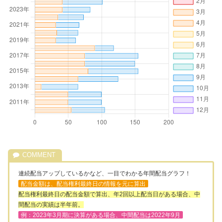
連続配当アップしているかなど、一目でわかる年間配当グラフ！
配当金額は、配当権利最終日の情報を元に算出
配当権利最終日の配当金額で算出、年2回以上配当日がある場合、中
間配当の実績は半年前。
例：2023年3月期に決算がある場合、中間配当は2022年9月