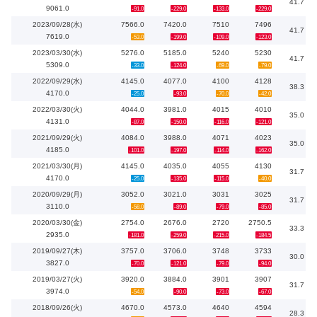
41.7
9061.0
-91.0
-229.0
-133.0
-229.0
2023/09/28(水)
7566.0
7420.0
7510
7496
41.7
7619.0
-53.0
-199.0
-109.0
-123.0
2023/03/30(水)
5276.0
5185.0
5240
5230
41.7
5309.0
-33.0
-124.0
-69.0
-79.0
2022/09/29(水)
4145.0
4077.0
4100
4128
38.3
4170.0
-25.0
-93.0
-70.0
-42.0
2022/03/30(火)
4044.0
3981.0
4015
4010
35.0
4131.0
-87.0
-150.0
-116.0
-121.0
2021/09/29(火)
4084.0
3988.0
4071
4023
35.0
4185.0
-101.0
-197.0
-114.0
-162.0
2021/03/30(月)
4145.0
4035.0
4055
4130
31.7
4170.0
-25.0
-135.0
-115.0
-40.0
2020/09/29(月)
3052.0
3021.0
3031
3025
31.7
3110.0
-58.0
-89.0
-79.0
-85.0
2020/03/30(金)
2754.0
2676.0
2720
2750.5
33.3
2935.0
-181.0
-259.0
-215.0
-184.5
2019/09/27(木)
3757.0
3706.0
3748
3733
30.0
3827.0
-70.0
-121.0
-79.0
-94.0
2019/03/27(火)
3920.0
3884.0
3901
3907
31.7
3974.0
-54.0
-90.0
-73.0
-67.0
2018/09/26(火)
4670.0
4573.0
4640
4594
28.3