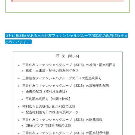
3月に権利日がある三井住友フィナンシャルグループ(8316)の配当情報をま
とめています。
目次
三井住友フィナンシャルグループ（8316）の株価・配当利回り
株価・出来高・配当の時系列グラフ
三井住友フィナンシャルグループの日々の配当利回り
三井住友フィナンシャルグループ（8316）の高額年間配当
過去の配当（権利月最終日）
平均配当利回り【年間で比較】
権利落ち日の株価と配当利益で比較
配当権利落ち日の株価時系列データ
三井住友フィナンシャルグループ（8316）の財務情報
図解(グラフ)で財務情報の比較
三井住友フィナンシャルグループ（8316）の配当開示情報