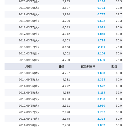
2020/03/27(金)
2,935
1.136
33.3
2019/09/26(木)
3,827
0.784
30.0
2019/03/26(火)
3,974
0.797
31.7
2018/09/25(火)
4,706
0.602
28.3
2018/03/27(火)
4,543
1.981
90.0
2017/09/26(火)
4,312
1.855
80.0
2017/03/28(火)
4,203
1.784
75.0
2016/09/27(火)
3,553
2.111
75.0
2016/03/28(月)
3,562
2.106
75.0
2015/09/25(金)
4,720
1.589
75.0
月/日
株価
配当利回り
配当
2015/03/26(木)
4,727
1.693
80.0
2014/09/25(木)
4,531
1.324
60.0
2014/03/26(水)
4,272
1.522
65.0
2013/09/25(水)
4,935
1.114
55.0
2013/03/26(火)
3,900
0.256
10.0
2012/09/25(火)
2,551
1.960
50.0
2012/03/27(火)
2,878
1.737
50.0
2011/09/27(火)
2,148
2.328
50.0
2011/03/28(月)
2,700
1.852
50.0