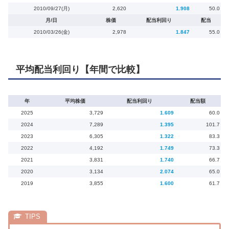
2010/09/27(月)
2,620
1.908
50.0
月/日
株価
配当利回り
配当
2010/03/26(金)
2,978
1.847
55.0
平均配当利回り【年間で比較】
年
平均株価
配当利回り
配当額
2025
3,729
1.609
60.0
2024
7,289
1.395
101.7
2023
6,305
1.322
83.3
2022
4,192
1.749
73.3
2021
3,831
1.740
66.7
2020
3,134
2.074
65.0
2019
3,855
1.600
61.7