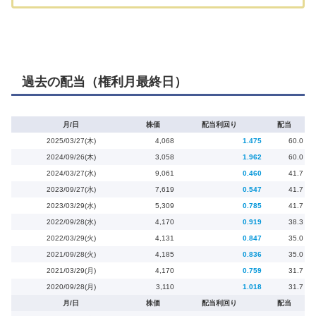
過去の配当（権利月最終日）
月/日
株価
配当利回り
配当
2025/03/27(木)
4,068
1.475
60.0
2024/09/26(木)
3,058
1.962
60.0
2024/03/27(水)
9,061
0.460
41.7
2023/09/27(水)
7,619
0.547
41.7
2023/03/29(水)
5,309
0.785
41.7
2022/09/28(水)
4,170
0.919
38.3
2022/03/29(火)
4,131
0.847
35.0
2021/09/28(火)
4,185
0.836
35.0
2021/03/29(月)
4,170
0.759
31.7
2020/09/28(月)
3,110
1.018
31.7
月/日
株価
配当利回り
配当