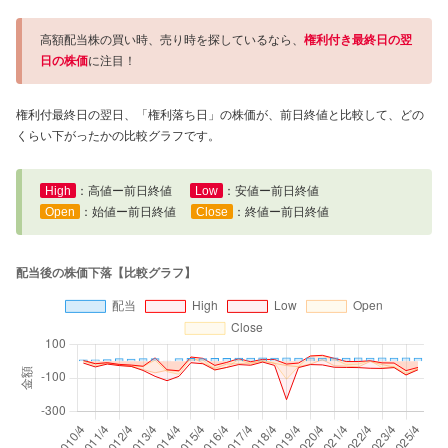
高額配当株の買い時、売り時を探しているなら、
権利付き最終日の翌
日の株価
に注目！
権利付最終日の翌日、「権利落ち日」の株価が、前日終値と比較して、どの
くらい下がったかの比較グラフです。
High
：高値ー前日終値
Low
：安値ー前日終値
Open
：始値ー前日終値
Close
：終値ー前日終値