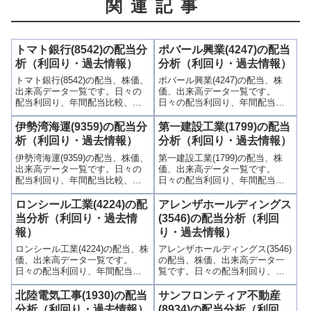
関連記事
トマト銀行(8542)の配当分
ポバール興業(4247)の配当
析（利回り・過去情報）
分析（利回り・過去情報）
トマト銀行(8542)の配当、株価、
ポバール興業(4247)の配当、株
出来高データ一覧です。日々の
価、出来高データ一覧です。
配当利回り、年間配当比較、株
日々の配当利回り、年間配当比
価や出来高との関連、高額配当
較、株価や出来高との関連、高
目的の買い時チャンスなど、表
額配当目的の買い時チャンスな
伊勢湾海運(9359)の配当分
第一建設工業(1799)の配当
とグラフでわかりやすく掲載、
ど、表とグラフでわかりやすく
析（利回り・過去情報）
分析（利回り・過去情報）
配当利回りランキングも参考
掲載、配当利回りランキングも
伊勢湾海運(9359)の配当、株価、
第一建設工業(1799)の配当、株
に！
参考に！
出来高データ一覧です。日々の
価、出来高データ一覧です。
配当利回り、年間配当比較、株
日々の配当利回り、年間配当比
価や出来高との関連、高額配当
較、株価や出来高との関連、高
目的の買い時チャンスなど、表
額配当目的の買い時チャンスな
ロンシール工業(4224)の配
アレンザホールディングス
とグラフでわかりやすく掲載、
ど、表とグラフでわかりやすく
当分析（利回り・過去情
(3546)の配当分析（利回
配当利回りランキングも参考
掲載、配当利回りランキングも
報）
り・過去情報）
に！
参考に！
ロンシール工業(4224)の配当、株
アレンザホールディングス(3546)
価、出来高データ一覧です。
の配当、株価、出来高データ一
日々の配当利回り、年間配当比
覧です。日々の配当利回り、年
較、株価や出来高との関連、高
間配当比較、株価や出来高との
額配当目的の買い時チャンスな
関連、高額配当目的の買い時チ
北陸電気工事(1930)の配当
サンフロンティア不動産
ど、表とグラフでわかりやすく
ャンスなど、表とグラフでわか
分析（利回り・過去情報）
(8934)の配当分析（利回