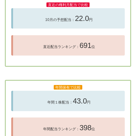
直近の権利月配当で比較
22.0
10月の予想配当：
円
691
直近配当ランキング：
位
年間保有で比較
43.0
年間１株配当：
円
398
年間配当ランキング：
位