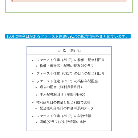
10月に権利日があるファースト住建(8917)の配当情報をまとめています。
目次
ファースト住建（8917）の株価・配当利回り
株価・出来高・配当の時系列グラフ
ファースト住建（8917）の日々の配当利回り
ファースト住建（8917）の高額年間配当
過去の配当（権利月最終日）
平均配当利回り【年間で比較】
権利落ち日の株価と配当利益で比較
配当権利落ち日の株価時系列データ
ファースト住建（8917）の財務情報
図解(グラフ)で財務情報の比較