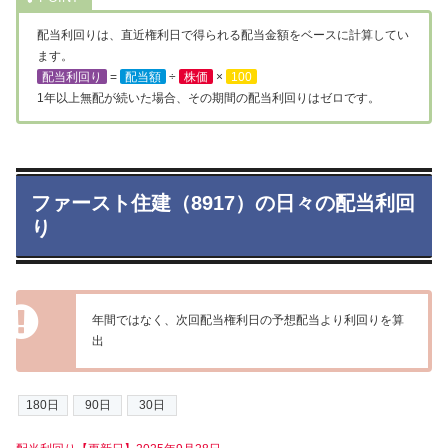
配当利回りは、直近権利日で得られる配当金額をベースに計算してい
ます。
配当利回り
=
配当額
÷
株価
×
100
1年以上無配が続いた場合、その期間の配当利回りはゼロです。
ファースト住建（8917）の日々の配当利回
り
年間ではなく、次回配当権利日の予想配当より利回りを算
出