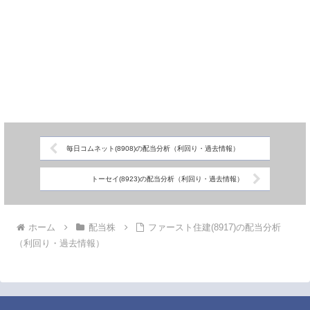
毎日コムネット(8908)の配当分析（利回り・過去情報）
トーセイ(8923)の配当分析（利回り・過去情報）
ホーム
配当株
ファースト住建(8917)の配当分析
（利回り・過去情報）