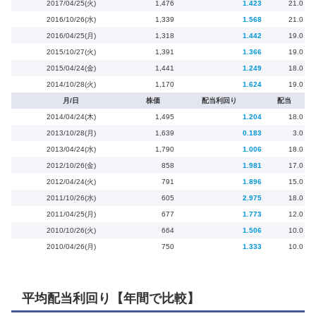
2017/04/25(火)
1,476
1.423
21.0
2016/10/26(水)
1,339
1.568
21.0
2016/04/25(月)
1,318
1.442
19.0
2015/10/27(火)
1,391
1.366
19.0
2015/04/24(金)
1,441
1.249
18.0
2014/10/28(火)
1,170
1.624
19.0
月/日
株価
配当利回り
配当
2014/04/24(木)
1,495
1.204
18.0
2013/10/28(月)
1,639
0.183
3.0
2013/04/24(水)
1,790
1.006
18.0
2012/10/26(金)
858
1.981
17.0
2012/04/24(火)
791
1.896
15.0
2011/10/26(水)
605
2.975
18.0
2011/04/25(月)
677
1.773
12.0
2010/10/26(火)
664
1.506
10.0
2010/04/26(月)
750
1.333
10.0
平均配当利回り【年間で比較】