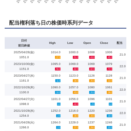
配当権利落ち日の株価時系列データ
日付
High
Low
Open
Close
配当
前日終値
2025/04/28(金)
1014.0
1000.0
1008
1006
21.0
1051.0
-37.0
-51.0
-43.0
-45.0
2023/10/30(金)
1095.0
1069.0
1069
1079
22.0
1151.0
-56.0
-82.0
-82.0
-72.0
2023/04/27(水)
1150.0
1123.0
1126
1128
21.0
1161.0
-11.0
-38.0
-35.0
-33.0
2022/10/28(木)
1090.0
1057.0
1080
1061
22.0
1100.0
-10.0
-43.0
-20.0
-39.0
2022/04/27(火)
1101.0
1056.0
1096
1101
21.0
1098.0
3.0
-42.0
-2.0
3.0
2021/10/28(水)
1252.0
1216.0
1220
1236
22.0
1254.0
-2.0
-38.0
-34.0
-18.0
2021/04/28(火)
1264.0
1229.0
1237
1246
21.0
1266.0
-2.0
-37.0
-29.0
-20.0