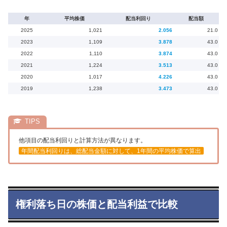
年
平均株価
配当利回り
配当額
2025
1,021
2.056
21.0
2023
1,109
3.878
43.0
2022
1,110
3.874
43.0
2021
1,224
3.513
43.0
2020
1,017
4.226
43.0
2019
1,238
3.473
43.0
他項目の配当利回りと計算方法が異なります。
年間配当利回りは、総配当金額に対して、1年間の平均株価で算出
権利落ち日の株価と配当利益で比較