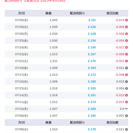
配当利回り【更新日】2025年9月28日
月/日
株価
配当利回り
前日比較
07/30(水)
1,042
2.111
-0.015
07/29(火)
1,035
2.126
-0.002
07/28(月)
1,034
2.128
-0.008
07/25(金)
1,030
2.136
-0.004
07/24(木)
1,028
2.140
-0.027
07/23(水)
1,015
2.167
-0.009
07/22(火)
1,011
2.176
-0.007
07/18(金)
1,008
2.183
0.011
07/17(木)
1,013
2.172
-0.008
07/16(水)
1,009
2.180
0.015
07/15(火)
1,016
2.165
0.004
07/14(月)
1,018
2.161
-0.013
07/11(金)
1,012
2.174
-0.011
07/10(木)
1,007
2.185
0.0
07/09(水)
1,007
2.185
0.007
月/日
株価
配当利回り
前日比較
07/08(火)
1,010
2.178
0.011