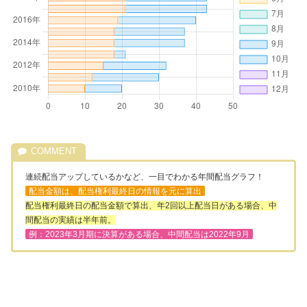
連続配当アップしているかなど、一目でわかる年間配当グラフ！
配当金額は、配当権利最終日の情報を元に算出
配当権利最終日の配当金額で算出、年2回以上配当日がある場合、中
間配当の実績は半年前。
例：2023年3月期に決算がある場合、中間配当は2022年9月