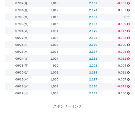
07/07(月)
1,015
2.167
-0.007
07/04(金)
1,012
2.174
0.007
07/03(木)
1,015
2.167
0.0
07/02(水)
1,015
2.167
-0.009
07/01(火)
1,011
2.176
-0.017
06/27(金)
1,003
2.193
-0.003
06/26(木)
1,002
2.196
0.009
06/25(水)
1,006
2.187
-0.004
06/24(火)
1,004
2.191
-0.011
06/23(月)
999
2.202
0.004
06/20(金)
1,001
2.198
0.011
06/19(木)
1,006
2.187
0.007
06/18(水)
1,009
2.180
-0.013
06/17(火)
1,003
2.193
0.006
スポンサーリンク