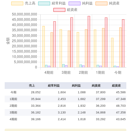
売上
経常利益
純利益
純資産
総資産
今期
28,052
1,604
1,088
37,800
45,586
1期前
35,944
2,453
1,682
37,299
47,348
2期前
33,364
2,816
1,932
36,200
48,703
3期前
36,182
3,130
2,148
34,868
47,358
4期前
39,166
2,414
1,618
33,292
43,645