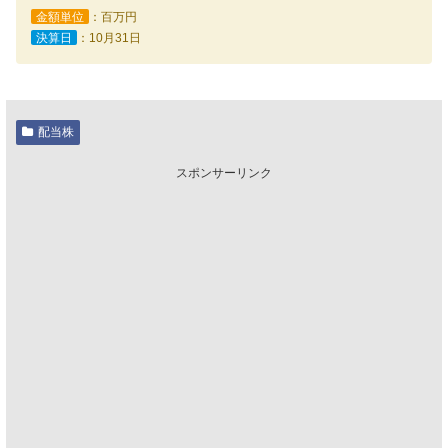
金額単位
：百万円
決算日
：10月31日
配当株
スポンサーリンク