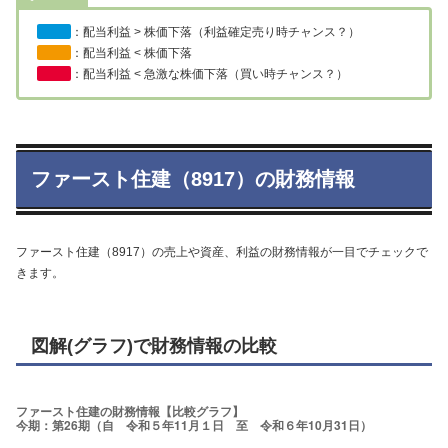
：配当利益 > 株価下落（利益確定売り時チャンス？）
：配当利益 < 株価下落
：配当利益 < 急激な株価下落（買い時チャンス？）
ファースト住建（8917）の財務情報
ファースト住建（8917）の売上や資産、利益の財務情報が一目でチェックで
きます。
図解(グラフ)で財務情報の比較