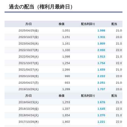
過去の配当（権利月最終日）
月/日
株価
配当利回り
配当
2025/04/25(金)
1,051
1.998
21.0
2023/10/27(金)
1,151
1.911
22.0
2023/04/26(水)
1,161
1.809
21.0
2022/10/27(木)
1,100
2.000
22.0
2022/04/26(火)
1,098
1.913
21.0
2021/10/27(水)
1,254
1.754
22.0
2021/04/27(火)
1,266
1.659
21.0
2020/10/28(水)
990
2.222
22.0
2020/04/27(月)
933
2.251
21.0
2019/10/29(火)
1,289
1.707
22.0
月/日
株価
配当利回り
配当
2019/04/23(火)
1,253
1.676
21.0
2018/10/26(金)
1,337
1.645
22.0
2018/04/24(火)
1,654
1.270
21.0
2017/10/26(木)
1,802
1.221
22.0