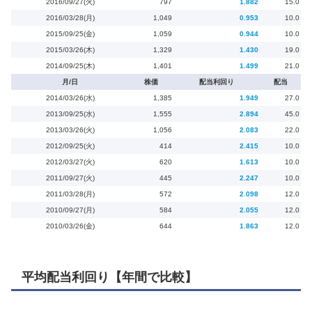
2016/09/27(火)
797
1.882
15.0
2016/03/28(月)
1,049
0.953
10.0
2015/09/25(金)
1,059
0.944
10.0
2015/03/26(木)
1,329
1.430
19.0
2014/09/25(木)
1,401
1.499
21.0
月/日
株価
配当利回り
配当
2014/03/26(水)
1,385
1.949
27.0
2013/09/25(水)
1,555
2.894
45.0
2013/03/26(火)
1,056
2.083
22.0
2012/09/25(火)
414
2.415
10.0
2012/03/27(火)
620
1.613
10.0
2011/09/27(火)
445
2.247
10.0
2011/03/28(月)
572
2.098
12.0
2010/09/27(月)
584
2.055
12.0
2010/03/26(金)
644
1.863
12.0
平均配当利回り【年間で比較】