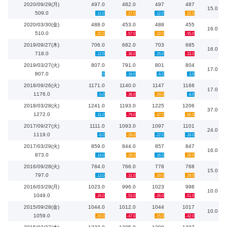
2020/09/29(月)
497.0
482.0
497
487
15.0
509.0
-12.0
-27.0
-12.0
-22.0
2020/03/30(金)
488.0
453.0
488
455
16.0
510.0
-22.0
-57.0
-22.0
-55.0
2019/09/27(木)
706.0
682.0
703
685
16.0
718.0
-12.0
-36.0
-15.0
-33.0
2019/03/27(火)
807.0
791.0
801
804
17.0
807.0
0
-16.0
-6.0
-3.0
2018/09/26(火)
1171.0
1140.0
1147
1168
17.0
1176.0
-5.0
-36.0
-29.0
-8.0
2018/03/28(火)
1241.0
1193.0
1225
1206
37.0
1272.0
-31.0
-79.0
-47.0
-66.0
2017/09/27(火)
1111.0
1093.0
1097
1101
24.0
1119.0
-8.0
-26.0
-22.0
-18.0
2017/03/29(火)
859.0
844.0
857
847
16.0
873.0
-14.0
-29.0
-16.0
-26.0
2016/09/28(火)
784.0
766.0
778
768
15.0
797.0
-13.0
-31.0
-19.0
-29.0
2016/03/29(月)
1023.0
996.0
1023
998
10.0
1049.0
-26.0
-53.0
-26.0
-51.0
2015/09/28(金)
1044.0
1012.0
1044
1017
10.0
1059.0
-15.0
-47.0
-15.0
-42.0