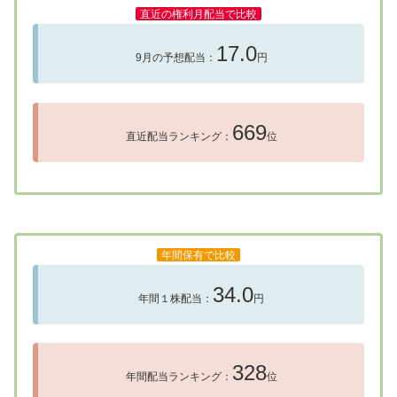
直近の権利月配当で比較
17.0
9月の予想配当：
円
669
直近配当ランキング：
位
年間保有で比較
34.0
年間１株配当：
円
328
年間配当ランキング：
位