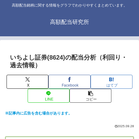
高額配当銘柄に関する情報をグラフでわかりやすくまとめています。
高額配当研究所
いちよし証券(8624)の配当分析（利回り・
過去情報）
X
Facebook
はてブ
LINE
コピー
※記事内に広告を含む場合があります。
2025.09.28