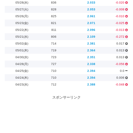
05/28(水)
836
2.033
-0.020
05/27(火)
828
2.053
-0.008
05/26(月)
825
2.061
-0.010
05/23(金)
821
2.071
-0.025
05/22(木)
811
2.096
-0.013
05/21(水)
806
2.109
-0.272
05/02(金)
714
2.381
0.017
05/01(木)
719
2.364
0.013
04/30(水)
723
2.351
0.013
04/28(月)
727
2.338
-0.056
04/25(金)
710
2.394
0.0
04/24(木)
710
2.394
0.006
04/23(水)
712
2.388
-0.048
スポンサーリンク