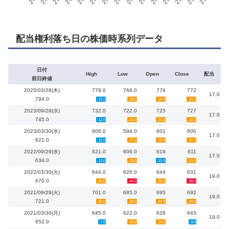
配当権利落ち日の株価時系列データ
日付
High
Low
Open
Close
配当
前日終値
2025/03/28(木)
779.0
766.0
776
772
17.0
794.0
-15.0
-28.0
-18.0
-22.0
2023/09/28(水)
732.0
722.0
725
727
17.0
745.0
-13.0
-23.0
-20.0
-18.0
2023/03/30(水)
606.0
594.0
601
600
17.0
621.0
-15.0
-27.0
-20.0
-21.0
2022/09/29(水)
621.0
606.0
619
611
17.0
634.0
-13.0
-28.0
-15.0
-23.0
2022/03/30(火)
644.0
626.0
644
631
19.0
670.0
-26.0
-44.0
-26.0
-39.0
2021/09/29(火)
701.0
685.0
695
692
19.0
721.0
-20.0
-36.0
-26.0
-29.0
2021/03/30(月)
645.0
622.0
628
643
19.0
652.0
-7.0
-30.0
-24.0
-9.0