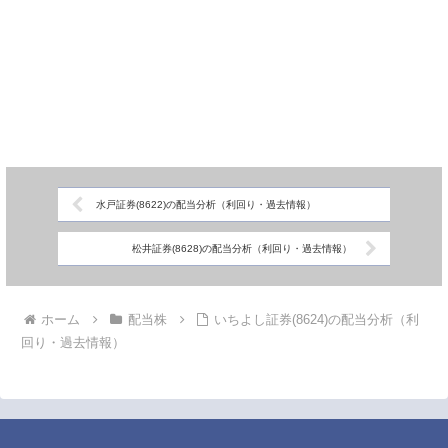
水戸証券(8622)の配当分析（利回り・過去情報）
松井証券(8628)の配当分析（利回り・過去情報）
ホーム
配当株
いちよし証券(8624)の配当分析（利
回り・過去情報）