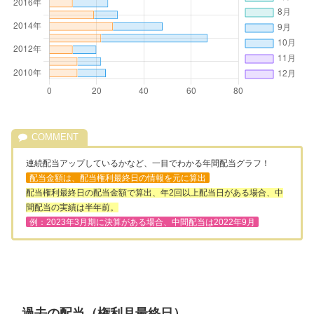
連続配当アップしているかなど、一目でわかる年間配当グラフ！
配当金額は、配当権利最終日の情報を元に算出
配当権利最終日の配当金額で算出、年2回以上配当日がある場合、中
間配当の実績は半年前。
例：2023年3月期に決算がある場合、中間配当は2022年9月
過去の配当（権利月最終日）