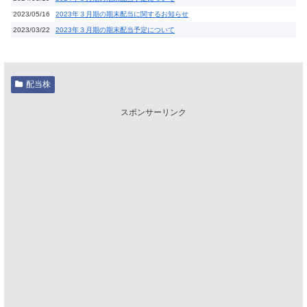
2023/05/16
2023年３月期の期末配当に関するお知らせ
2023/03/22
2023年３月期の期末配当予定について
配当株
スポンサーリンク