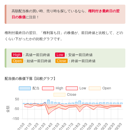
高額配当株の買い時、売り時を探しているなら、
権利付き最終日の翌
日の株価
に注目！
権利付最終日の翌日、「権利落ち日」の株価が、前日終値と比較して、どの
くらい下がったかの比較グラフです。
High
：高値ー前日終値
Low
：安値ー前日終値
Open
：始値ー前日終値
Close
：終値ー前日終値