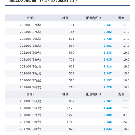
月/日
株価
配当利回り
配当
2025/03/27(木)
794
2.141
17.0
2023/09/27(水)
745
2.282
17.0
2023/03/29(水)
621
2.738
17.0
2022/09/28(水)
634
2.681
17.0
2022/03/29(火)
670
2.836
19.0
2021/09/28(火)
721
2.635
19.0
2021/03/29(月)
652
2.914
19.0
2020/09/28(月)
509
2.947
15.0
2020/03/27(金)
510
3.137
16.0
2019/09/26(木)
718
2.228
16.0
月/日
株価
配当利回り
配当
2019/03/26(火)
807
2.107
17.0
2018/09/25(火)
1,176
1.446
17.0
2018/03/27(火)
1,272
2.909
37.0
2017/09/26(火)
1,119
2.145
24.0
2017/03/28(火)
873
1.833
16.0