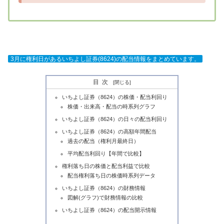
3月に権利日があるいちよし証券(8624)の配当情報をまとめています。
目次
いちよし証券（8624）の株価・配当利回り
株価・出来高・配当の時系列グラフ
いちよし証券（8624）の日々の配当利回り
いちよし証券（8624）の高額年間配当
過去の配当（権利月最終日）
平均配当利回り【年間で比較】
権利落ち日の株価と配当利益で比較
配当権利落ち日の株価時系列データ
いちよし証券（8624）の財務情報
図解(グラフ)で財務情報の比較
いちよし証券（8624）の配当開示情報