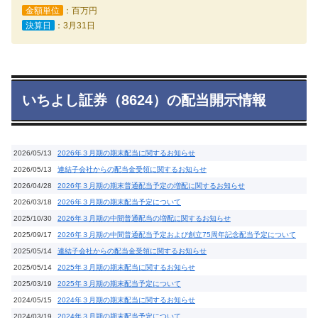
金額単位
：百万円
決算日
：3月31日
いちよし証券（8624）の配当開示情報
2026/05/13
2026年３月期の期末配当に関するお知らせ
2026/05/13
連結子会社からの配当金受領に関するお知らせ
2026/04/28
2026年３月期の期末普通配当予定の増配に関するお知らせ
2026/03/18
2026年３月期の期末配当予定について
2025/10/30
2026年３月期の中間普通配当の増配に関するお知らせ
2025/09/17
2026年３月期の中間普通配当予定および創立75周年記念配当予定について
2025/05/14
連結子会社からの配当金受領に関するお知らせ
2025/05/14
2025年３月期の期末配当に関するお知らせ
2025/03/19
2025年３月期の期末配当予定について
2024/05/15
2024年３月期の期末配当に関するお知らせ
2024/03/19
2024年３月期の期末配当予定について