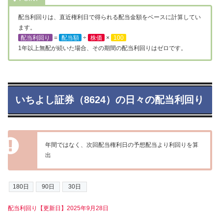
配当利回りは、直近権利日で得られる配当金額をベースに計算してい
ます。
配当利回り
=
配当額
÷
株価
×
100
1年以上無配が続いた場合、その期間の配当利回りはゼロです。
いちよし証券（8624）の日々の配当利回り
年間ではなく、次回配当権利日の予想配当より利回りを算
出
配当利回り【更新日】2025年9月28日