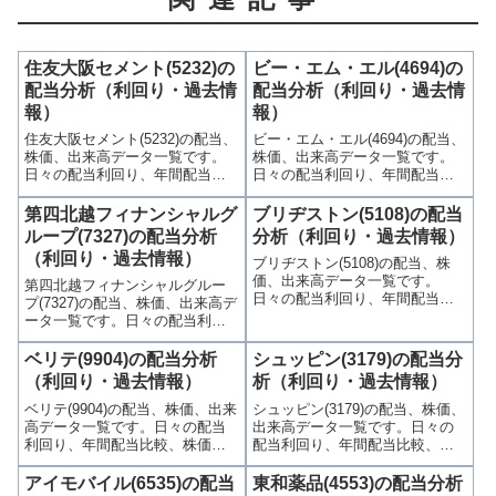
住友大阪セメント(5232)の
ビー・エム・エル(4694)の
配当分析（利回り・過去情
配当分析（利回り・過去情
報）
報）
住友大阪セメント(5232)の配当、
ビー・エム・エル(4694)の配当、
株価、出来高データ一覧です。
株価、出来高データ一覧です。
日々の配当利回り、年間配当比
日々の配当利回り、年間配当比
較、株価や出来高との関連、高
較、株価や出来高との関連、高
額配当目的の買い時チャンスな
額配当目的の買い時チャンスな
第四北越フィナンシャルグ
ブリヂストン(5108)の配当
ど、表とグラフでわかりやすく
ど、表とグラフでわかりやすく
ループ(7327)の配当分析
分析（利回り・過去情報）
掲載、配当利回りランキングも
掲載、配当利回りランキングも
（利回り・過去情報）
ブリヂストン(5108)の配当、株
参考に！
参考に！
価、出来高データ一覧です。
第四北越フィナンシャルグルー
日々の配当利回り、年間配当比
プ(7327)の配当、株価、出来高デ
較、株価や出来高との関連、高
ータ一覧です。日々の配当利回
額配当目的の買い時チャンスな
り、年間配当比較、株価や出来
ど、表とグラフでわかりやすく
高との関連、高額配当目的の買
ベリテ(9904)の配当分析
シュッピン(3179)の配当分
掲載、配当利回りランキングも
い時チャンスなど、表とグラフ
（利回り・過去情報）
析（利回り・過去情報）
参考に！
でわかりやすく掲載、配当利回
ベリテ(9904)の配当、株価、出来
シュッピン(3179)の配当、株価、
りランキングも参考に！
高データ一覧です。日々の配当
出来高データ一覧です。日々の
利回り、年間配当比較、株価や
配当利回り、年間配当比較、株
出来高との関連、高額配当目的
価や出来高との関連、高額配当
の買い時チャンスなど、表とグ
目的の買い時チャンスなど、表
アイモバイル(6535)の配当
東和薬品(4553)の配当分析